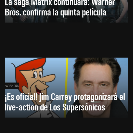
La saga Matrix continuará: Warner
Bros. confirma la quinta película
HACE 2 DÍAS
¡Es oficial! Jim Carrey protagonizará el
live-action de Los Supersónicos