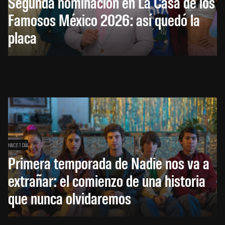
Segunda nominación en La Casa de los
Famosos México 2026: así quedó la
placa
HACE 1 DÍA
Primera temporada de Nadie nos va a
extrañar: el comienzo de una historia
que nunca olvidaremos