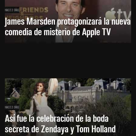
HACE 2 DÍAS
James Marsden protagonizará la nueva
comedia de misterio de Apple TV
HACE 2 DÍAS
Así fue la celebración de la boda
secreta de Zendaya y Tom Holland