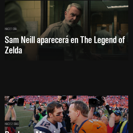
HACE 1 DÍA
Sam Neill aparecerá en The Legend of
Zelda
HACE 2 DÍAS