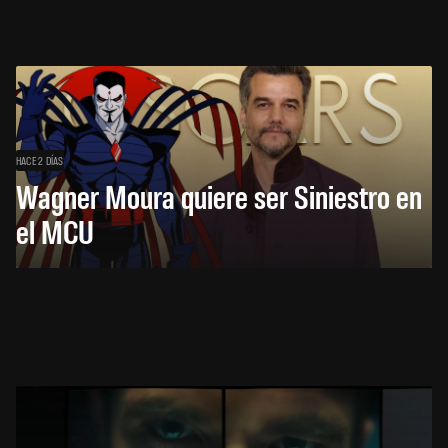
HACE 2 DÍAS
Wagner Moura quiere ser Siniestro en
el MCU