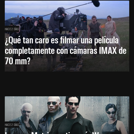
HACE 2 DÍAS
¿Qué tan caro es filmar una película
completamente con cámaras IMAX de
70 mm?
HACE 2 DÍAS