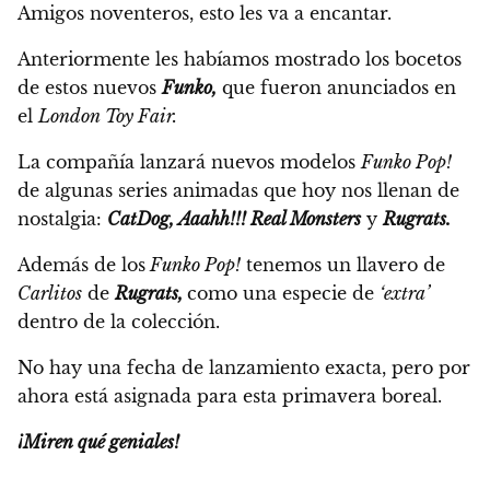
Amigos noventeros, esto les va a encantar.
Anteriormente les habíamos mostrado los bocetos
de estos nuevos
Funko,
que fueron anunciados en
el
London Toy Fair.
La compañía lanzará nuevos modelos
Funko Pop!
de algunas series animadas que hoy nos llenan de
nostalgia:
CatDog,
Aaahh!!! Real Monsters
y
Rugrats.
Además de los
Funko Pop!
tenemos un llavero de
Carlitos
de
Rugrats,
como una especie de
‘extra’
dentro de la colección.
No hay una fecha de lanzamiento exacta, pero por
ahora está asignada para esta primavera boreal.
¡Miren qué geniales!