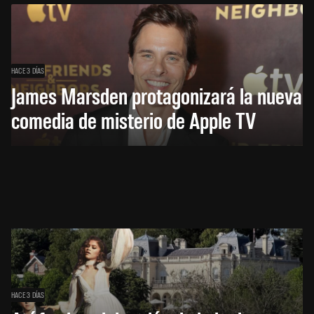
HACE 3 DÍAS
James Marsden protagonizará la nueva
comedia de misterio de Apple TV
HACE 3 DÍAS