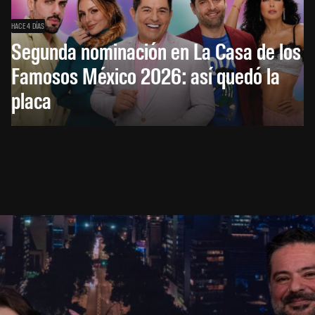
HACE 4 DÍAS
Segunda nominación en La Casa de los
Famosos México 2026: así quedó la
placa