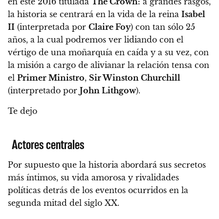
en este 2016 titulada
The Crown:
a grandes rasgos,
la historia se centrará en la vida de la reina
Isabel
II
(interpretada por
Claire Foy
) con tan sólo 25
años, a la cual podremos ver lidiando con el
vértigo de una moñarquía en caída y a su vez, con
la misión a cargo de alivianar la relación tensa con
el
Primer Ministro
,
Sir Winston Churchill
(interpretado por
John Lithgow
).
Te dejo
Actores centrales
Por supuesto que la historia abordará sus secretos
más íntimos, su vida amorosa y rivalidades
políticas detrás de los eventos ocurridos en la
segunda mitad del siglo XX.