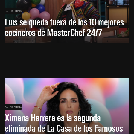
HACE 5 HORAS
Luis se queda fuera de los 10 mejores
cocineros de MasterChef 24/7
HACE 5 HORAS
Ximena Herrera es la segunda
eliminada de La Casa de los Famosos