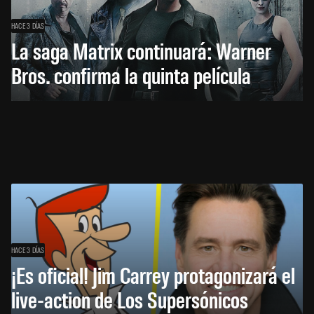
HACE 3 DÍAS
La saga Matrix continuará: Warner
Bros. confirma la quinta película
HACE 3 DÍAS
¡Es oficial! Jim Carrey protagonizará el
live-action de Los Supersónicos