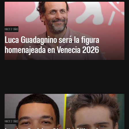
HACE 2 DÍAS
Luca Guadagnino será la figura
homenajeada en Venecia 2026
HACE 2 DÍAS