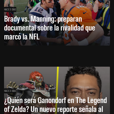
HACE 3 DÍAS
Brady vs. Manning: preparan
documental sobre la rivalidad que
marcó la NFL
HACE 3 DÍAS
¿Quién será Ganondorf en The Legend
of Zelda? Un nuevo reporte señala al