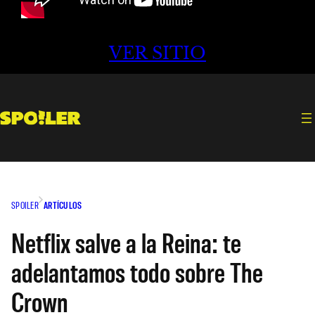
VER SITIO
SPOILER
ARTÍCULOS
Netflix salve a la Reina: te
adelantamos todo sobre The
Crown