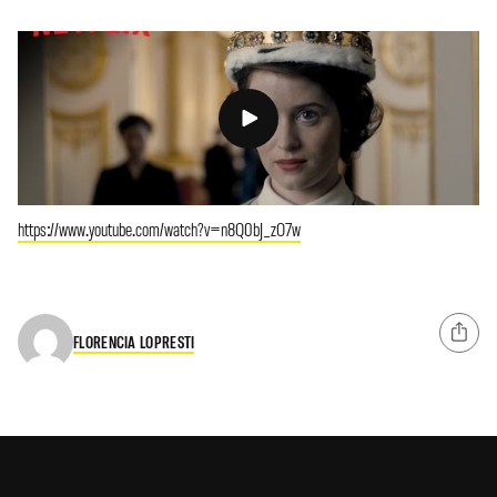
https://www.youtube.com/watch?v=n8Q0bJ_zO7w
FLORENCIA LOPRESTI