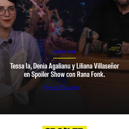
SPOILER SHOW
Tessa Ia, Denia Agalianu y Liliana Villaseñor
en Spoiler Show con Rana Fonk.
Ver en Youtube