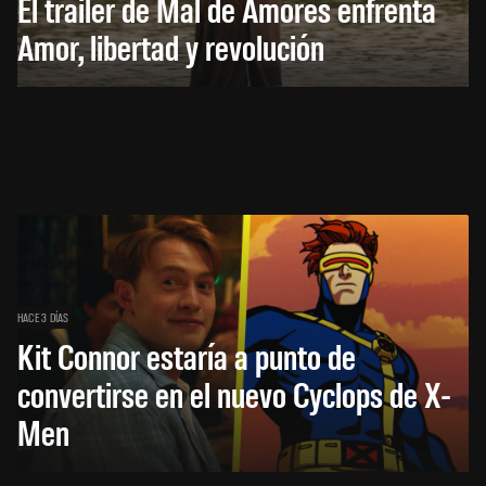
El trailer de Mal de Amores enfrenta
Amor, libertad y revolución
HACE 3 DÍAS
Kit Connor estaría a punto de
convertirse en el nuevo Cyclops de X-
Men