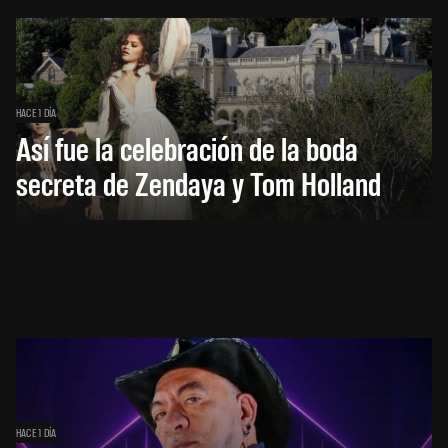
HACE 1 DÍA
Así fue la celebración de la boda
secreta de Zendaya y Tom Holland
HACE 1 DÍA