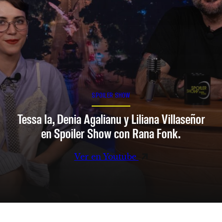
SPOILER SHOW
Tessa Ia, Denia Agalianu y Liliana Villaseñor
en Spoiler Show con Rana Fonk.
Ver en Youtube