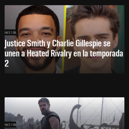
HACE 1 DÍA
Justice Smith y Charlie Gillespie se
unen a Heated Rivalry en la temporada
2
HACE 1 DÍA