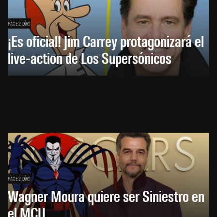
HACE 2 DÍAS
¡Es oficial! Jim Carrey protagonizará el
live-action de Los Supersónicos
HACE 2 DÍAS
Wagner Moura quiere ser Siniestro en
el MCU