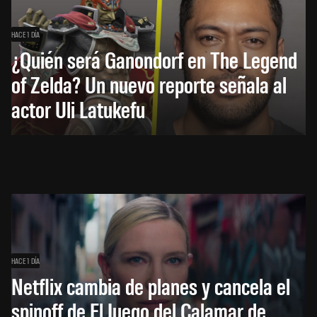
HACE 1 DÍA
¿Quién será Ganondorf en The Legend
of Zelda? Un nuevo reporte señala al
actor Uli Latukefu
HACE 1 DÍA
Netflix cambia de planes y cancela el
spinoff de El Juego del Calamar de