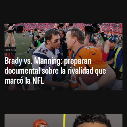
HACE 1 DÍA
Brady vs. Manning: preparan
documental sobre la rivalidad que
marcó la NFL