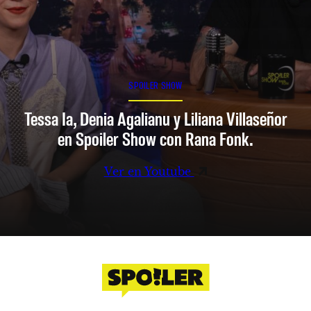
SPOILER SHOW
Tessa Ia, Denia Agalianu y Liliana Villaseñor
en Spoiler Show con Rana Fonk.
Ver en Youtube