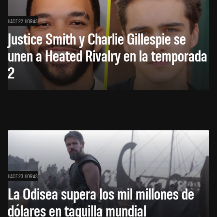
HACE 22 HORAS
Justice Smith y Charlie Gillespie se
unen a Heated Rivalry en la temporada
2
HACE 23 HORAS
La Odisea supera los mil millones de
dólares en taquilla mundial