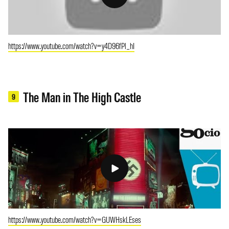
https://www.youtube.com/watch?v=y4D96fPl_hI
The Man in The High Castle
9
https://www.youtube.com/watch?v=GUWHskLEses