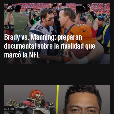
HACE 1 DÍA
Brady vs. Manning: preparan
documental sobre la rivalidad que
marcó la NFL
HACE 1 DÍA