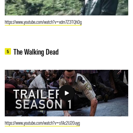
https://www.youtube.com/watch?v=xdm7Z3TQhDg
The Walking Dead
5
https://www.youtube.com/watch?v=sfAc2U20uyg