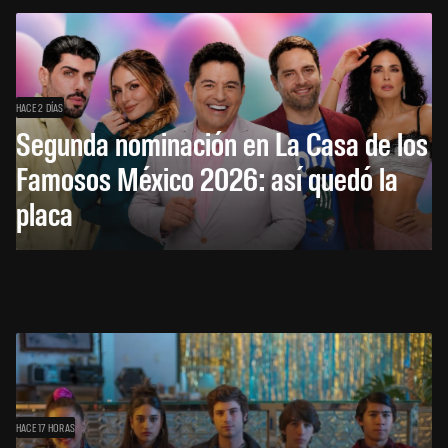
HACE 2 DÍAS
Segunda nominación en La Casa de los
Famosos México 2026: así quedó la
placa
HACE 17 HORAS