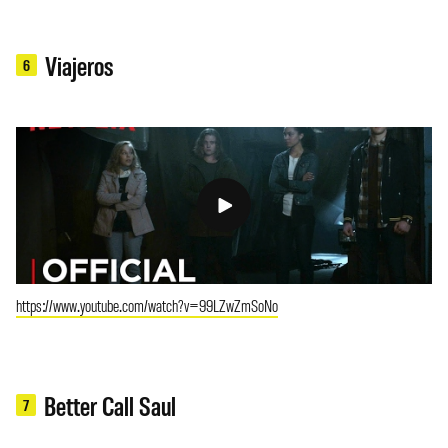
Viajeros
6
https://www.youtube.com/watch?v=99LZwZmSoNo
Better Call Saul
7