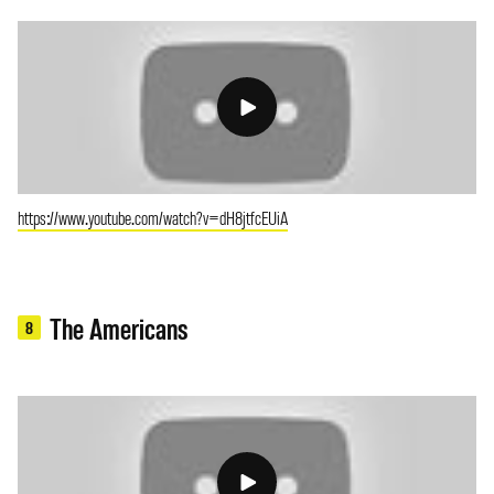
https://www.youtube.com/watch?v=dH8jtfcEUiA
The Americans
8