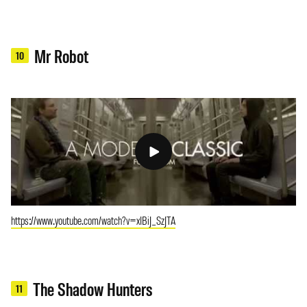
Mr Robot
10
https://www.youtube.com/watch?v=xIBiJ_SzJTA
The Shadow Hunters
11