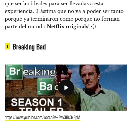
que serían ideales para ser llevadas a esta
experiencia. ¡Lástima que no va a poder ser tanto
porque ya terminaron como porque no forman
parte del mundo
Netflix-originals
!
🙁
Breaking Bad
1
https://www.youtube.com/watch?v=Pev38s3xPgM