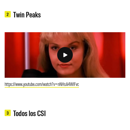
Twin Peaks
2
https://www.youtube.com/watch?v=nNHsA4WIFvc
Todos los CSI
3