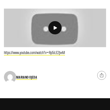
https://www.youtube.com/watch?v=Rp5iLE2JvvM
MARIANO OJEDA