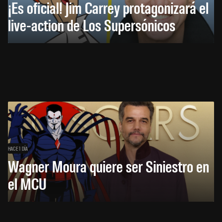
¡Es oficial! Jim Carrey protagonizará el
live-action de Los Supersónicos
HACE 1 DÍA
Wagner Moura quiere ser Siniestro en
el MCU