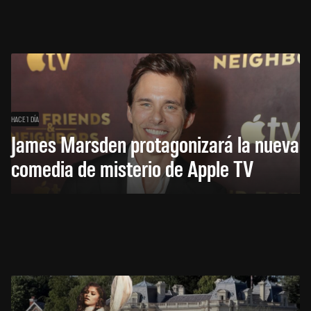
HACE 1 DÍA
James Marsden protagonizará la nueva
comedia de misterio de Apple TV