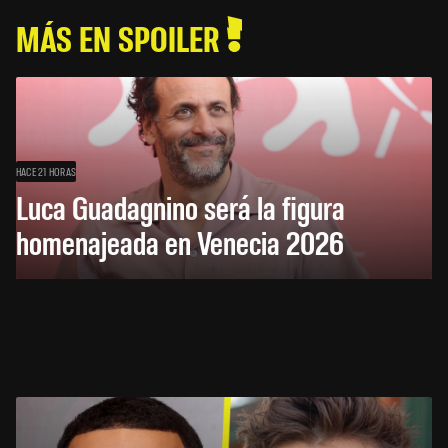
MÁS EN SPOILER
HACE 21 HORAS
Luca Guadagnino será la figura
homenajeada en Venecia 2026