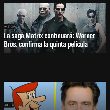
HACE 1 DÍA
La saga Matrix continuará: Warner
Bros. confirma la quinta película
HACE 1 DÍA