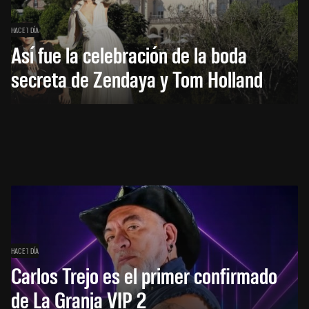
HACE 1 DÍA
Así fue la celebración de la boda
secreta de Zendaya y Tom Holland
HACE 1 DÍA
Carlos Trejo es el primer confirmado
de La Granja VIP 2