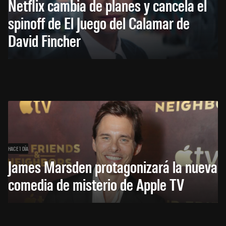
Netflix cambia de planes y cancela el
spinoff de El Juego del Calamar de
David Fincher
HACE 1 DÍA
James Marsden protagonizará la nueva
comedia de misterio de Apple TV