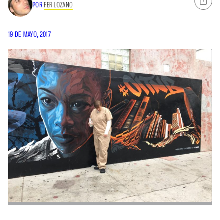
POR
FER LOZANO
19 DE MAYO, 2017