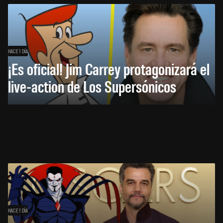
HACE 1 DÍA
¡Es oficial! Jim Carrey protagonizará el
live-action de Los Supersónicos
HACE 1 DÍA