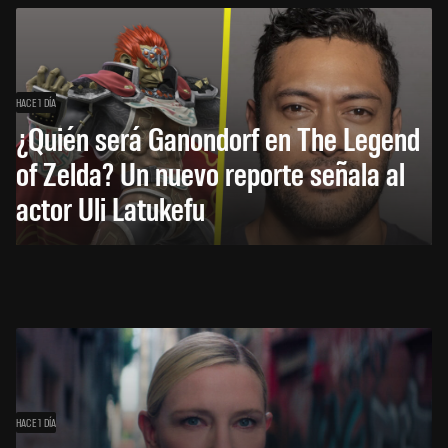
HACE 1 DÍA
¿Quién será Ganondorf en The Legend
of Zelda? Un nuevo reporte señala al
actor Uli Latukefu
HACE 1 DÍA