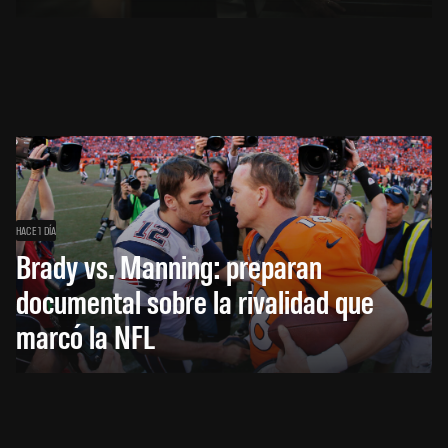
HACE 1 DÍA
Brady vs. Manning: preparan
documental sobre la rivalidad que
marcó la NFL