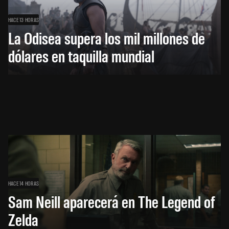
HACE 13 HORAS
La Odisea supera los mil millones de
dólares en taquilla mundial
HACE 14 HORAS
Sam Neill aparecerá en The Legend of
Zelda