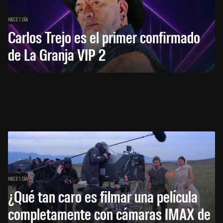
HACE 1 DÍA
Carlos Trejo es el primer confirmado
de La Granja VIP 2
HACE 1 DÍA
¿Qué tan caro es filmar una película
completamente con cámaras IMAX de