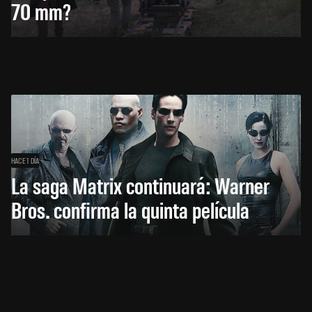
70 mm?
HACE 1 DÍA
La saga Matrix continuará: Warner
Bros. confirma la quinta película