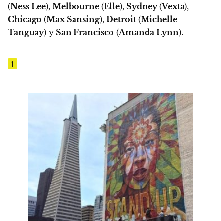
(
Ness Lee
),
Melbourne
(
Elle
),
Sydney
(
Vexta
),
Chicago
(
Max Sansing
),
Detroit
(
Michelle
Tanguay
) y
San Francisco
(
Amanda Lynn
)
.
1