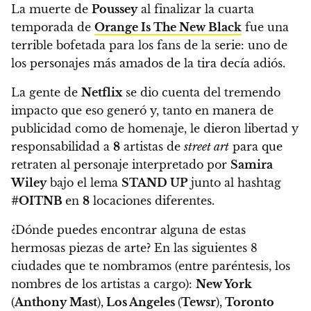
La muerte de
Poussey
al finalizar la cuarta
temporada de
Orange Is The New Black
fue una
terrible bofetada para los fans de la serie: uno de
los personajes más amados de la tira decía adiós.
La gente de
Netflix
se dio cuenta del tremendo
impacto que eso generó y, tanto en manera de
publicidad como de homenaje,
le dieron libertad y
responsabilidad a
8
artistas de
street art
para que
retraten al personaje interpretado por
Samira
Wiley
bajo el lema
STAND UP
junto al hashtag
#OITNB
en
8
locaciones diferentes.
¿Dónde puedes encontrar alguna de estas
hermosas piezas de arte? En las siguientes 8
ciudades que te nombramos (entre paréntesis, los
nombres de los artistas a cargo):
New York
(
Anthony Mast
),
Los Angeles
(
Tewsr
),
Toronto