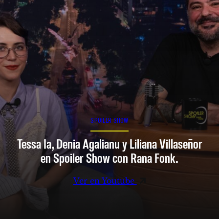
SPOILER SHOW
Tessa Ia, Denia Agalianu y Liliana Villaseñor
en Spoiler Show con Rana Fonk.
Ver en Youtube