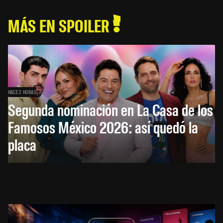
MÁS EN SPOILER
HACE 2 HORAS
Segunda nominación en La Casa de los
Famosos México 2026: así quedó la
placa