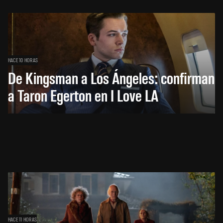
HACE 10 HORAS
De Kingsman a Los Ángeles: confirman
a Taron Egerton en I Love LA
HACE 11 HORAS