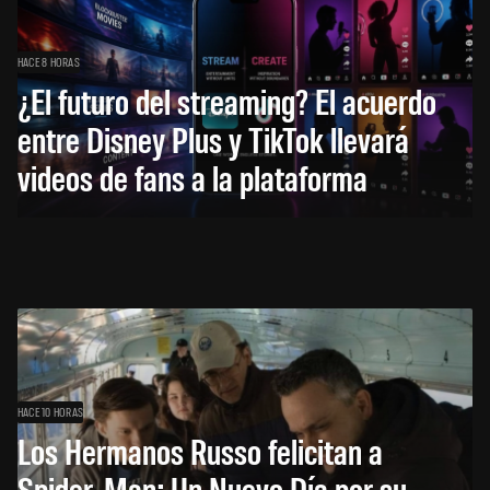
HACE 8 HORAS
¿El futuro del streaming? El acuerdo
entre Disney Plus y TikTok llevará
videos de fans a la plataforma
HACE 10 HORAS
Los Hermanos Russo felicitan a
Spider-Man: Un Nuevo Día por su