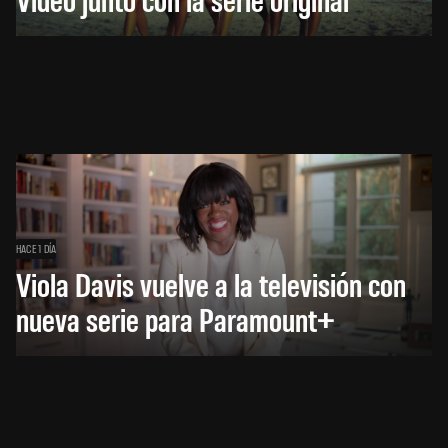
HACE 1 DÍA
Viola Davis vuelve a la televisión con
nueva serie para Paramount+