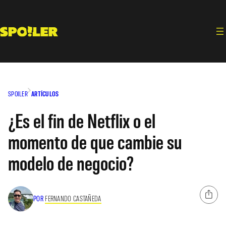
Saltar
al
contenido
SPOILER
ARTÍCULOS
¿Es el fin de Netflix o el
momento de que cambie su
modelo de negocio?
POR
FERNANDO CASTAÑEDA