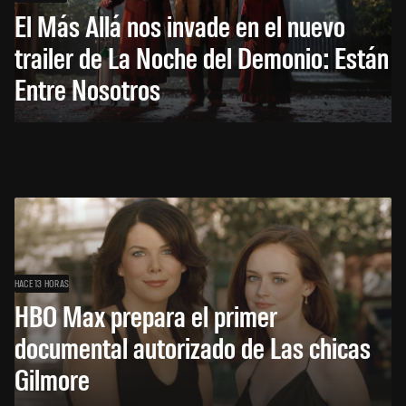
El Más Allá nos invade en el nuevo
trailer de La Noche del Demonio: Están
Entre Nosotros
HACE 13 HORAS
HBO Max prepara el primer
documental autorizado de Las chicas
Gilmore