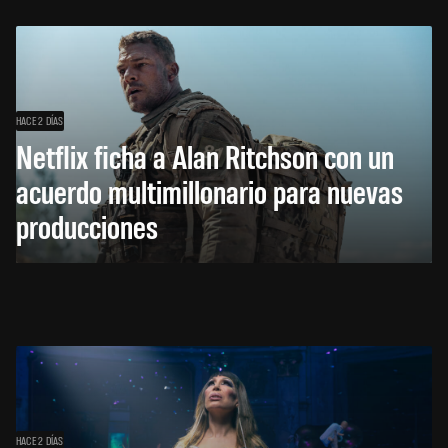
HACE 2 DÍAS
Netflix ficha a Alan Ritchson con un
acuerdo multimillonario para nuevas
producciones
HACE 2 DÍAS