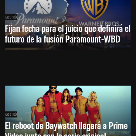
HACE 1 DÍA
Fijan fecha para el juicio que definirá el
futuro de la fusión Paramount-WBD
HACE 1 DÍA
El reboot de Baywatch llegará a Prime
Video junto con la serie original