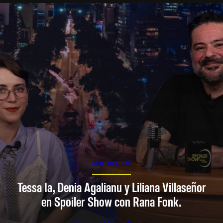
SPOILER SHOW
Tessa Ia, Denia Agalianu y Liliana Villaseñor
en Spoiler Show con Rana Fonk.