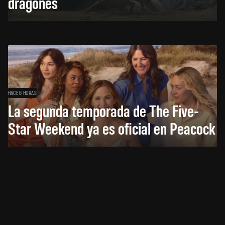
dragones
HACE 6 HORAS
La segunda temporada de The Five-
Star Weekend ya es oficial en Peacock