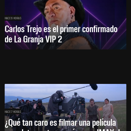
HACE 6 HORAS
Carlos Trejo es el primer confirmado
de La Granja VIP 2
HACE 7 HORAS
¿Qué tan caro es filmar una película