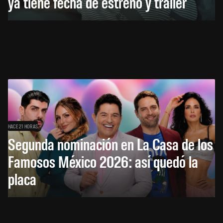
ya tiene fecha de estreno y tráiler
HACE 21 HORAS
Segunda nominación en La Casa de los
Famosos México 2026: así quedó la
placa