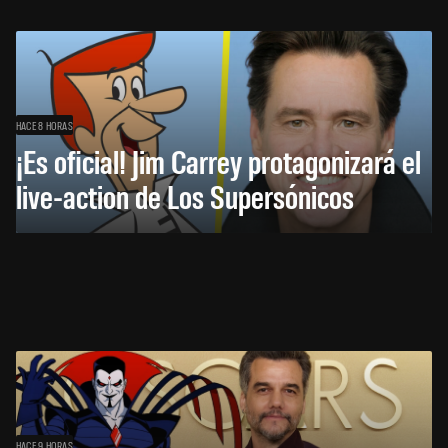
HACE 8 HORAS
¡Es oficial! Jim Carrey protagonizará el
live-action de Los Supersónicos
HACE 9 HORAS