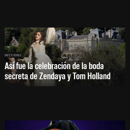
HACE 6 HORAS
Así fue la celebración de la boda
secreta de Zendaya y Tom Holland