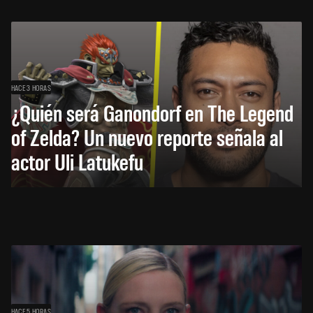
HACE 3 HORAS
¿Quién será Ganondorf en The Legend
of Zelda? Un nuevo reporte señala al
actor Uli Latukefu
HACE 5 HORAS