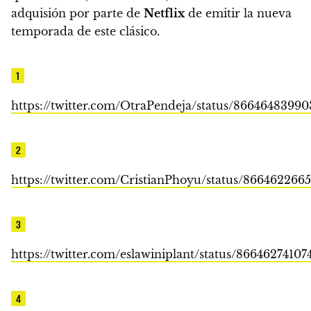
adquisión por parte de
Netflix
de emitir la nueva
temporada de este clásico.
1
https://twitter.com/OtraPendeja/status/8664648399
2
https://twitter.com/CristianPhoyu/status/866462266
3
https://twitter.com/eslawiniplant/status/86646274107
4