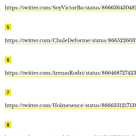
https://twitter.com/SoyVictorBo/status/8666364304
5
https://twitter.com/ChuleDeforme/status/86652260
6
https://twitter.com/ArenasRodri/status/86646872742
7
https://twitter.com/Holmesence/status/86663312171
8