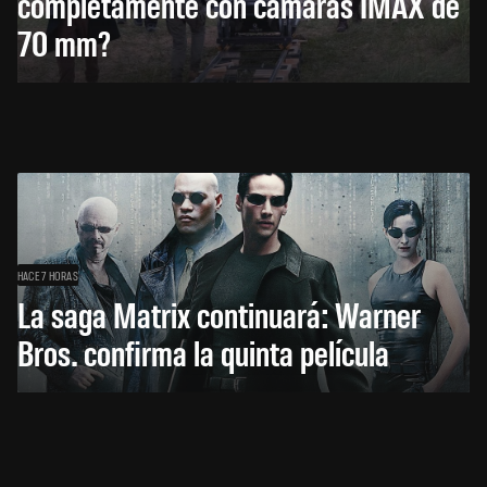
completamente con cámaras IMAX de
70 mm?
HACE 7 HORAS
La saga Matrix continuará: Warner
Bros. confirma la quinta película