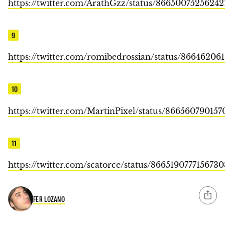
https://twitter.com/ArathGzz/status/86650075256242
9
https://twitter.com/romibedrossian/status/86646206
10
https://twitter.com/MartinPixel/status/86656079015
11
https://twitter.com/scatorce/status/866519077715673
FER LOZANO