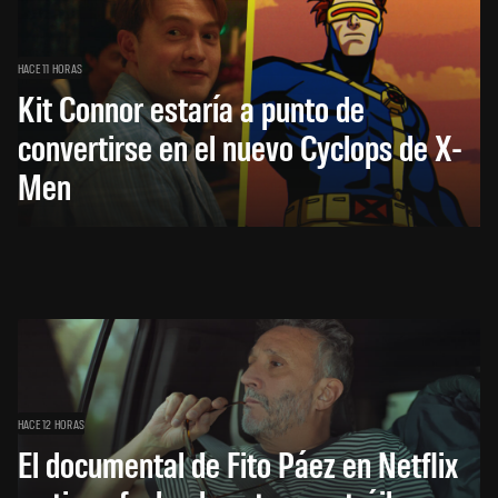
HACE 11 HORAS
Kit Connor estaría a punto de
convertirse en el nuevo Cyclops de X-
Men
HACE 12 HORAS
El documental de Fito Páez en Netflix