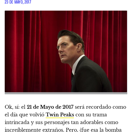
23 DE MAYO, 2017
Ok, sí: el
21 de Mayo de 2017
será recordado como
el día que volvió
Twin Peaks
con su trama
intrincada y sus personajes tan adorables como
increíblemente extraños.
Pero, ¿fue esa la bomba