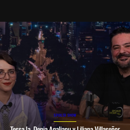
SPOILER SHOW
Tessa Ia, Denia Agalianu y Liliana Villaseñor