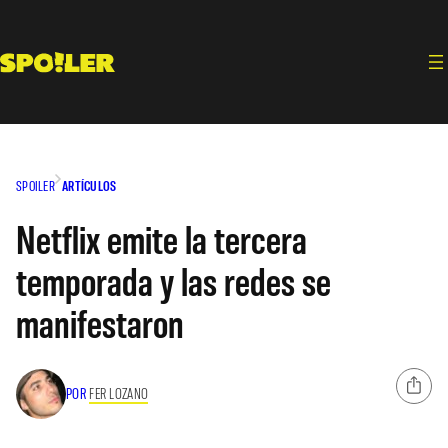
Saltar
al
contenido
SPOILER
ARTÍCULOS
Netflix emite la tercera
temporada y las redes se
manifestaron
POR
FER LOZANO