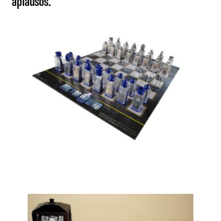
aplausos.