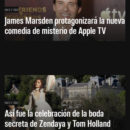
HACE 2 DÍAS
James Marsden protagonizará la nueva
comedia de misterio de Apple TV
HACE 2 DÍAS
Así fue la celebración de la boda
secreta de Zendaya y Tom Holland