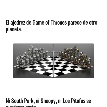
El ajedrez de Game of Thrones parece de otro
planeta.
Ni South Park, ni Snoopy, ni Los Pitufos se
quedaron atrás.