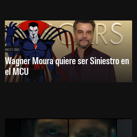
HACE 2 DÍAS
Wagner Moura quiere ser Siniestro en
el MCU