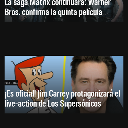
La saga Matrix continuará: Warner
Bros. confirma la quinta película
HACE 2 DÍAS
¡Es oficial! Jim Carrey protagonizará el
live-action de Los Supersónicos