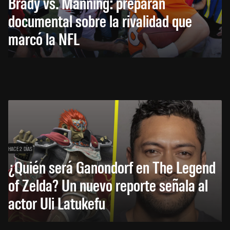
Brady vs. Manning: preparan
documental sobre la rivalidad que
marcó la NFL
HACE 2 DÍAS
¿Quién será Ganondorf en The Legend
of Zelda? Un nuevo reporte señala al
actor Uli Latukefu