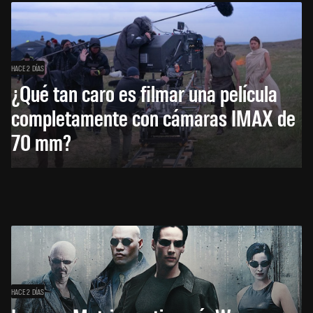
HACE 2 DÍAS
¿Qué tan caro es filmar una película
completamente con cámaras IMAX de
70 mm?
HACE 2 DÍAS