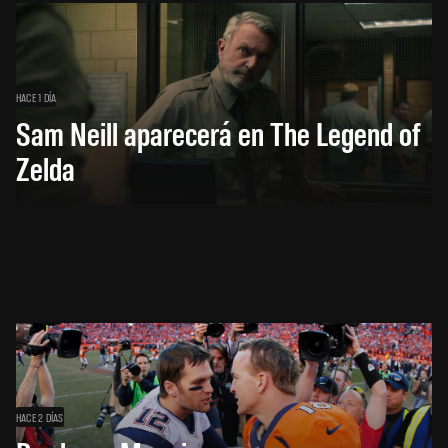
HACE 1 DÍA
Sam Neill aparecerá en The Legend of
Zelda
HACE 2 DÍAS