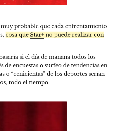
es muy probable que cada enfrentamiento
es,
cosa que
Star+
no puede realizar con
 pasaría si el día de mañana todos los
és de encuestas o surfeo de tendencias en
sas o “cenicientas” de los deportes serían
os, todo el tiempo.