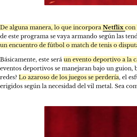
De alguna manera, lo que incorpora
Netflix
con
de este programa se vaya armando según las tende
un encuentro de fútbol o match de tenis o disput
Básicamente, este será
un evento deportivo a la c
eventos deportivos se manejaran bajo un guion, b
redes?
Lo azaroso de los juegos se perdería
, el e
erigidos según la necesidad del vil metal. Sea co