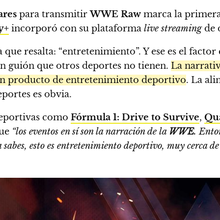
ares
para transmitir
WWE Raw
marca la primera
y+
incorporó con su plataforma
live streaming
de 
ue resalta: “entretenimiento”. Y ese es el factor 
 un guión que otros deportes no tienen.
La narrativ
n producto de entretenimiento deportivo
. La al
portes es obvia.
deportivas como
Fórmula 1: Drive to Survive
,
Qu
que
“los eventos en sí son la narración de la
WWE
. Ento
 sabes, esto es entretenimiento deportivo, muy cerca de