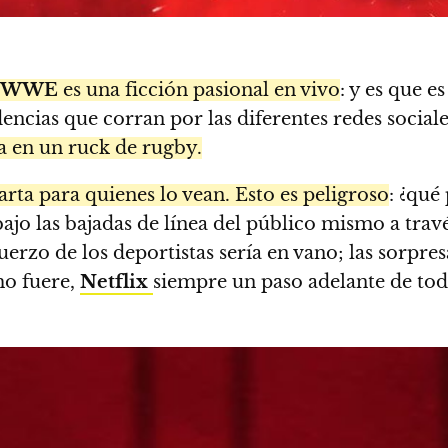
WWE
es una ficción pasional en vivo
: y es que 
ncias que corran por las diferentes redes social
a en un ruck de rugby.
arta para quienes lo vean. Esto es peligroso
: ¿qué
ajo las bajadas de línea del público mismo a trav
sfuerzo de los deportistas sería en vano; las sorpre
mo fuere,
Netflix
siempre un paso adelante de tod