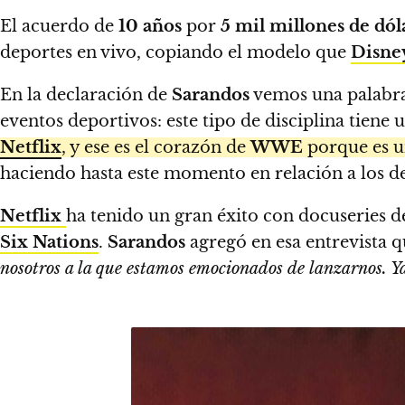
El acuerdo de
10 años
por
5 mil millones de dól
deportes en vivo, copiando el modelo que
Disne
En la declaración de
Sarandos
vemos una palabra q
eventos deportivos: este tipo de disciplina tiene
Netflix
, y ese es el corazón de
WWE
porque es u
haciendo hasta este momento en relación a los de
Netflix
ha tenido un gran éxito con docuseries 
Six Nations
.
Sarandos
agregó en esa entrevista 
nosotros a la que estamos emocionados de lanzarnos. Ya