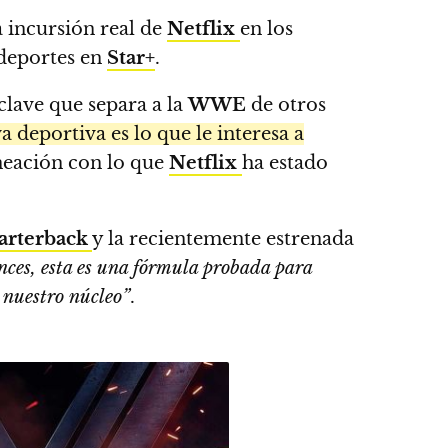
 incursión real de
Netflix
en los
deportes en
Star+
.
clave que separa a la
WWE
de otros
a deportiva es lo que le interesa a
ineación con lo que
Netflix
ha estado
arterback
y la recientemente estrenada
nces, esta es una fórmula probada para
 nuestro núcleo”
.