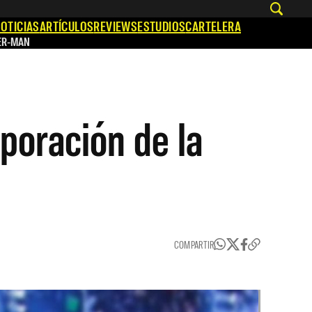
OTICIAS
ARTÍCULOS
REVIEWS
ESTUDIOS
CARTELERA
ER-MAN
rporación de la
COMPARTIR