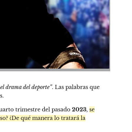
 el drama del deporte”
. Las palabras que
s.
uarto trimestre del pasado
2023
,
se
oso? ¿De qué manera lo tratará la