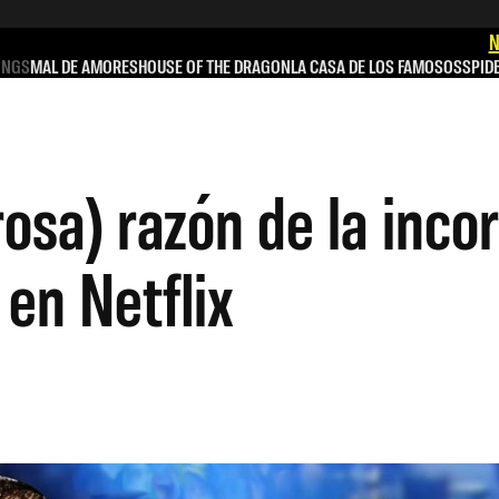
N
INGS
MAL DE AMORES
HOUSE OF THE DRAGON
LA CASA DE LOS FAMOSOS
SPID
rosa) razón de la inco
en Netflix