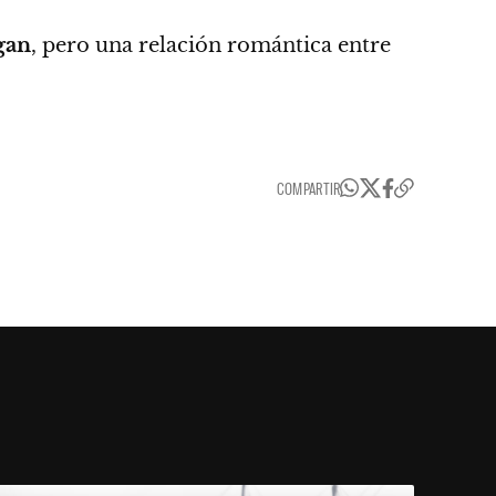
gan
, pero una relación romántica entre
COMPARTIR