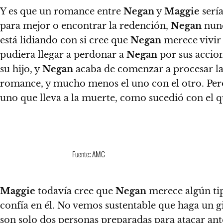
Y es que un romance entre
Negan
y
Maggie
sería
para mejor o encontrar la redención,
Negan
nunc
está lidiando con si cree que
Negan
merece vivir 
pudiera llegar a perdonar a
Negan
por sus accio
su hijo, y
Negan
acaba de comenzar a procesar la 
romance, y mucho menos el uno con el otro. P
uno que lleva a la muerte, como sucedió con el 
Fuente: AMC
Maggie
todavía cree que
Negan
merece algún tip
confía en él. No vemos sustentable que haga un g
son solo dos personas preparadas para atacar ant