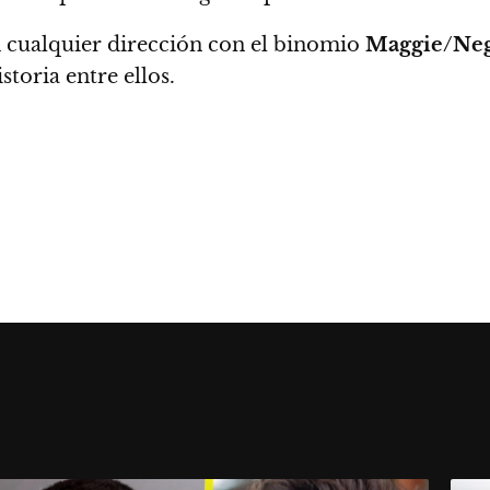
n cualquier dirección con el binomio
Maggie/Ne
storia entre ellos.