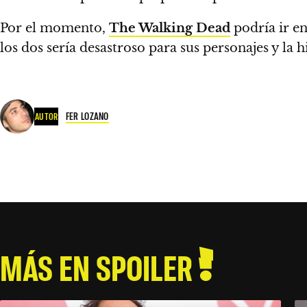
Por el momento,
The Walking Dead
podría ir e
los dos sería desastroso para sus personajes y la hi
FER LOZANO
AUTOR
MÁS EN SPOILER