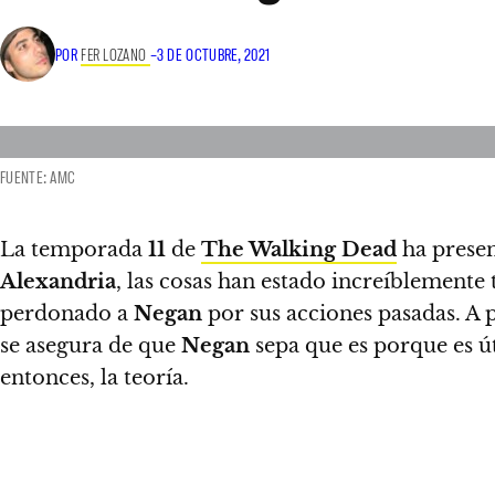
POR
FER LOZANO
–
3 DE OCTUBRE, 2021
FUENTE: AMC
La temporada
11
de
The Walking Dead
ha presen
Alexandria
, las cosas han estado increíblemente 
perdonado a
Negan
por sus acciones pasadas. A 
se asegura de que
Negan
sepa que es porque es út
entonces, la teoría.