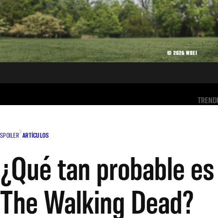
TREND
SPOILER
ARTÍCULOS
¿Qué tan probable es
The Walking Dead?