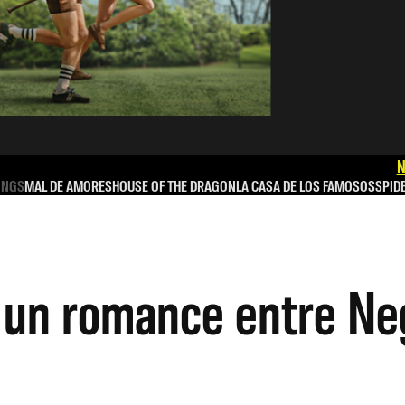
N
INGS
MAL DE AMORES
HOUSE OF THE DRAGON
LA CASA DE LOS FAMOSOS
SPID
 un romance entre Ne