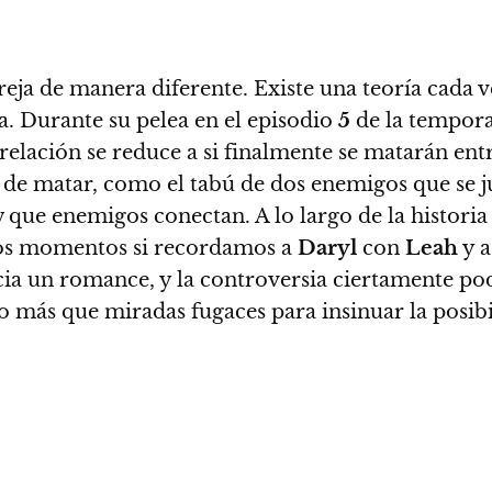
reja de manera diferente. Existe una teoría cada 
a
. Durante su pelea en el episodio
5
de la tempor
 relación se reduce a si finalmente se matarán ent
r de matar, como el tabú de dos enemigos que se
w que enemigos conectan. A lo largo de la histori
mos momentos si recordamos a
Daryl
con
Leah
y 
ia un romance, y la controversia ciertamente pod
 más que miradas fugaces para insinuar la posibi