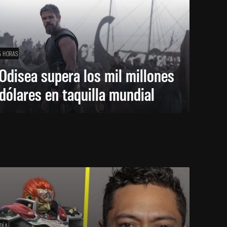
5 HORAS
Odisea supera los mil millones
dólares en taquilla mundial
DÍA