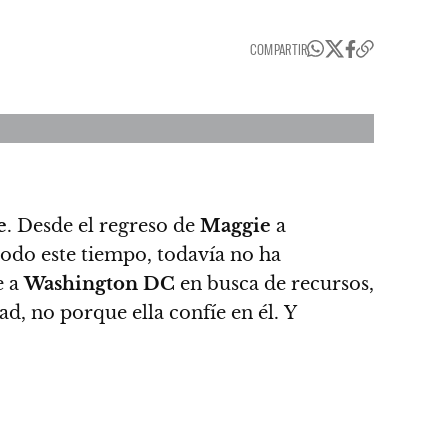
COMPARTIR
e
. Desde el regreso de
Maggie
a
todo este tiempo, todavía no ha
e a
Washington DC
en busca de recursos,
ad, no porque ella confíe en él.
Y