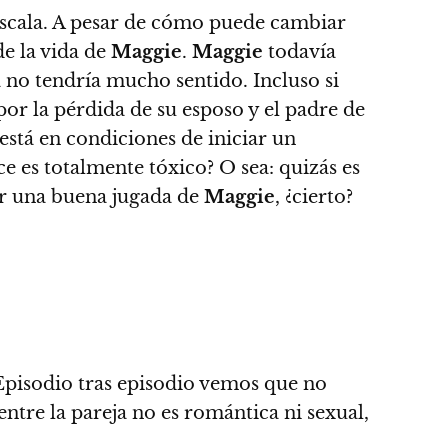
scala
. A pesar de cómo puede cambiar
e la vida de
Maggie
.
Maggie
todavía
 no tendría mucho sentido. Incluso si
or la pérdida de su esposo y el padre de
stá en condiciones de iniciar un
e es totalmente tóxico? O sea: quizás es
er una buena jugada de
Maggie
, ¿cierto?
Episodio tras episodio vemos que no
entre la pareja no es romántica ni sexual,