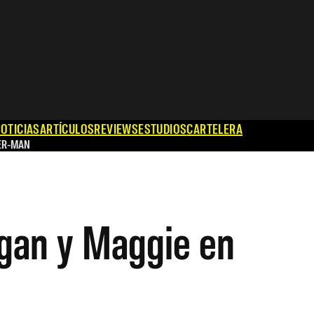
OTICIAS
ARTÍCULOS
REVIEWS
ESTUDIOS
CARTELERA
ER-MAN
gan y Maggie en