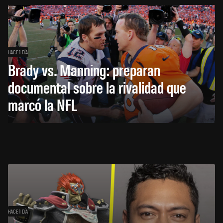
HACE 1 DÍA
Brady vs. Manning: preparan
documental sobre la rivalidad que
marcó la NFL
HACE 1 DÍA