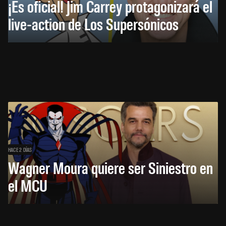
¡Es oficial! Jim Carrey protagonizará el
live-action de Los Supersónicos
HACE 2 DÍAS
Wagner Moura quiere ser Siniestro en
el MCU