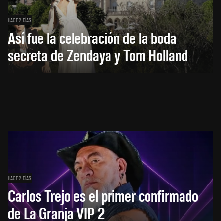
HACE 2 DÍAS
Así fue la celebración de la boda
secreta de Zendaya y Tom Holland
HACE 2 DÍAS
Carlos Trejo es el primer confirmado
de La Granja VIP 2