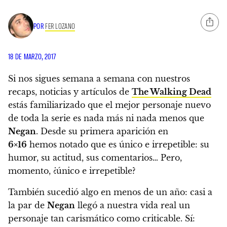
POR
FER LOZANO
18 DE MARZO, 2017
Si nos sigues semana a semana con nuestros
recaps, noticias y artículos de
The Walking Dead
estás familiarizado que el mejor personaje nuevo
de toda la serie es nada más ni nada menos que
Negan
. Desde su primera aparición en
6×16
hemos notado que es único e irrepetible: su
humor, su actitud, sus comentarios… Pero,
momento, ¿único e irrepetible?
También sucedió algo en menos de un año: casi a
la par de
Negan
llegó a nuestra vida real un
personaje tan carismático como criticable. Sí: