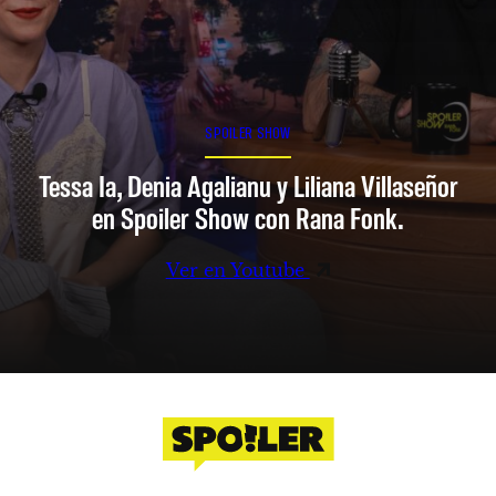
SPOILER SHOW
Tessa Ia, Denia Agalianu y Liliana Villaseñor
en Spoiler Show con Rana Fonk.
Ver en Youtube