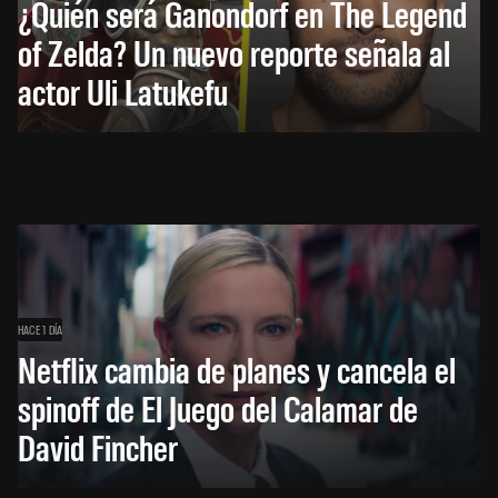
¿Quién será Ganondorf en The Legend
of Zelda? Un nuevo reporte señala al
actor Uli Latukefu
HACE 1 DÍA
Netflix cambia de planes y cancela el
spinoff de El Juego del Calamar de
David Fincher