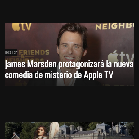
HACE 1 DÍA
James Marsden protagonizará la nueva
comedia de misterio de Apple TV