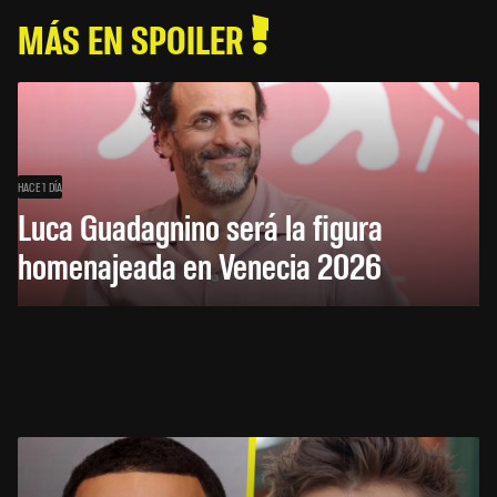
MÁS EN SPOILER
HACE 1 DÍA
Luca Guadagnino será la figura
homenajeada en Venecia 2026