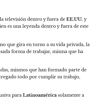
la televisión dentro y fuera de
EE.UU.
y
ien es una leyenda dentro y fuera de este
mo que gira en torno a su vida privada, la
osada forma de trabajar, misma que ha
adas, mismos que han formado parte de
regado todo por cumplir su trabajo,
usiva para
Latinoamérica
solamente a