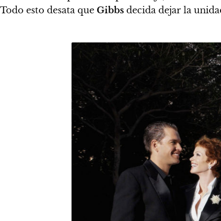
Todo esto desata que
Gibbs
decida dejar la unida