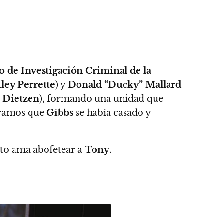
o de Investigación Criminal de la
ley Perrette
) y
Donald “Ducky” Mallard
 Dietzen
), formando
una unidad que
teramos que
Gibbs
se había casado y
rto ama abofetear a
Tony
.