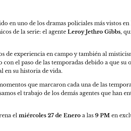
ido en uno de los dramas policiales más vistos en 
cos de la serie: el agente
Leroy Jethro Gibbs
, qu
ños de experiencia en campo y también al misticis
o con el paso de las temporadas debido a que su 
l en su historia de vida.
 momentos que marcaron cada una de las tempor
mos el trabajo de los demás agentes que han ent
trena el
miércoles 27 de Enero
a las
9 PM
en excl