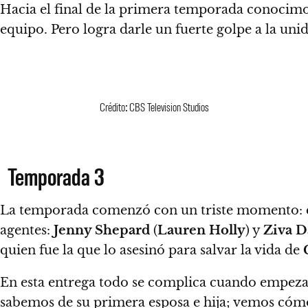
Hacia el final de la primera temporada
conocimos
equipo. Pero
logra darle un fuerte golpe a la uni
Crédito: CBS Television Studios
Temporada 3
La temporada comenzó con un triste momento: e
agentes:
Jenny Shepard
(
Lauren
Holly
) y
Ziva
D
quien fue la que lo asesinó para salvar la vida de
En esta entrega
todo se complica cuando empeza
sabemos de su primera esposa e hija; vemos có