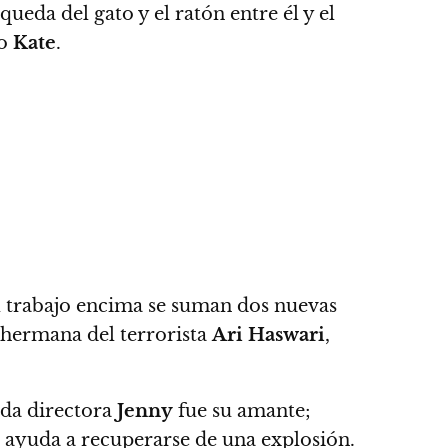
eda del gato y el ratón entre él y el
mo
Kate
.
el trabajo encima se suman dos nuevas
hermana del terrorista
Ari Haswari
,
gada directora
Jenny
fue su amante;
 lo ayuda a recuperarse de una explosión.