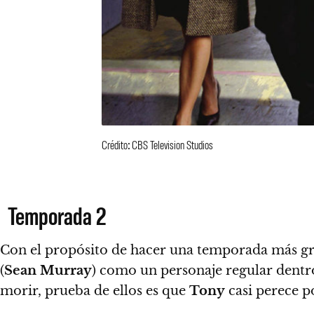
Crédito: CBS Television Studios
Temporada 2
Con el propósito de hacer una temporada más gra
(
Sean Murray
) como un personaje regular dentro
morir
, prueba de ellos es que
Tony
casi perece p