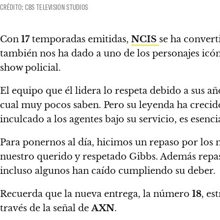
CRÉDITO: CBS TELEVISION STUDIOS
Con
17
temporadas emitidas,
NCIS
se ha convert
también nos ha dado a uno de los personajes icóni
show policial.
El equipo que él lidera lo respeta debido a sus a
cual muy pocos saben.
Pero su leyenda ha crecid
inculcado a los agentes bajo su servicio, es esencia
Para ponernos al día,
hicimos un repaso por los
nuestro querido y respetado Gibbs.
Además repasa
incluso algunos han caído cumpliendo su deber.
Recuerda que la nueva entrega, la número
18
, es
través de la señal de
AXN
.