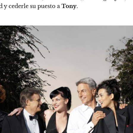
d y cederle su puesto a
Tony
.