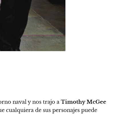
orno naval y
nos trajo a
Timothy McGee
ue cualquiera de sus personajes puede