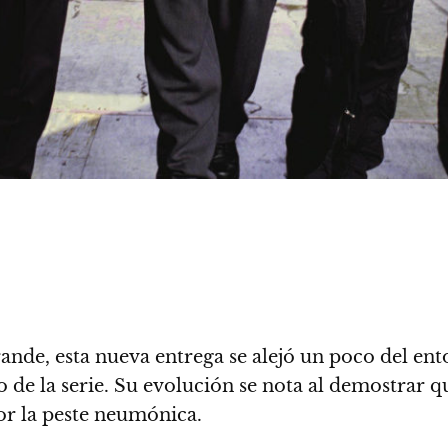
nde, esta nueva entrega se alejó un poco del ent
 de la serie. Su evolución se nota al demostrar q
or la peste neumónica.