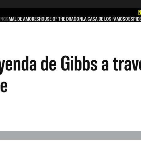
N
INGS
MAL DE AMORES
HOUSE OF THE DRAGON
LA CASA DE LOS FAMOSOS
SPID
eyenda de Gibbs a trav
ie