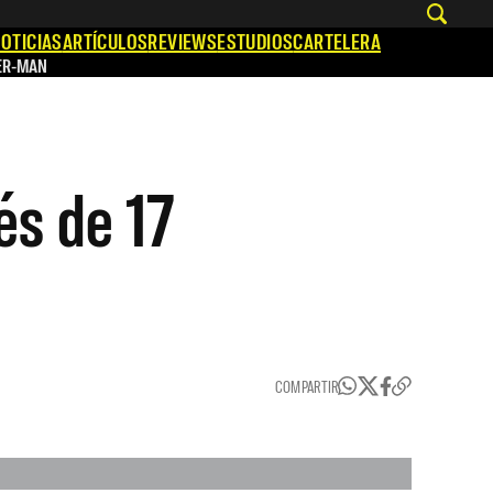
OTICIAS
ARTÍCULOS
REVIEWS
ESTUDIOS
CARTELERA
ER-MAN
és de 17
COMPARTIR