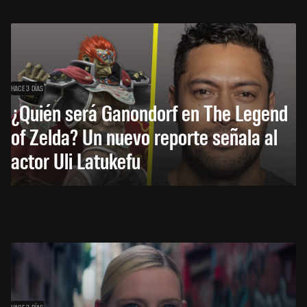
HACE 3 DÍAS
¿Quién será Ganondorf en The Legend
of Zelda? Un nuevo reporte señala al
actor Uli Latukefu