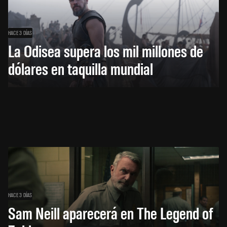
HACE 3 DÍAS
La Odisea supera los mil millones de
dólares en taquilla mundial
HACE 3 DÍAS
Sam Neill aparecerá en The Legend of