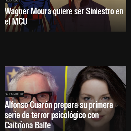
HACE 4 DÍAS
Wagner Moura quiere ser Siniestro en
el MCU
HACE 5 MINUTOS
Alfonso Cuarón prepara su primera
serie de terror psicológico con
Caitríona Balfe