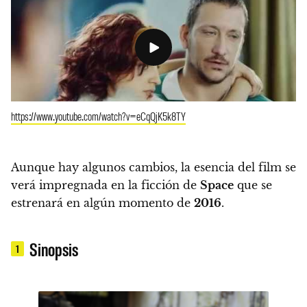
https://www.youtube.com/watch?v=eCqQjK5k8TY
Aunque hay algunos cambios, la esencia del film se
verá impregnada en la ficción de
Space
que se
estrenará en algún momento de
2016
.
Sinopsis
1