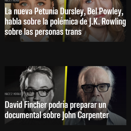
HACE 1 HORA
La nueva Petunia Dursley, Bel Powley,
habla sobre la polémica de J.K. Rowling
sobre las personas trans
HACE 2 HORAS
David Fincher podría preparar un
documental sobre John Carpenter