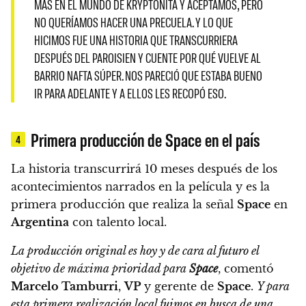
MÁS EN EL MUNDO DE KRYPTONITA Y ACEPTAMOS, PERO
NO QUERÍAMOS HACER UNA PRECUELA. Y LO QUE
HICIMOS FUE UNA HISTORIA QUE TRANSCURRIERA
DESPUÉS DEL PAROISIEN Y CUENTE POR QUÉ VUELVE AL
BARRIO NAFTA SÚPER. NOS PARECIÓ QUE ESTABA BUENO
IR PARA ADELANTE Y A ELLOS LES RECOPÓ ESO.
Primera producción de Space en el país
4
La historia transcurrirá 10 meses después de los
acontecimientos narrados en la película y es la
primera producción que realiza la señal
Space
en
Argentina
con talento local.
La producción original es hoy y de cara al futuro el
objetivo de máxima prioridad para
Space
, comentó
Marcelo Tamburri
,
VP
y gerente de
Space
.
Y para
esta primera realización local fuimos en busca de una