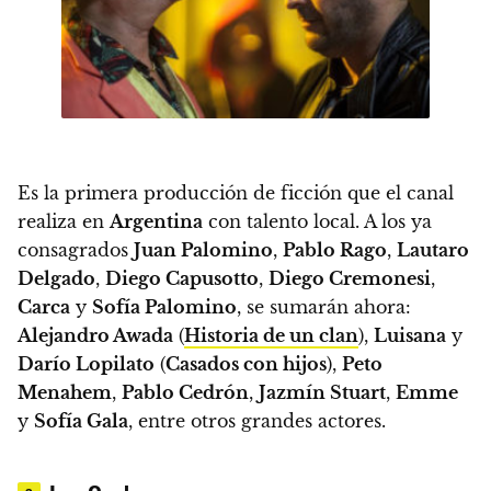
Es la primera producción de ficción que el canal
realiza en
Argentina
con talento local.
A los ya
consagrados
Juan Palomino
,
Pablo Rago
,
Lautaro
Delgado
,
Diego Capusotto
,
Diego Cremonesi
,
Carca
y
Sofía Palomino
, se sumarán ahora:
Alejandro Awada
(
Historia de un clan
),
Luisana
y
Darío Lopilato
(
Casados con hijos
),
Peto
Menahem
,
Pablo Cedrón
,
Jazmín Stuart
,
Emme
y
Sofía Gala
, entre otros grandes actores.