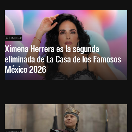
HACE 15 HORAS
Ximena Herrera es la segunda
eliminada de La Casa de los Famosos
México 2026