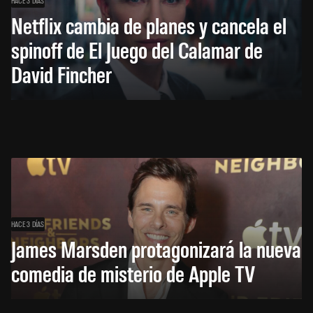
HACE 3 DÍAS
Netflix cambia de planes y cancela el
spinoff de El Juego del Calamar de
David Fincher
HACE 3 DÍAS
James Marsden protagonizará la nueva
comedia de misterio de Apple TV