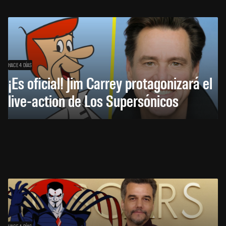
HACE 4 DÍAS
¡Es oficial! Jim Carrey protagonizará el
live-action de Los Supersónicos