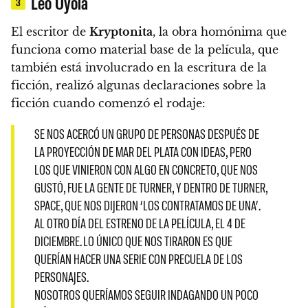
Leo Oyola
3
El escritor de
Kryptonita
, la obra homónima que
funciona como material base de la película, que
también está involucrado en la escritura de la
ficción, realizó algunas declaraciones sobre la
ficción cuando comenzó el rodaje:
SE NOS ACERCÓ UN GRUPO DE PERSONAS DESPUÉS DE
LA PROYECCIÓN DE MAR DEL PLATA CON IDEAS, PERO
LOS QUE VINIERON CON ALGO EN CONCRETO, QUE NOS
GUSTÓ, FUE LA GENTE DE TURNER, Y DENTRO DE TURNER,
SPACE, QUE NOS DIJERON ‘LOS CONTRATAMOS DE UNA’.
AL OTRO DÍA DEL ESTRENO DE LA PELÍCULA, EL 4 DE
DICIEMBRE. LO ÚNICO QUE NOS TIRARON ES QUE
QUERÍAN HACER UNA SERIE CON PRECUELA DE LOS
PERSONAJES.
NOSOTROS QUERÍAMOS SEGUIR INDAGANDO UN POCO