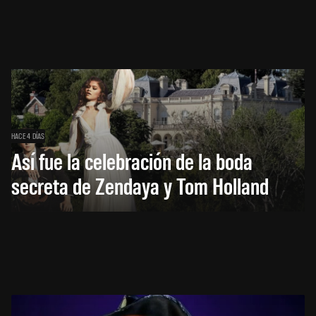
HACE 4 DÍAS
Así fue la celebración de la boda
secreta de Zendaya y Tom Holland