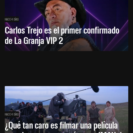
HACE 4 DÍAS
Carlos Trejo es el primer confirmado
de La Granja VIP 2
HACE 4 DÍAS
¿Qué tan caro es filmar una película