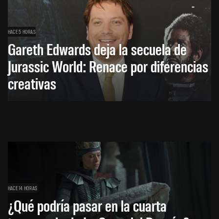
HACE 5 HORAS
Gareth Edwards deja la secuela de
Jurassic World: Renace por diferencias
creativas
HACE 14 HORAS
¿Qué podría pasar en la cuarta