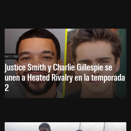
HACE 3 DÍAS
Justice Smith y Charlie Gillespie se
unen a Heated Rivalry en la temporada
2