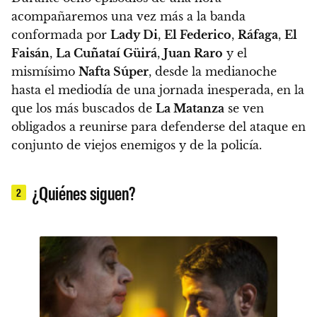
acompañaremos una vez más a la banda
conformada por
Lady Di
,
El Federico
,
Ráfaga
,
El
Faisán
,
La Cuñataí Güirá
,
Juan Raro
y el
mismísimo
Nafta Súper
, desde la medianoche
hasta el mediodía de una jornada inesperada
, en la
que los más buscados de
La Matanza
se ven
obligados a reunirse para defenderse del ataque en
conjunto de viejos enemigos y de la policía.
¿Quiénes siguen?
2