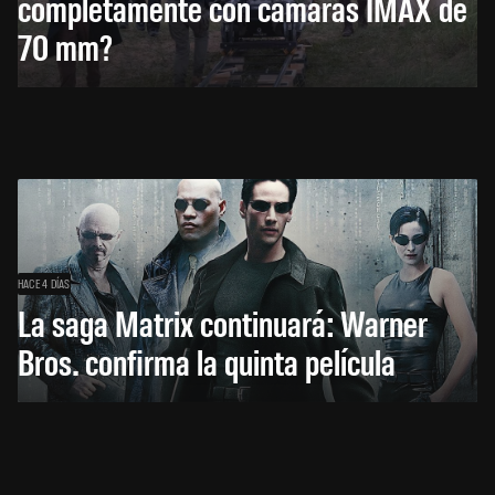
completamente con cámaras IMAX de
70 mm?
HACE 4 DÍAS
La saga Matrix continuará: Warner
Bros. confirma la quinta película