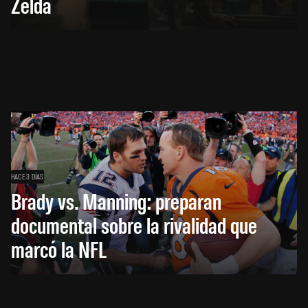
Zelda
HACE 3 DÍAS
Brady vs. Manning: preparan
documental sobre la rivalidad que
marcó la NFL