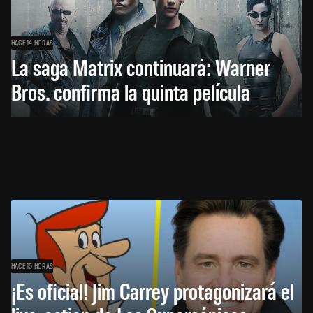
HACE 14 HORAS
La saga Matrix continuará: Warner
Bros. confirma la quinta película
HACE 15 HORAS
¡Es oficial! Jim Carrey protagonizará el