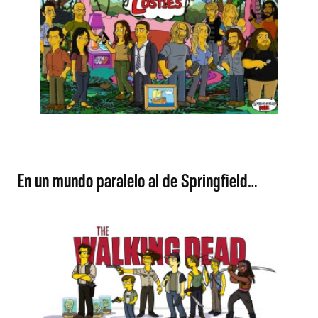
En un mundo paralelo al de Springfield…