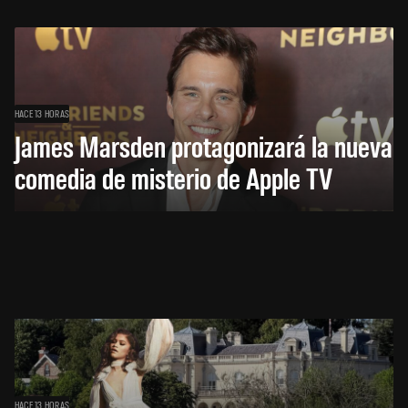
HACE 13 HORAS
James Marsden protagonizará la nueva
comedia de misterio de Apple TV
HACE 13 HORAS