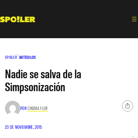
Saltar
al
contenido
SPOILER
ARTÍCULOS
Nadie se salva de la
Simpsonización
POR
CINEMA FLOR
23 DE NOVIEMBRE, 2015