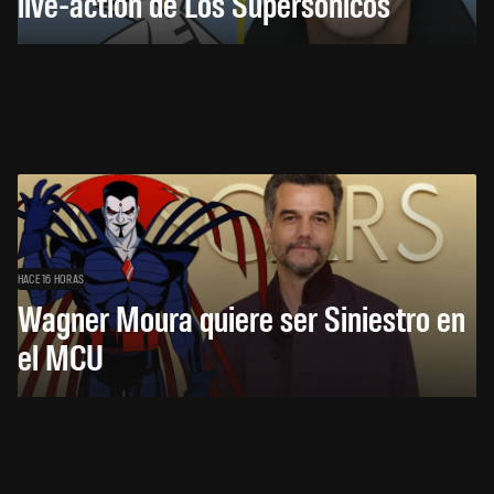
live-action de Los Supersónicos
HACE 16 HORAS
Wagner Moura quiere ser Siniestro en
el MCU