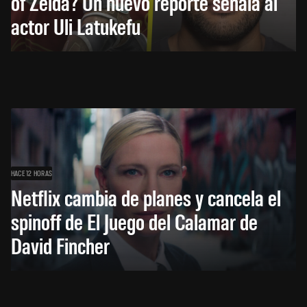
of Zelda? Un nuevo reporte señala al
actor Uli Latukefu
HACE 12 HORAS
Netflix cambia de planes y cancela el
spinoff de El Juego del Calamar de
David Fincher