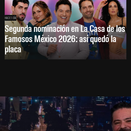
HACE 1 DÍA
Segunda nominación en La Casa de los
Famosos México 2026: así quedó la
placa