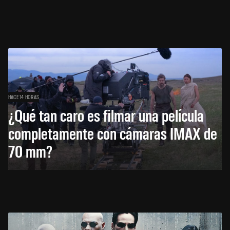
HACE 14 HORAS
¿Qué tan caro es filmar una película
completamente con cámaras IMAX de
70 mm?