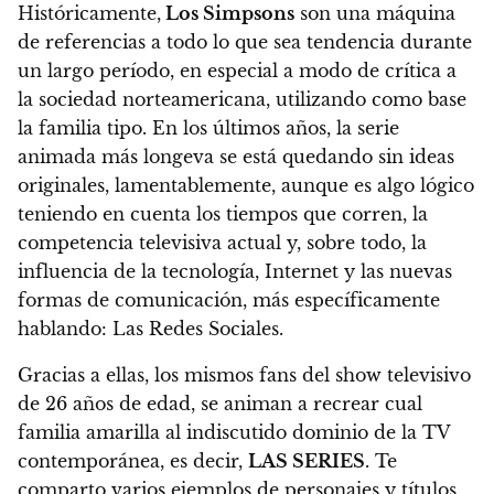
Históricamente,
Los Simpsons
son una máquina
de referencias a todo lo que sea tendencia durante
un largo período, en especial a modo de crítica a
la sociedad norteamericana, utilizando como base
la familia tipo.
En los últimos años, la serie
animada más longeva se está quedando sin ideas
originales, lamentablemente, aunque es algo lógico
teniendo en cuenta los tiempos que corren, la
competencia televisiva actual y, sobre todo, la
influencia de la tecnología, Internet y las nuevas
formas de comunicación, más específicamente
hablando: Las Redes Sociales.
Gracias a ellas, los mismos fans del show televisivo
de 26 años de edad, se animan a recrear cual
familia amarilla al indiscutido dominio de la TV
contemporánea, es decir,
LAS SERIES
.
Te
comparto varios ejemplos de personajes y títulos