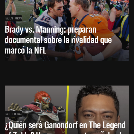
HACE 9 HORAS
Brady vs. Manning: preparan
documental sobre la rivalidad que
marcó la NFL
HACE 11 HORAS
¿Quién será Ganondorf en The Legend