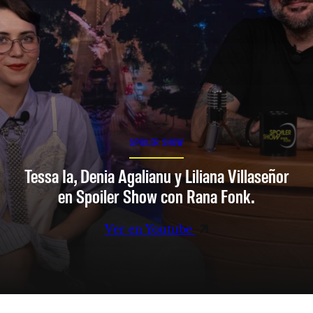
SPOILER SHOW
Tessa Ia, Denia Agalianu y Liliana Villaseñor
en Spoiler Show con Rana Fonk.
Ver en Youtube