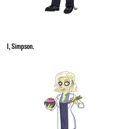
I, Simpson.