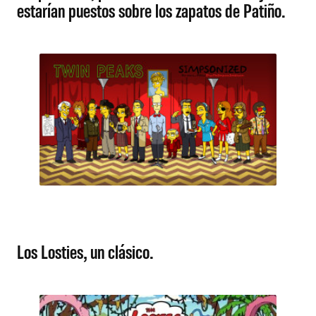
estarían puestos sobre los zapatos de Patiño.
Los Losties, un clásico.