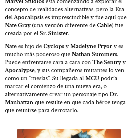
Marvel Studios
está comenzando a explorar el
concepto de realidades alternativas, pero la
Era
del Apocalipsis
es imprescindible y fue aquí que
Nate Gray
(una versión diferente de
Cable
) fue
creada por el
Sr. Sinister
.
Nate
es hijo de
Cyclops
y
Madelyne Pryor
y es
mucho más poderoso que
Nathan Summers
.
Puede enfrentarse cara a cara con
The Sentry
y
Apocalypse,
y sus compañeros mutantes lo ven
como un “mesías”.
Su llegada al
MCU
podría
marcar el comienzo de una nueva era, o
alternativamente crear un personaje tipo
Dr.
Manhattan
que resulte en que cada héroe tenga
que reunirse para derrotarlo.