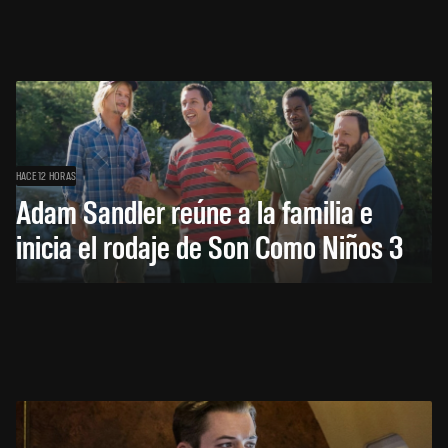
HACE 12 HORAS
Adam Sandler reúne a la familia e
inicia el rodaje de Son Como Niños 3