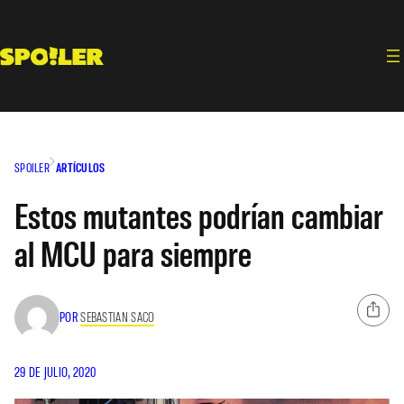
Saltar
al
contenido
SPOILER
ARTÍCULOS
Estos mutantes podrían cambiar
al MCU para siempre
POR
SEBASTIAN SACO
29 DE JULIO, 2020