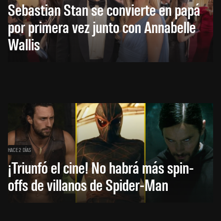
Sebastian Stan se convierte en papá
por primera vez junto con Annabelle
Wallis
HACE 2 DÍAS
¡Triunfó el cine! No habrá más spin-
offs de villanos de Spider-Man