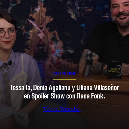
SPOILER SHOW
Tessa Ia, Denia Agalianu y Liliana Villaseñor
en Spoiler Show con Rana Fonk.
Ver en Youtube