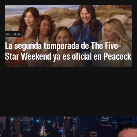
HACE 8 HORAS
La segunda temporada de The Five-
Star Weekend ya es oficial en Peacock