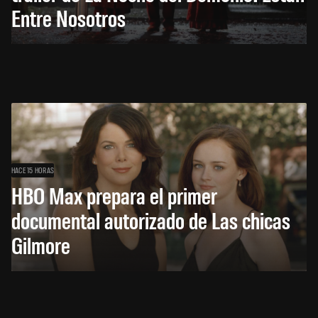
Entre Nosotros
HACE 15 HORAS
HBO Max prepara el primer
documental autorizado de Las chicas
Gilmore