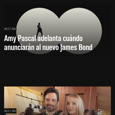
HACE 2 DÍAS
Amy Pascal adelanta cuándo
anunciarán al nuevo James Bond
HACE 2 DÍAS