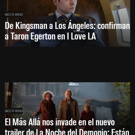
HACE 13 HORAS
De Kingsman a Los Ángeles: confirman
a Taron Egerton en I Love LA
HACE 14 HORAS
El Más Allá nos invade en el nuevo
trailer de La Noche del Demonio: Están