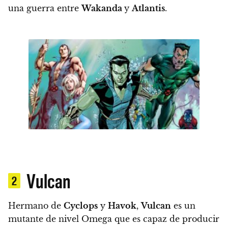
una guerra entre
Wakanda
y
Atlantis
.
Vulcan
2
Hermano de
Cyclops
y
Havok
,
Vulcan
es un
mutante de nivel Omega que es capaz de producir