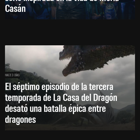
Casán
HACE 3 DÍAS
El séptimo episodio de la tercera
temporada de La Casa del Dragón
desató una batalla épica entre
dragones