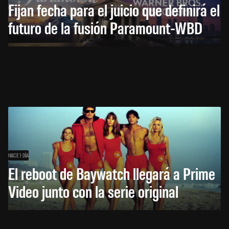
Fijan fecha para el juicio que definirá el
futuro de la fusión Paramount-WBD
HACE 1 DÍA
El reboot de Baywatch llegará a Prime
Video junto con la serie original