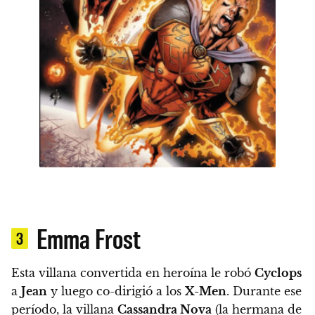
Emma Frost
3
Esta villana convertida en heroína le robó
Cyclops
a
Jean
y luego co-dirigió a los
X-Men
. Durante ese
período, la villana
Cassandra Nova
(la hermana de