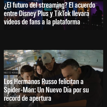
¿El futuro del streaming? El acuerdo
entre Disney Plus y TikTok llevará
videos de fans a la plataforma
HACE 12 HORAS
Los Hermanos Russo felicitan a
Spider-Man: Un Nuevo Día por su
récord de apertura