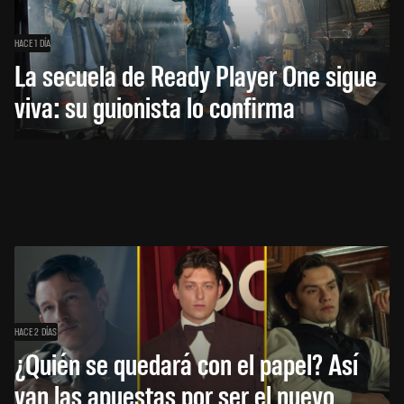
HACE 1 DÍA
La secuela de Ready Player One sigue
viva: su guionista lo confirma
HACE 2 DÍAS
¿Quién se quedará con el papel? Así
van las apuestas por ser el nuevo