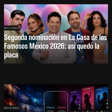
HACE 4 HORAS
Segunda nominación en La Casa de los
Famosos México 2026: así quedó la
placa
HACE 10 HORAS