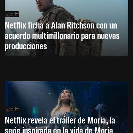
HACE 2 DÍAS
Netflix ficha a Alan Ritchson con un
acuerdo multimillonario para nuevas
producciones
HACE 2 DÍAS
Netflix revela el tráiler de Moria, la
serie inspirada en la vida de Moria