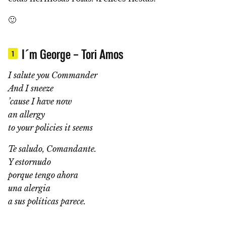
🙂
I´m George – Tori Amos
1
I salute you Commander
And I sneeze
’cause I have now
an allergy
to your policies it seems
Te saludo, Comandante.
Y estornudo
porque tengo ahora
una alergia
a sus políticas parece.