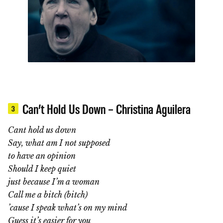
Can’t Hold Us Down – Christina Aguilera
3
Cant hold us down
Say, what am I not supposed
to have an opinion
Should I keep quiet
just because I’m a woman
Call me a bitch (bitch)
’cause I speak what’s on my mind
Guess it’s easier for you