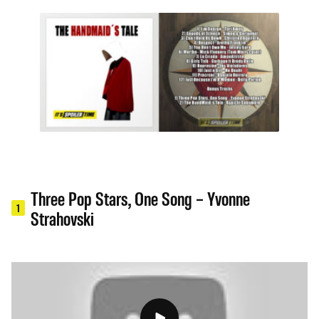
Three Pop Stars, One Song – Yvonne
1
Strahovski