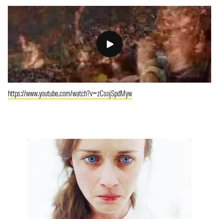
https://www.youtube.com/watch?v=zCsojSpdMyw