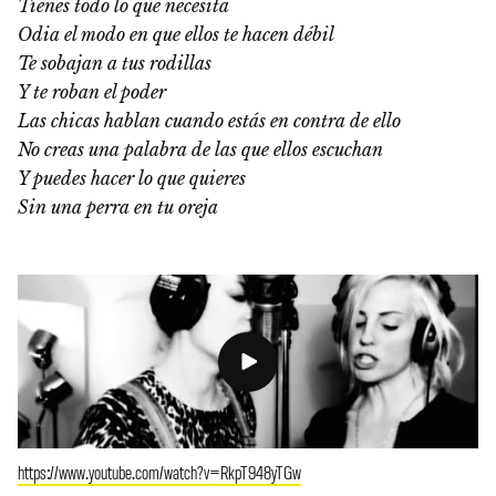
Tienes todo lo que necesita
Odia el modo en que ellos te hacen débil
Te sobajan a tus rodillas
Y te roban el poder
Las chicas hablan cuando estás en contra de ello
No creas una palabra de las que ellos escuchan
Y puedes hacer lo que quieres
Sin una perra en tu oreja
https://www.youtube.com/watch?v=RkpT948yTGw