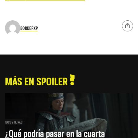
BORDERXP
MÁS EN SPOILER
HACE 2 HORAS
¿Qué podría pasar en la cuarta