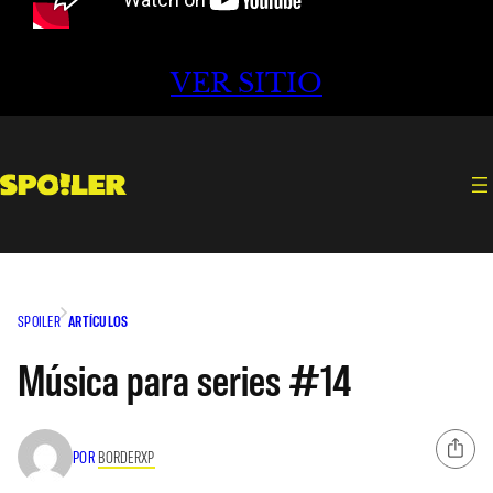
VER SITIO
SPOILER
ARTÍCULOS
Música para series #14
POR
BORDERXP