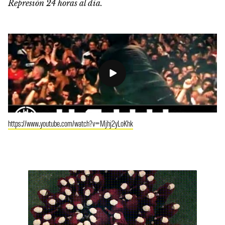
Represión 24 horas al día.
https://www.youtube.com/watch?v=Mjhj2yLoKhk