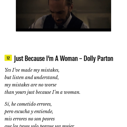
Just Because I’m A Woman – Dolly Parton
12
Yes I’ve made my mistakes,
but listen and understand,
my mistakes are no worse
than yours just because I’m a woman.
Sí, he cometido errores,
pero escucha y entiende,
mis errores no son peores
que los tuyos solo porque sea mujer.