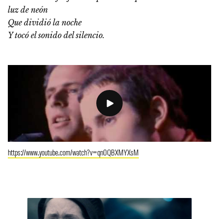
luz de neón
Que dividió la noche
Y tocó el sonido del silencio.
https://www.youtube.com/watch?v=qn0QBXMYXsM