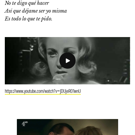
No te digo qué hacer
Así que déjame ser yo misma
Es todo lo que te pido.
https://www.youtube.com/watch?v=JDUjeR01wnU