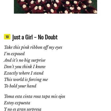
Just a Girl – No Doubt
10
Take this pink ribbon off my eyes
I’m exposed
And it’s no big surprise
Don’t you think I know
Exactly where I stand
This world is forcing me
To hold your hand
Toma esta cinta rosa tapa mis ojos
Estoy expuesta
Y no es gran sorpresa