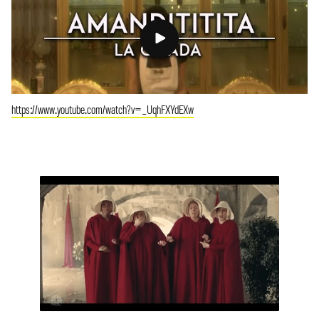
https://www.youtube.com/watch?v=_UqhFXYdEXw