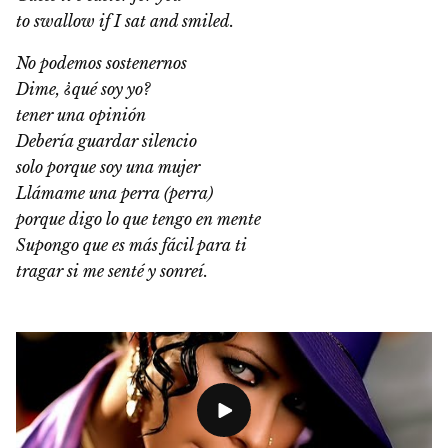
to swallow if I sat and smiled.
No podemos sostenernos
Dime, ¿qué soy yo?
tener una opinión
Debería guardar silencio
solo porque soy una mujer
Llámame una perra (perra)
porque digo lo que tengo en mente
Supongo que es más fácil para ti
tragar si me senté y sonreí.