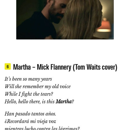
Martha – Mick Flannery (Tom Waits cover)
6
It’s been so many years
Will she remember my old voice
While I fight the tears?
Hello, hello there, is this
Martha
?
Han pasado tantos años.
¿Recordará mi vieja voz
mientras lucho contra las lágrimas?