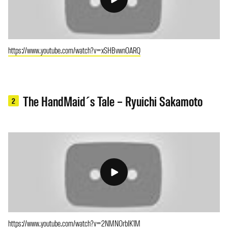
https://www.youtube.com/watch?v=xSHBvwnOARQ
The HandMaid´s Tale – Ryuichi Sakamoto
2
https://www.youtube.com/watch?v=2NMNOrbIK1M