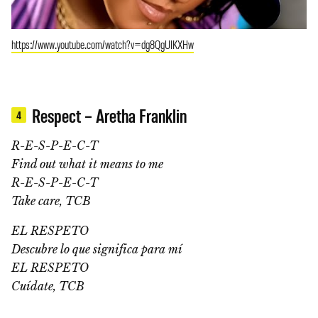
https://www.youtube.com/watch?v=dg8QgUIKXHw
Respect – Aretha Franklin
4
R-E-S-P-E-C-T
Find out what it means to me
R-E-S-P-E-C-T
Take care, TCB
EL RESPETO
Descubre lo que significa para mí
EL RESPETO
Cuídate, TCB