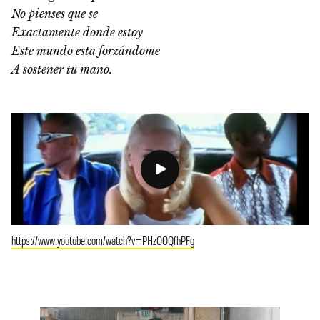
No pienses que se
Exactamente donde estoy
Este mundo esta forzándome
A sostener tu mano.
https://www.youtube.com/watch?v=PHzOOQfhPFg