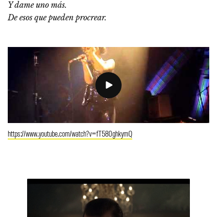
Y dame uno más.
De esos que pueden procrear.
https://www.youtube.com/watch?v=fT580ghkymQ