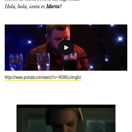
Hola, hola, ¿esta es
Marta
?
https://www.youtube.com/watch?v=ROWtLu1mgbU