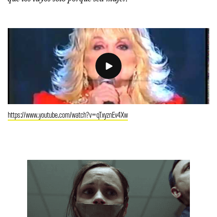
https://www.youtube.com/watch?v=qTxyznEv4Xw