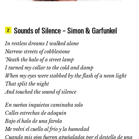
Sounds of Silence – Simon & Garfunkel
2
In restless dreams I walked alone
Narrow streets of cobblestone
‘Neath the halo of a street lamp
I turned my collar to the cold and damp
When my eyes were stabbed by the flash of a neon light
That split the night
And touched the sound of silence
En sueños inquietos caminaba solo
Calles estrechas de adoquín
Bajo el halo de una farola
Me volví el cuello al frío y la humedad
Cuando mis ojos fueron apuñalados por el destello de una