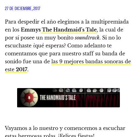
27 DE DICIEMBRE, 2017
Para despedir el año elegimos a la multipremiada
en los
Emmys
The Handmaid’s Tale
, la cual de
por sí posee un muy bonito
soundtrack
. Si no lo
escuchaste ¿qué esperas? Como adelanto te
comentamos que para nuestro staff su banda de
sonido fue una de
las 9 mejores bandas sonoras de
este
2017
.
Vayamos a lo nuestro y comencemos a escuchar
estas hermosas rolas. ¡Felices fiestas!