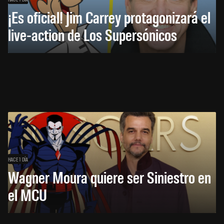
¡Es oficial! Jim Carrey protagonizará el
live-action de Los Supersónicos
HACE 1 DÍA
Wagner Moura quiere ser Siniestro en
el MCU