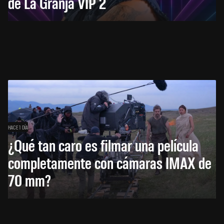
de La Granja VIP 2
HACE 1 DÍA
¿Qué tan caro es filmar una película
completamente con cámaras IMAX de
70 mm?