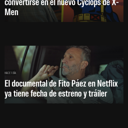
convertirse en el nuevo Cyclops de X-
Men
HACE 1 DÍA
El documental de Fito Páez en Netflix
ya tiene fecha de estreno y tráiler