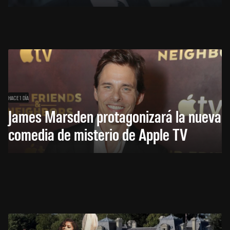
HACE 1 DÍA
James Marsden protagonizará la nueva
comedia de misterio de Apple TV