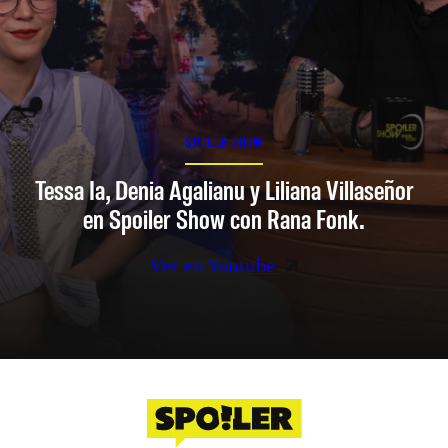
SPOILER SHOW
Tessa Ia, Denia Agalianu y Liliana Villaseñor
en Spoiler Show con Rana Fonk.
Ver en Youtube