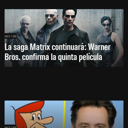
HACE 1 DÍA
La saga Matrix continuará: Warner
Bros. confirma la quinta película
HACE 1 DÍA