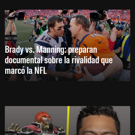
HACE 1 DÍA
Brady vs. Manning: preparan
documental sobre la rivalidad que
marcó la NFL
HACE 1 DÍA