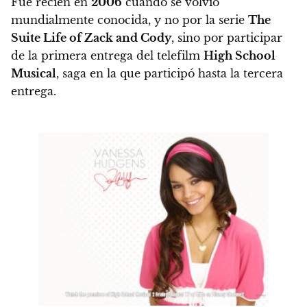
Fue recién en
2006
cuando se volvió
mundialmente conocida
, y no por la serie
The
Suite Life of Zack and Cody
, sino por
participar
de la primera entrega del telefilm
High School
Musical
, saga en la que participó hasta la tercera
entrega.