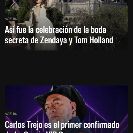
HACE 1 DÍA
Así fue la celebración de la boda
secreta de Zendaya y Tom Holland
HACE 1 DÍA
Carlos Trejo es el primer confirmado