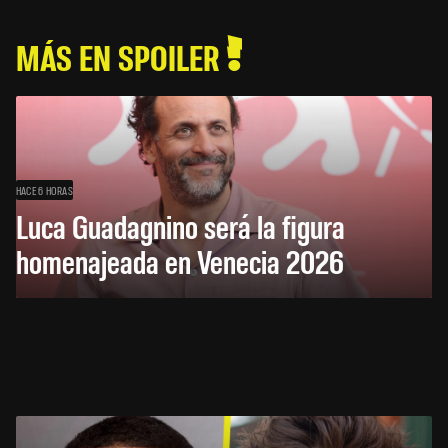
MÁS EN SPOILER
HACE 6 HORAS
Luca Guadagnino será la figura
homenajeada en Venecia 2026