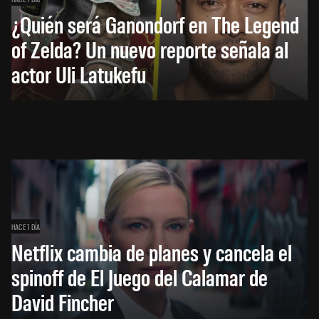
¿Quién será Ganondorf en The Legend
of Zelda? Un nuevo reporte señala al
actor Uli Latukefu
HACE 1 DÍA
Netflix cambia de planes y cancela el
spinoff de El Juego del Calamar de
David Fincher