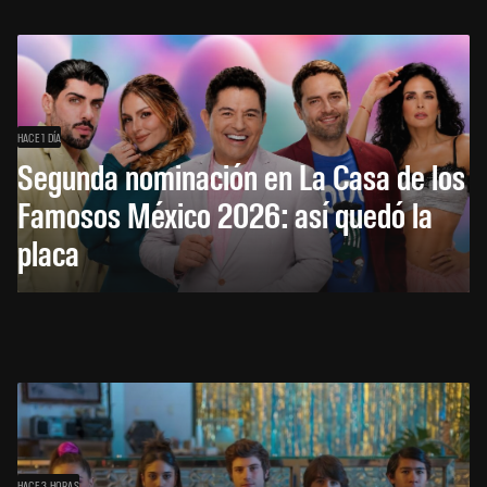
HACE 1 DÍA
Segunda nominación en La Casa de los
Famosos México 2026: así quedó la
placa
HACE 3 HORAS