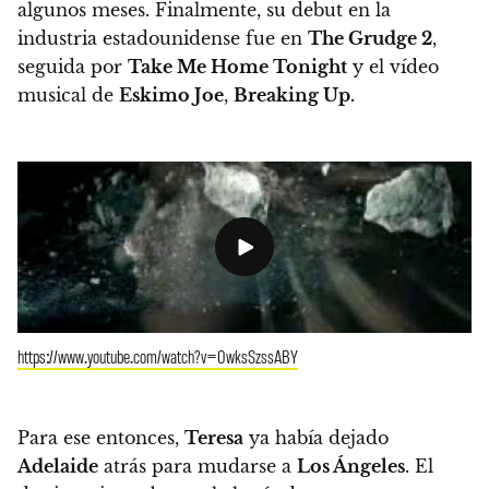
algunos meses.
Finalmente, su debut en la
industria estadounidense fue en
The Grudge 2
,
seguida por
Take Me Home Tonight
y el vídeo
musical de
Eskimo Joe
,
Breaking Up.
https://www.youtube.com/watch?v=0wksSzssABY
Para ese entonces,
Teresa
ya había dejado
Adelaide
atrás para mudarse a
Los Ángeles
.
El