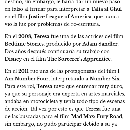
destino, sin embargo, le haría dar un nuevo paso
en falso al firmar para interpretar a
Talia al Ghul
en el film
Justice League of America
, que nunca
vio la luz por problemas de re-escritura.
En el
2008
,
Teresa
fue una de las actrices del film
Bedtime Stories
, producido por
Adam Sandler
.
Dos años después continuaría su trabajo con
Disney
en el film
The Sorcerer’s Apprentice
.
En el
2011
fue una de las protagonistas del film
I
Am Number Four
, interpretando a
Number Six
.
Para este rol,
Teresa
tuvo que entrenar muy duro,
ya que
su personaje era experta en artes marciales,
andaba en motocicleta y tenía todo tipo de escenas
de acción
. Tal vez por esto es que
Teresa
fue una
de las buscadas para el film
Mad Max: Fury Road
,
sin embargo, no pudo participar debido a su ya