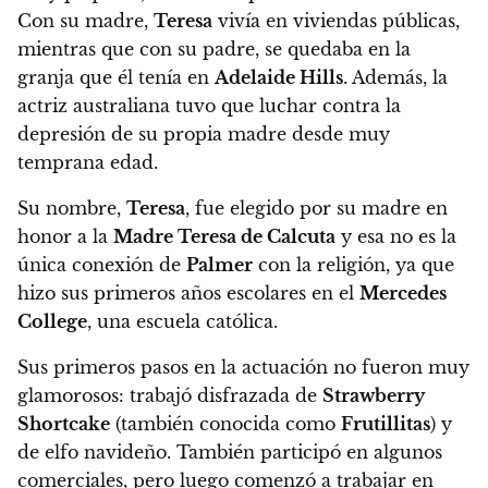
Con su madre,
Teresa
vivía en viviendas públicas,
mientras que con su padre, se quedaba en la
granja que él tenía en
Adelaide Hills
. Además, la
actriz australiana tuvo que
luchar contra la
depresión de su propia madre desde muy
temprana edad.
Su nombre,
Teresa
, fue elegido por su madre en
honor a la
Madre Teresa de Calcuta
y esa no es la
única conexión de
Palmer
con la religión, ya que
hizo sus primeros años escolares en el
Mercedes
College
, una escuela católica.
Sus primeros pasos en la actuación no fueron muy
glamorosos: trabajó disfrazada de
Strawberry
Shortcake
(también conocida como
Frutillitas
) y
de elfo navideño
. También participó en algunos
comerciales, pero luego comenzó a trabajar en