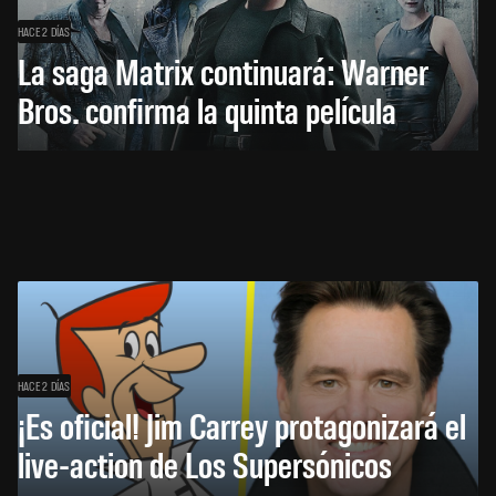
HACE 2 DÍAS
La saga Matrix continuará: Warner
Bros. confirma la quinta película
HACE 2 DÍAS
¡Es oficial! Jim Carrey protagonizará el
live-action de Los Supersónicos