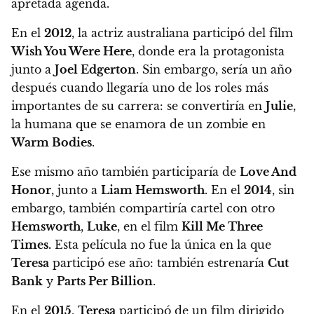
apretada agenda.
En el
2012
, la actriz australiana participó del film
Wish You Were Here
, donde era la protagonista
junto a
Joel Edgerton
. Sin embargo, sería un año
después cuando
llegaría uno de los roles más
importantes de su carrera: se convertiría en
Julie
,
la humana que se enamora de un zombie en
Warm Bodies
.
Ese mismo año también participaría de
Love And
Honor
, junto a
Liam Hemsworth
. En el
2014
, sin
embargo, también compartiría cartel con otro
Hemsworth
,
Luke
, en el film
Kill Me Three
Times.
Esta película no fue la única en la que
Teresa
participó ese año: también estrenaría
Cut
Bank
y
Parts Per Billion
.
En el
2015
,
Teresa
participó de un film dirigido