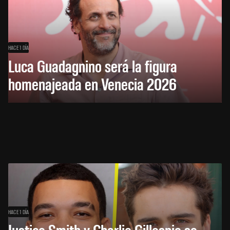
HACE 1 DÍA
Luca Guadagnino será la figura
homenajeada en Venecia 2026
HACE 1 DÍA
Justice Smith y Charlie Gillespie se