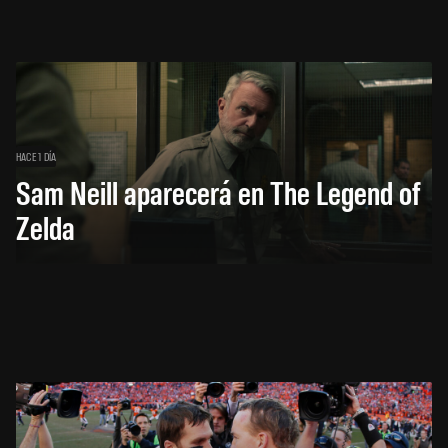
HACE 1 DÍA
Sam Neill aparecerá en The Legend of
Zelda