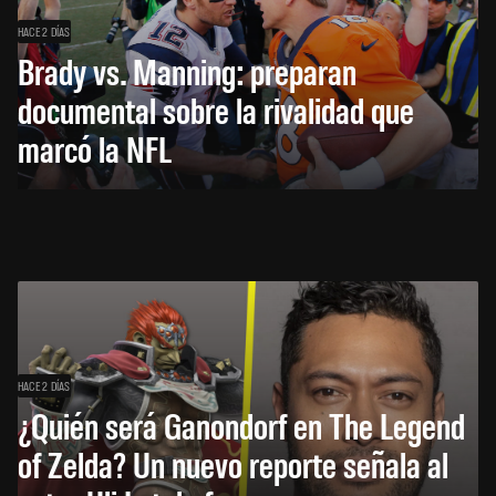
HACE 2 DÍAS
Brady vs. Manning: preparan
documental sobre la rivalidad que
marcó la NFL
HACE 2 DÍAS
¿Quién será Ganondorf en The Legend
of Zelda? Un nuevo reporte señala al