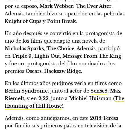
por su esposo,
Mark Webber
:
The Ever After
.
Además, también hizo su aparición en las películas
Knight of Cups
y
Point Break
.
Un año después se convirtió en la protagonista de
uno de los films que adaptó una novela de
Nicholas Sparks
,
The Choice
. Además, participó
en
Triple 9
,
Lights Out
,
Message From The King
y fue
co- protagonista del film nominado a los
premios
Oscars
,
Hacksaw Ridge
.
En los últimos años pudimos verla en films como
Berlin Syndrome
, junto al actor de
Sense8
,
Max
Riemelt
, y en
2:22
, junto a
Michiel Huisman
(
The
Haunting of Hill House
).
Además, como anticipamos, en este
2018
Teresa
por fin dio sus primeros pasos en televisión, de la