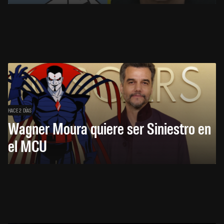
HACE 2 DÍAS
Wagner Moura quiere ser Siniestro en
el MCU