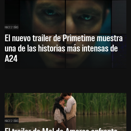
HACE 2 DÍAS
El nuevo trailer de Primetime muestra
una de las historias más intensas de
A24
HACE 2 DÍAS
El trailer de Mal de Amores enfrenta