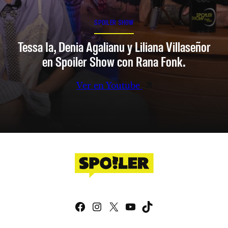
SPOILER SHOW
Tessa Ia, Denia Agalianu y Liliana Villaseñor
en Spoiler Show con Rana Fonk.
Ver en Youtube
Facebook
Instagram
X
YouTube
TikTok