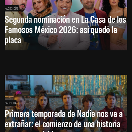
HACE 3 DÍAS
Segunda nominación en La Casa de los
Famosos México 2026: así quedó la
placa
HACE 1 DÍA
Primera temporada de Nadie nos va a
extrañar: el comienzo de una historia