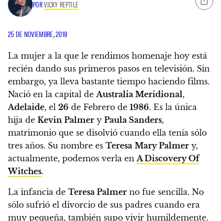
POR
VICKY REPTILE
25 DE NOVIEMBRE, 2018
La mujer a la que le rendimos homenaje hoy está
recién dando sus primeros pasos en televisión. Sin
embargo, ya lleva bastante tiempo haciendo films.
Nació en la capital de
Australia Meridional
,
Adelaide
, el
26
de Febrero de
1986
. Es la única
hija de
Kevin Palmer
y
Paula Sanders
,
matrimonio que se disolvió cuando ella tenía sólo
tres años. Su nombre es
Teresa
Mary Palmer
y,
actualmente, podemos verla en
A Discovery Of
Witches
.
La infancia de
Teresa Palmer
no fue sencilla. No
sólo sufrió el divorcio de sus padres cuando era
muy pequeña, también supo vivir humildemente
.