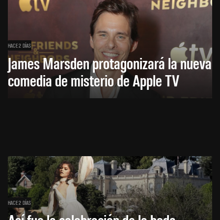
HACE 2 DÍAS
James Marsden protagonizará la nueva
comedia de misterio de Apple TV
HACE 2 DÍAS
Así fue la celebración de la boda