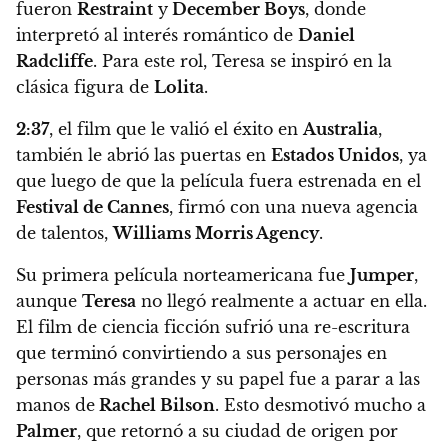
fueron
Restraint
y
December Boys
, donde
interpretó al interés romántico de
Daniel
Radcliffe
. Para este rol, Teresa se inspiró en la
clásica figura de
Lolita
.
2:37
, el film que le valió el éxito en
Australia
,
también le abrió las puertas en
Estados Unidos
, ya
que luego de que la película fuera estrenada en el
Festival de Cannes
, firmó con una nueva agencia
de talentos,
Williams Morris Agency
.
Su primera película norteamericana fue
Jumper
,
aunque
Teresa
no llegó realmente a actuar en ella
.
El film de ciencia ficción sufrió una re-escritura
que terminó convirtiendo a sus personajes en
personas más grandes y su papel fue a parar a las
manos de
Rachel Bilson
. Esto desmotivó mucho a
Palmer
, que retornó a su ciudad de origen por