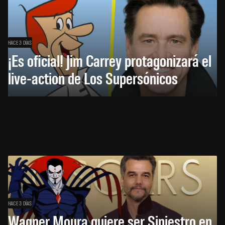
HACE 3 DÍAS
¡Es oficial! Jim Carrey protagonizará el
live-action de Los Supersónicos
HACE 3 DÍAS
Wagner Moura quiere ser Siniestro en