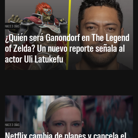
HACE 3 DÍAS
¿Quién será Ganondorf en The Legend
of Zelda? Un nuevo reporte señala al
actor Uli Latukefu
HACE 3 DÍAS
Netflix cambia de planes y cancela el