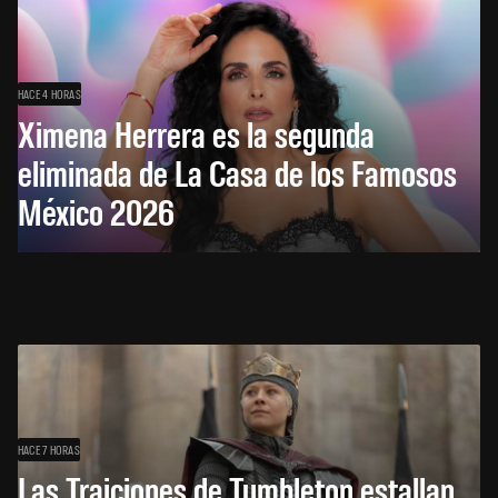
HACE 4 HORAS
Ximena Herrera es la segunda
eliminada de La Casa de los Famosos
México 2026
HACE 7 HORAS
Las Traiciones de Tumbleton estallan