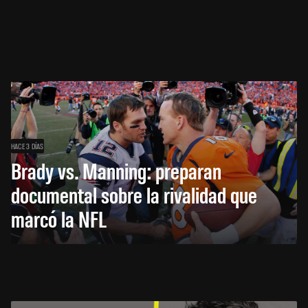
HACE 3 DÍAS
Brady vs. Manning: preparan
documental sobre la rivalidad que
marcó la NFL