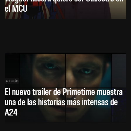
el MCU
HACE 3 DÍAS
El nuevo trailer de Primetime muestra
una de las historias más intensas de
A24