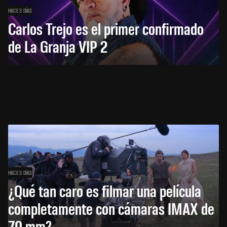
HACE 3 DÍAS
Carlos Trejo es el primer confirmado
de La Granja VIP 2
HACE 3 DÍAS
¿Qué tan caro es filmar una película
completamente con cámaras IMAX de
70 mm?