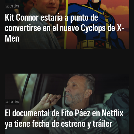
HACE 3 DÍAS
Kit Connor estaría a punto de
convertirse en el nuevo Cyclops de X-
Men
HACE 3 DÍAS
El documental de Fito Páez en Netflix
ya tiene fecha de estreno y tráiler