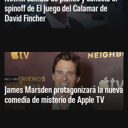
spinoff de El Juego del Calamar de
David Fincher
HACE 3 DÍAS
James Marsden protagonizará la nueva
comedia de misterio de Apple TV