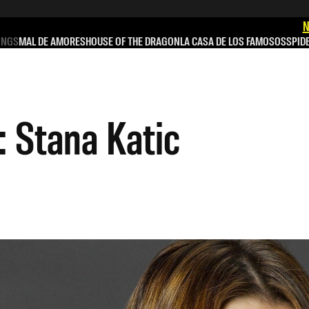
N
INGS
MAL DE AMORES
HOUSE OF THE DRAGON
LA CASA DE LOS FAMOSOS
SPID
 Stana Katic