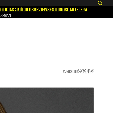
OTICIAS
ARTÍCULOS
REVIEWS
ESTUDIOS
CARTELERA
ER-MAN
COMPARTIR