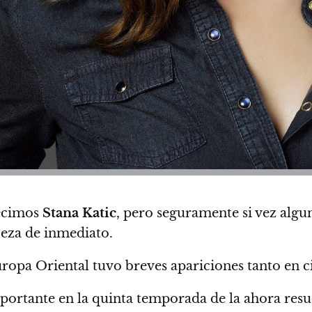
decimos
Stana Katic
, pero seguramente si vez algun
abeza de inmediato.
uropa Oriental tuvo breves apariciones tanto en 
mportante en la quinta temporada de la ahora res