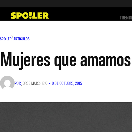
Saltar
al
TREND
contenido
SPOILER
ARTÍCULOS
Mujeres que amamos:
POR
JORGE MARCHISIO
–
10 DE OCTUBRE, 2015