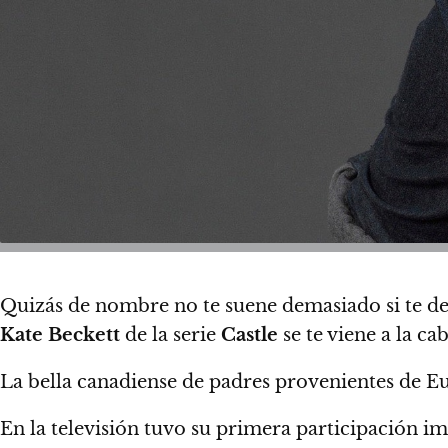
Quizás de nombre no te suene demasiado si te 
Kate Beckett
de la serie
Castle
se te viene a la c
La bella canadiense de padres provenientes de E
En la televisión tuvo su primera participación i