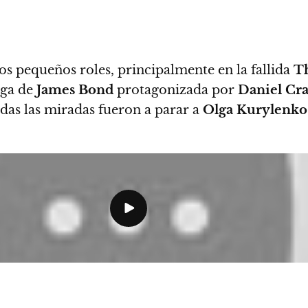
nos pequeños roles, principalmente en la fallida
Th
ega de
James Bond
protagonizada por
Daniel Cra
odas las miradas fueron a parar a
Olga Kurylenko