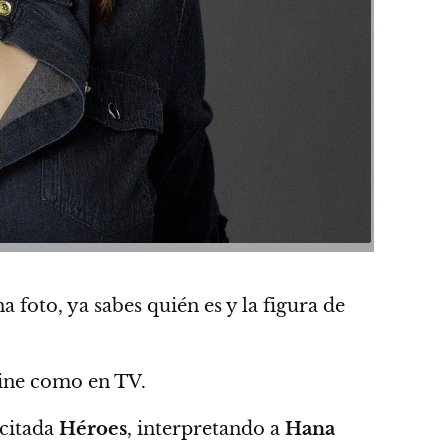
a foto, ya sabes quién es y la figura de
cine como en TV.
ucitada
Héroes
, interpretando a
Hana