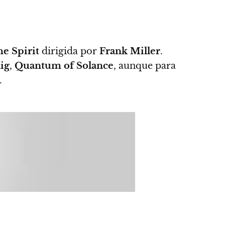
e Spirit
dirigida por
Frank Miller
.
ig
,
Quantum of Solance
, aunque para
.