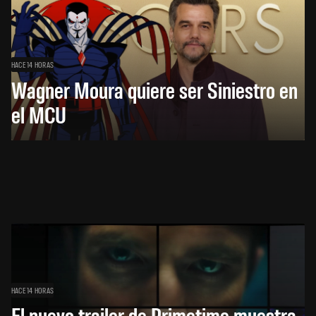
HACE 14 HORAS
Wagner Moura quiere ser Siniestro en
el MCU
HACE 14 HORAS
El nuevo trailer de Primetime muestra