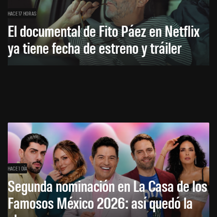
HACE 17 HORAS
El documental de Fito Páez en Netflix
ya tiene fecha de estreno y tráiler
HACE 1 DÍA
Segunda nominación en La Casa de los
Famosos México 2026: así quedó la