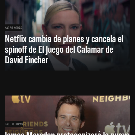
HACE 9 HORAS
Netflix cambia de planes y cancela el
spinoff de El Juego del Calamar de
David Fincher
HACE 10 HORAS
James Marsden protagonizará la nueva