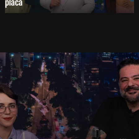
placa