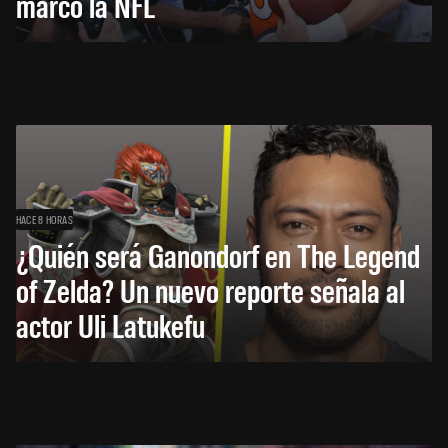
marcó la NFL
HACE 8 HORAS
¿Quién será Ganondorf en The Legend
of Zelda? Un nuevo reporte señala al
actor Uli Latukefu