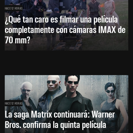
HACE 12 HORAS
¿Qué tan caro es filmar una película
completamente con cámaras IMAX de
70 mm?
HACE 12 HORAS
La saga Matrix continuará: Warner
Bros. confirma la quinta película