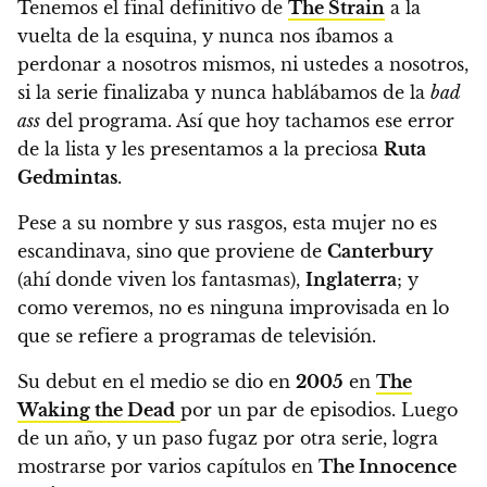
Tenemos el final definitivo de
The Strain
a la
vuelta de la esquina, y nunca nos íbamos a
perdonar a nosotros mismos, ni ustedes a nosotros,
si la serie finalizaba y nunca hablábamos de la
bad
ass
del programa. Así que hoy tachamos ese error
de la lista y les presentamos a la preciosa
Ruta
Gedmintas
.
Pese a su nombre y sus rasgos, esta mujer no es
escandinava, sino que proviene de
Canterbury
(ahí donde viven los fantasmas),
Inglaterra
; y
como veremos, no es ninguna improvisada en lo
que se refiere a programas de televisión.
Su debut en el medio se dio en
2005
en
The
Waking the Dead
por un par de episodios. Luego
de un año, y un paso fugaz por otra serie, logra
mostrarse por varios capítulos en
The Innocence