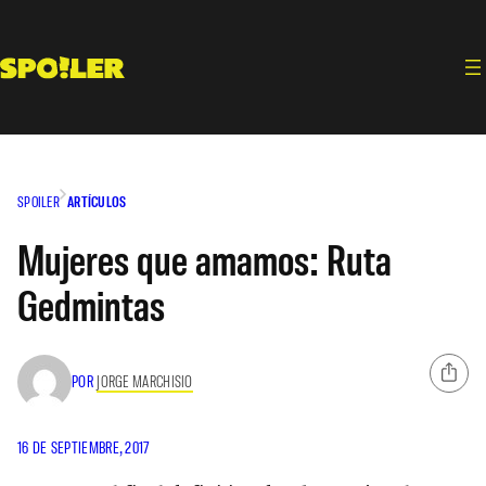
Saltar
al
contenido
SPOILER
ARTÍCULOS
Mujeres que amamos: Ruta
Gedmintas
POR
JORGE MARCHISIO
16 DE SEPTIEMBRE, 2017