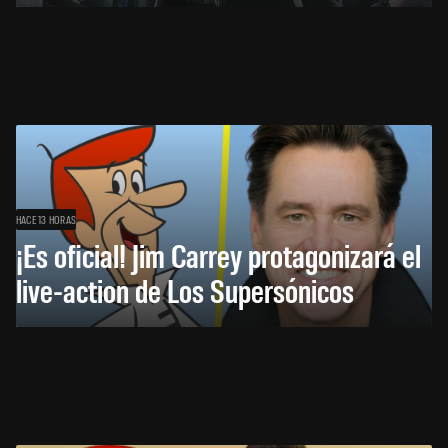
HACE 13 HORAS
¡Es oficial! Jim Carrey protagonizará el
live-action de Los Supersónicos