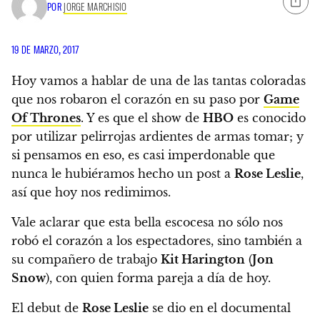
POR
JORGE MARCHISIO
19 DE MARZO, 2017
Hoy vamos a hablar de una de las tantas coloradas
que nos robaron el corazón en su paso por
Game
Of Thrones
. Y es que el show de
HBO
es conocido
por utilizar pelirrojas ardientes de armas tomar; y
si pensamos en eso, es casi imperdonable que
nunca le hubiéramos hecho un post a
Rose Leslie
,
así que hoy nos redimimos.
Vale aclarar que esta bella escocesa no sólo nos
robó el corazón a los espectadores, sino también a
su compañero de trabajo
Kit Harington
(
Jon
Snow
), con quien forma pareja a día de hoy.
El debut de
Rose Leslie
se dio en el documental