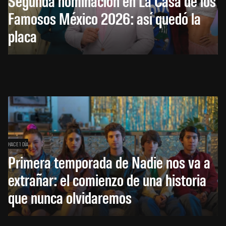
Segunda nominación en La Casa de los
Famosos México 2026: así quedó la
placa
HACE 1 DÍA
Primera temporada de Nadie nos va a
extrañar: el comienzo de una historia
que nunca olvidaremos