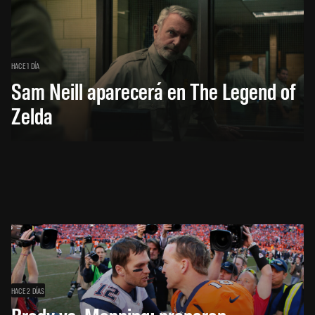
HACE 1 DÍA
Sam Neill aparecerá en The Legend of
Zelda
HACE 2 DÍAS