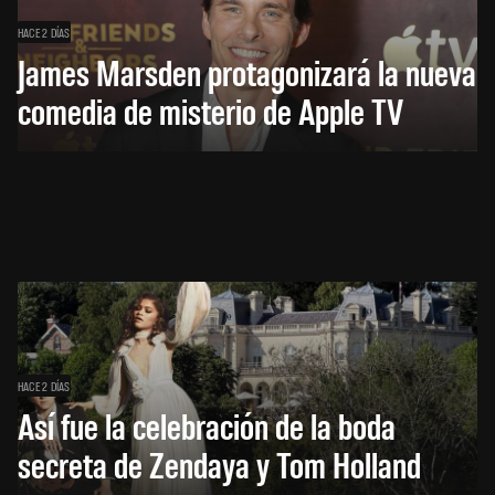
HACE 2 DÍAS
James Marsden protagonizará la nueva
comedia de misterio de Apple TV
HACE 2 DÍAS
Así fue la celebración de la boda
secreta de Zendaya y Tom Holland