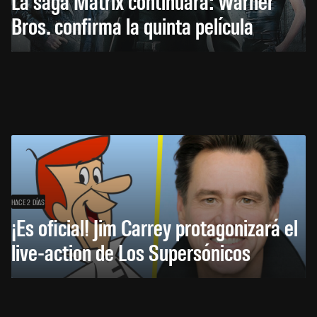
La saga Matrix continuará: Warner
Bros. confirma la quinta película
HACE 2 DÍAS
¡Es oficial! Jim Carrey protagonizará el
live-action de Los Supersónicos