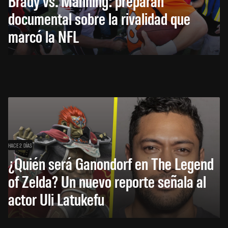
Brady vs. Manning: preparan
documental sobre la rivalidad que
marcó la NFL
HACE 2 DÍAS
¿Quién será Ganondorf en The Legend
of Zelda? Un nuevo reporte señala al
actor Uli Latukefu