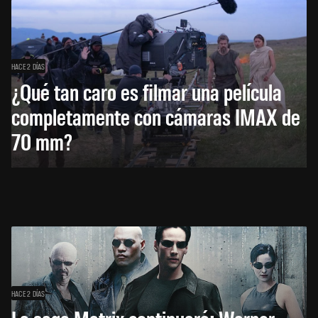
HACE 2 DÍAS
¿Qué tan caro es filmar una película
completamente con cámaras IMAX de
70 mm?
HACE 2 DÍAS