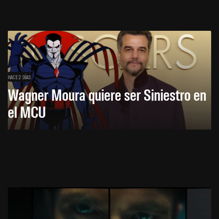
HACE 2 DÍAS
Wagner Moura quiere ser Siniestro en
el MCU