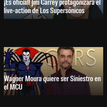
¡Es oficial! Jim Carrey protagonizará el
live-action de Los Supersónicos
HACE 2 DÍAS
Wagner Moura quiere ser Siniestro en
el MCU