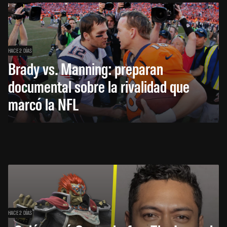
HACE 2 DÍAS
Brady vs. Manning: preparan
documental sobre la rivalidad que
marcó la NFL
HACE 2 DÍAS