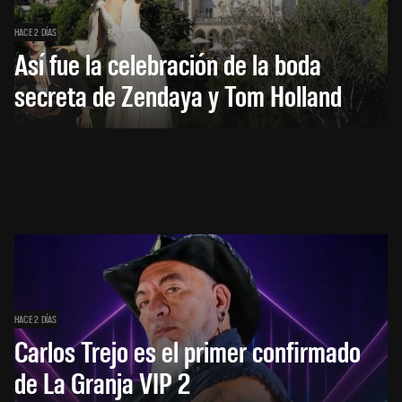
HACE 2 DÍAS
Así fue la celebración de la boda
secreta de Zendaya y Tom Holland
HACE 2 DÍAS
Carlos Trejo es el primer confirmado
de La Granja VIP 2