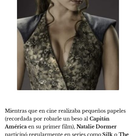
Mientras que en cine realizaba pequeños papeles
(recordada por robarle un beso al
Capitán
América
en su primer film),
Natalie Dormer
participó regularmente en series como
Silk
o
The