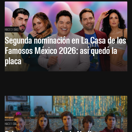
HACE 3 DÍAS
Segunda nominación en La Casa de los
Famosos México 2026: así quedó la
placa
HACE 1 DÍA