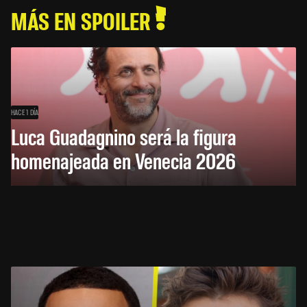
MÁS EN SPOILER
HACE 1 DÍA
Luca Guadagnino será la figura
homenajeada en Venecia 2026