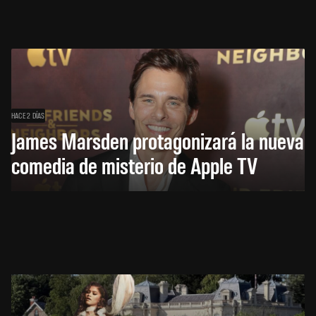
HACE 2 DÍAS
James Marsden protagonizará la nueva
comedia de misterio de Apple TV