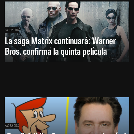
HACE 2 DÍAS
La saga Matrix continuará: Warner
Bros. confirma la quinta película
HACE 2 DÍAS