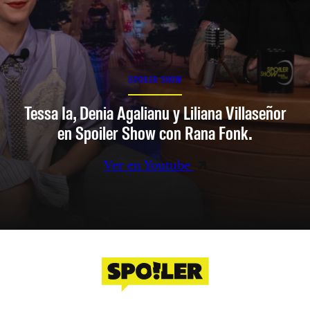
SPOILER SHOW
Tessa Ia, Denia Agalianu y Liliana Villaseñor
en Spoiler Show con Rana Fonk.
Ver en Youtube