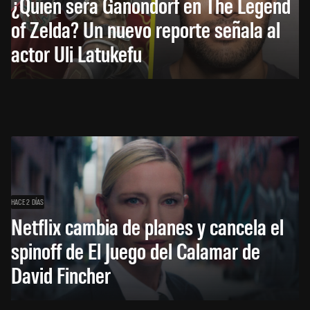
¿Quién será Ganondorf en The Legend
of Zelda? Un nuevo reporte señala al
actor Uli Latukefu
HACE 2 DÍAS
Netflix cambia de planes y cancela el
spinoff de El Juego del Calamar de
David Fincher