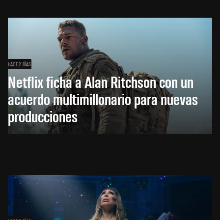
HACE 2 DÍAS
Netflix ficha a Alan Ritchson con un
acuerdo multimillonario para nuevas
producciones