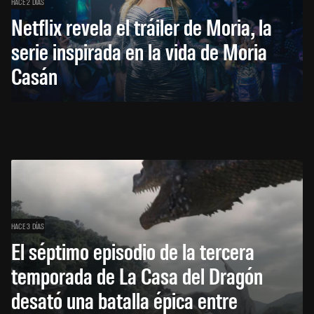
HACE 2 DÍAS
Netflix revela el tráiler de Moria, la
serie inspirada en la vida de Moria
Casán
HACE 3 DÍAS
El séptimo episodio de la tercera
temporada de La Casa del Dragón
desató una batalla épica entre