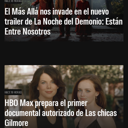
HACE 18 HORAS
El Más Allá nos invade en el nuevo
trailer de La Noche del Demonio: Están
Entre Nosotros
HACE 19 HORAS
HBO Max prepara el primer
documental autorizado de Las chicas
Gilmore