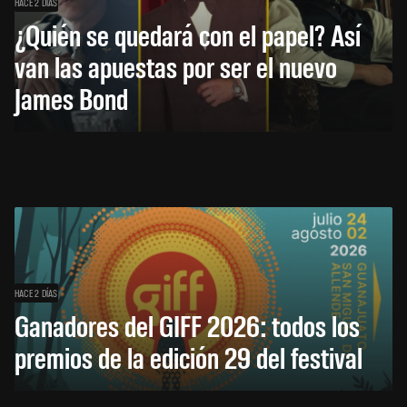
HACE 2 DÍAS
¿Quién se quedará con el papel? Así
van las apuestas por ser el nuevo
James Bond
HACE 2 DÍAS
Ganadores del GIFF 2026: todos los
premios de la edición 29 del festival