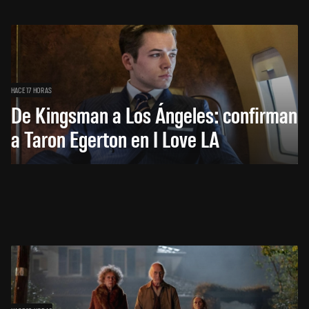
HACE 17 HORAS
De Kingsman a Los Ángeles: confirman
a Taron Egerton en I Love LA