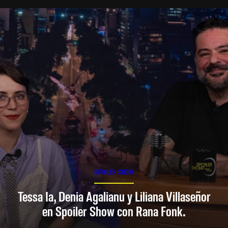
SPOILER SHOW
Tessa Ia, Denia Agalianu y Liliana Villaseñor
en Spoiler Show con Rana Fonk.