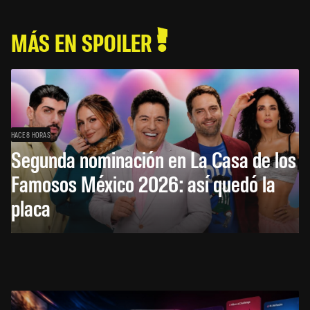
MÁS EN SPOILER
HACE 8 HORAS
Segunda nominación en La Casa de los
Famosos México 2026: así quedó la
placa