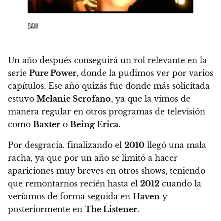
SAW
Un año después conseguirá un rol relevante en la
serie
Pure Power
, donde la pudimos ver por varios
capítulos. Ese año quizás fue donde más solicitada
estuvo
Melanie Scrofano
, ya que la vimos de
manera regular en otros programas de televisión
como
Baxter
o
Being Erica
.
Por desgracia. finalizando el
2010
llegó una mala
racha, ya que por un año se limitó a hacer
apariciones muy breves en otros shows, teniendo
que remontarnos recién hasta el
2012
cuando la
veríamos de forma seguida en
Haven
y
posteriormente en
The Listener
.