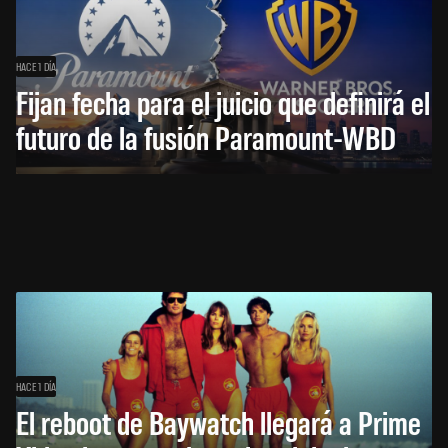
HACE 1 DÍA
Fijan fecha para el juicio que definirá el
futuro de la fusión Paramount-WBD
HACE 1 DÍA
El reboot de Baywatch llegará a Prime