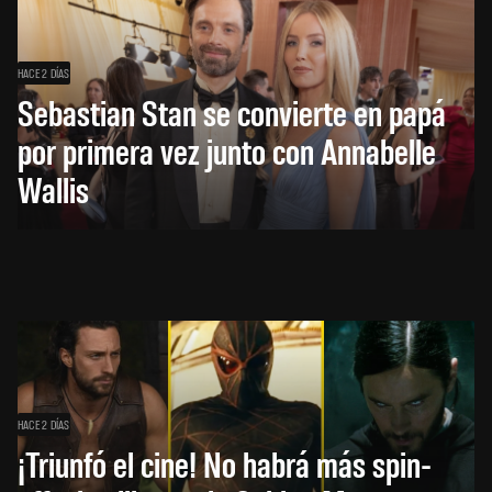
HACE 2 DÍAS
Sebastian Stan se convierte en papá
por primera vez junto con Annabelle
Wallis
HACE 2 DÍAS
¡Triunfó el cine! No habrá más spin-