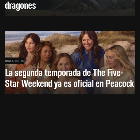
dragones
HACE 12 HORAS
La segunda temporada de The Five-
Star Weekend ya es oficial en Peacock