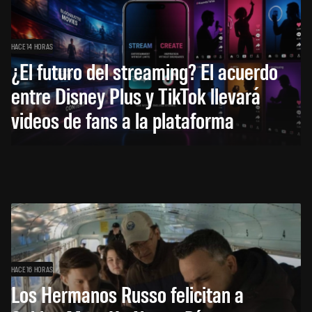
HACE 14 HORAS
¿El futuro del streaming? El acuerdo
entre Disney Plus y TikTok llevará
videos de fans a la plataforma
HACE 16 HORAS
Los Hermanos Russo felicitan a