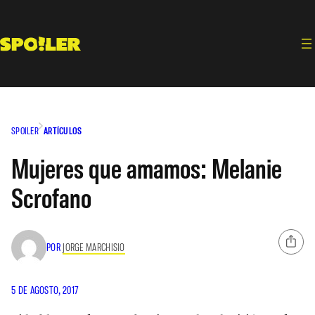
Saltar
al
contenido
SPOILER
ARTÍCULOS
Mujeres que amamos: Melanie
Scrofano
POR
JORGE MARCHISIO
5 DE AGOSTO, 2017