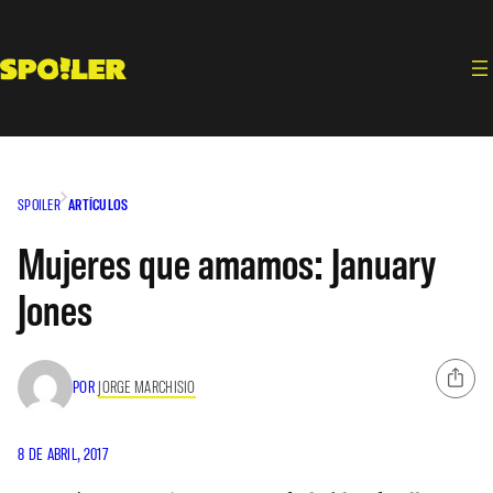
Saltar
al
contenido
SPOILER
ARTÍCULOS
Mujeres que amamos: January
Jones
POR
JORGE MARCHISIO
8 DE ABRIL, 2017