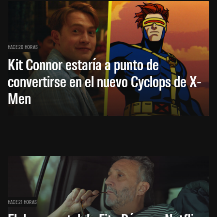
HACE 20 HORAS
Kit Connor estaría a punto de
convertirse en el nuevo Cyclops de X-
Men
HACE 21 HORAS