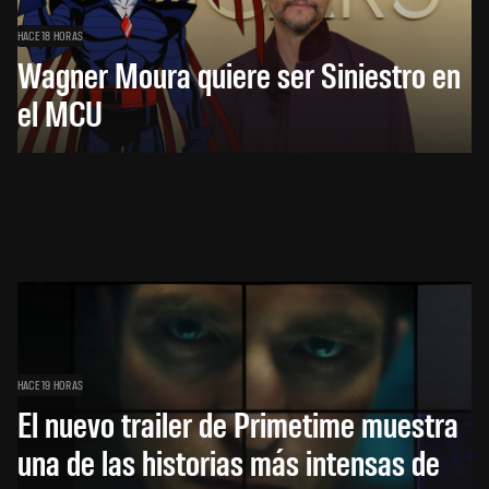
HACE 18 HORAS
Wagner Moura quiere ser Siniestro en
el MCU
HACE 19 HORAS
El nuevo trailer de Primetime muestra
una de las historias más intensas de