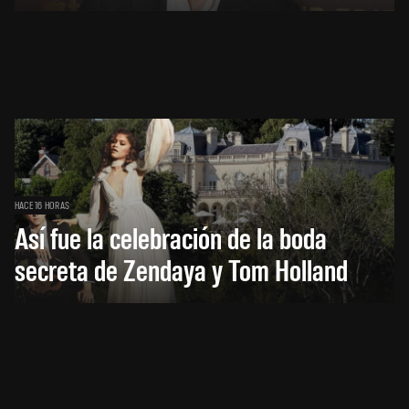
HACE 16 HORAS
Así fue la celebración de la boda
secreta de Zendaya y Tom Holland