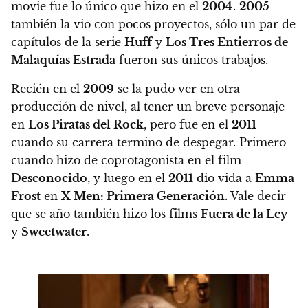
movie fue lo único que hizo en el
2004
.
2005
también la vio con pocos proyectos, sólo un par de
capítulos de la serie
Huff
y
Los Tres Entierros de
Malaquías Estrada
fueron sus únicos trabajos.
Recién en el
2009
se la pudo ver en otra
producción de nivel, al tener un breve personaje
en
Los Piratas del Rock
, pero fue en el
2011
cuando su carrera termino de despegar. Primero
cuando hizo de coprotagonista en el film
Desconocido
, y luego en el
2011
dio vida a
Emma
Frost
en
X Men: Primera Generación
. Vale decir
que se año también hizo los films
Fuera de la Ley
y
Sweetwater
.