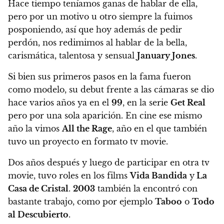
Hace tiempo teníamos ganas de hablar de ella,
pero por un motivo u otro siempre la fuimos
posponiendo, así que hoy además de pedir
perdón,
nos redimimos al hablar de la bella,
carismática, talentosa y sensual
January Jones
.
Si bien sus primeros pasos en la fama fueron
como modelo, su debut frente a las cámaras se dio
hace varios años ya en el
99
, en la serie
Get Real
pero por una sola aparición. En cine ese mismo
año la vimos
All the Rage
, año en el que también
tuvo un proyecto en formato tv movie.
Dos años después y luego de participar en otra tv
movie, tuvo roles en los films
Vida Bandida
y
La
Casa de Cristal
.
2003
también la encontró con
bastante trabajo, como por ejemplo
Taboo
o
Todo
al Descubierto
.