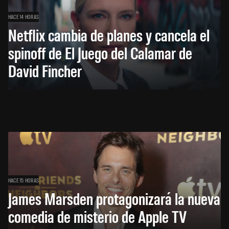
HACE 14 HORAS
Netflix cambia de planes y cancela el
spinoff de El Juego del Calamar de
David Fincher
HACE 15 HORAS
James Marsden protagonizará la nueva
comedia de misterio de Apple TV