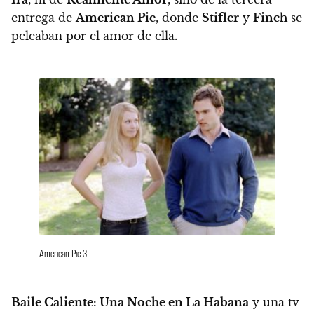
entrega de
American Pie
, donde
Stifler
y
Finch
se
peleaban por el amor de ella.
American Pie 3
Baile Caliente: Una Noche en La Habana
y una tv