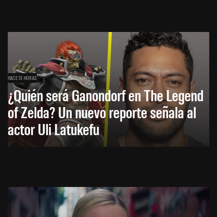
HACE 13 HORAS
¿Quién será Ganondorf en The Legend
of Zelda? Un nuevo reporte señala al
actor Uli Latukefu