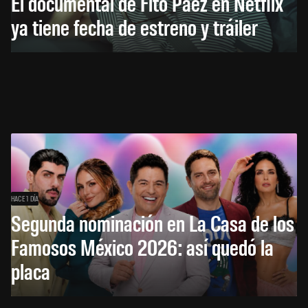
El documental de Fito Páez en Netflix
ya tiene fecha de estreno y tráiler
HACE 1 DÍA
Segunda nominación en La Casa de los
Famosos México 2026: así quedó la
placa