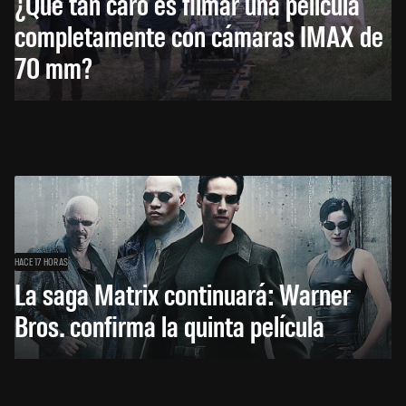
¿Qué tan caro es filmar una película
completamente con cámaras IMAX de
70 mm?
HACE 17 HORAS
La saga Matrix continuará: Warner
Bros. confirma la quinta película