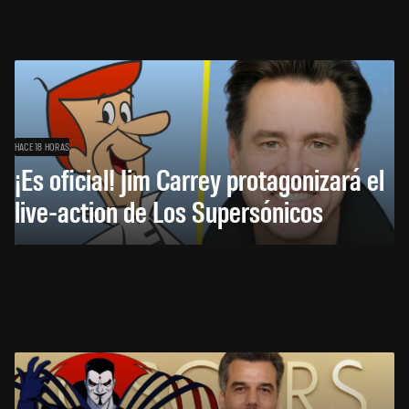
HACE 18 HORAS
¡Es oficial! Jim Carrey protagonizará el
live-action de Los Supersónicos