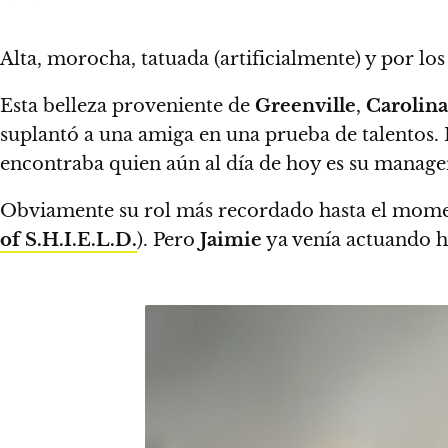
Alta, morocha, tatuada (artificialmente) y por lo
Esta belleza proveniente de
Greenville
,
Carolina
suplantó a una amiga en una prueba de talentos. E
encontraba quien aún al día de hoy es su manage
Obviamente su rol más recordado hasta el mome
of S.H.I.E.L.D.
). Pero
Jaimie
ya venía actuando h