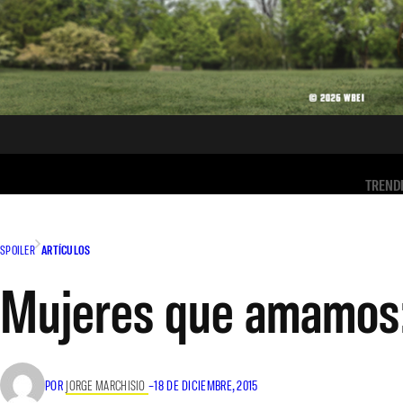
TREND
SPOILER
ARTÍCULOS
Mujeres que amamos:
POR
JORGE MARCHISIO
–
18 DE DICIEMBRE, 2015