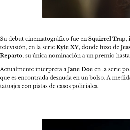
Su debut cinematográfico fue en
Squirrel Trap
,
televisión, en la serie
Kyle XY
, donde hizo de
Jes
Reparto
, su única nominación a un premio hast
Actualmente interpreta a
Jane Doe
en la serie po
que es encontrada desnuda en un bolso. A medida
tatuajes con pistas de casos policiales.