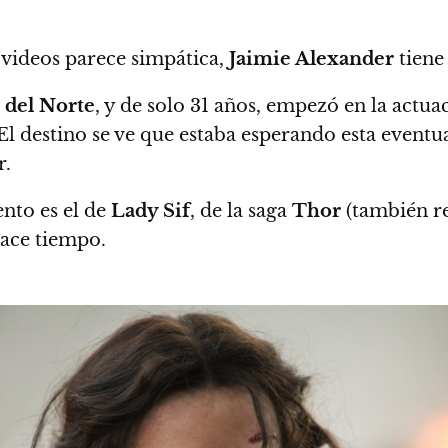
s videos parece simpática,
Jaimie Alexander
tiene
 del Norte
, y de solo 31 años, empezó en la actu
l destino se ve que estaba esperando esta eventua
r.
nto es el de
Lady Sif
, de la saga
Thor
(también re
ace tiempo.