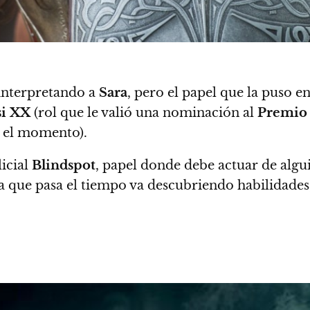
 interpretando a
Sara
, pero el papel que la puso e
si XX
(rol que le valió una nominación al
Premio 
a el momento).
licial
Blindspot
, papel donde debe actuar de algu
 que pasa el tiempo va descubriendo habilidades