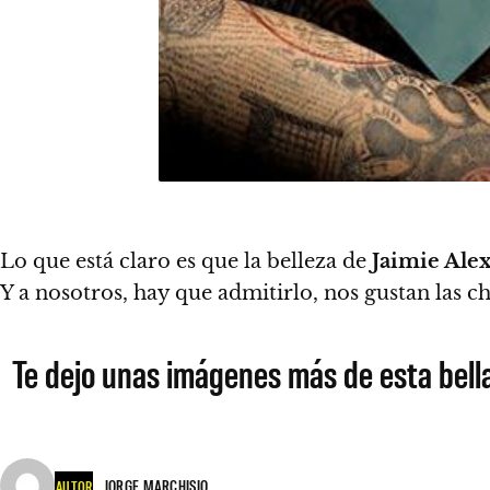
Lo que está claro es que la belleza de
Jaimie Ale
Y a nosotros, hay que admitirlo, nos gustan las c
Te dejo unas imágenes más de esta bella 
JORGE MARCHISIO
AUTOR