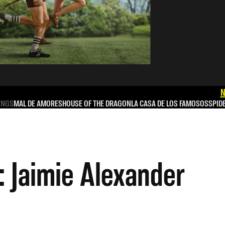
N
INGS
MAL DE AMORES
HOUSE OF THE DRAGON
LA CASA DE LOS FAMOSOS
SPID
 Jaimie Alexander