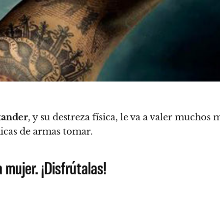
xander
, y su destreza física, le va a valer muchos
hicas de armas tomar.
mujer. ¡Disfrútalas!