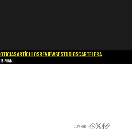
OTICIAS
ARTÍCULOS
REVIEWS
ESTUDIOS
CARTELERA
ER-MAN
COMPARTIR