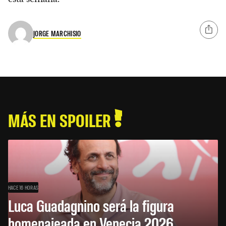
JORGE MARCHISIO
MÁS EN SPOILER
HACE 16 HORAS
Luca Guadagnino será la figura
homenajeada en Venecia 2026