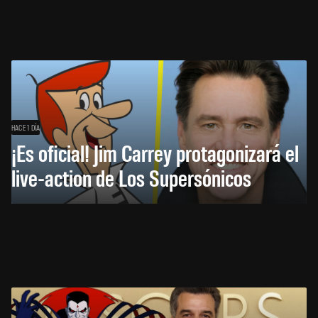
HACE 1 DÍA
¡Es oficial! Jim Carrey protagonizará el
live-action de Los Supersónicos