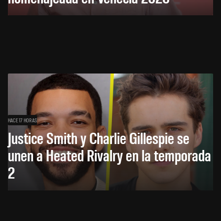
HACE 17 HORAS
Justice Smith y Charlie Gillespie se
unen a Heated Rivalry en la temporada
2