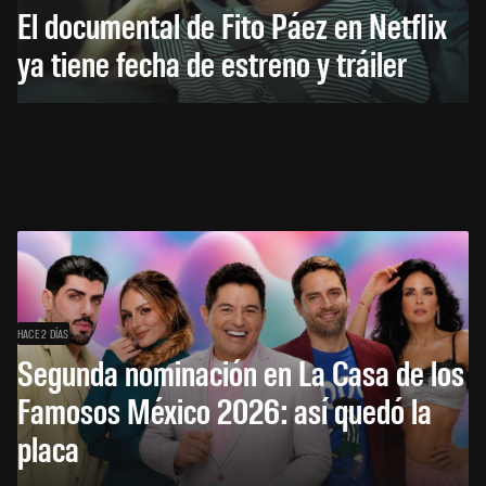
El documental de Fito Páez en Netflix
ya tiene fecha de estreno y tráiler
HACE 2 DÍAS
Segunda nominación en La Casa de los
Famosos México 2026: así quedó la
placa