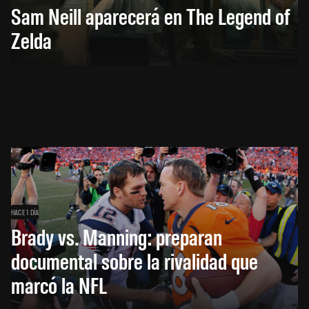
Sam Neill aparecerá en The Legend of
Zelda
HACE 1 DÍA
Brady vs. Manning: preparan
documental sobre la rivalidad que
marcó la NFL