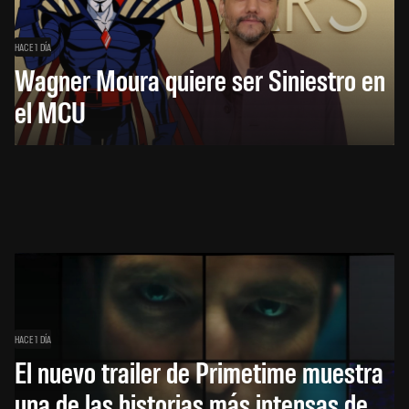
HACE 1 DÍA
Wagner Moura quiere ser Siniestro en
el MCU
HACE 1 DÍA
El nuevo trailer de Primetime muestra
una de las historias más intensas de