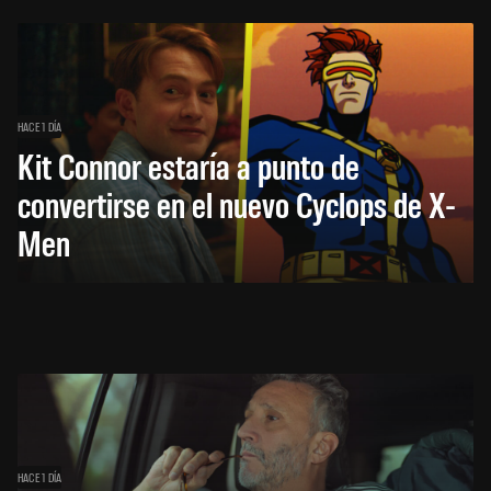
HACE 1 DÍA
Kit Connor estaría a punto de
convertirse en el nuevo Cyclops de X-
Men
HACE 1 DÍA