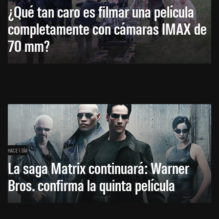
¿Qué tan caro es filmar una película
completamente con cámaras IMAX de
70 mm?
HACE 1 DÍA
La saga Matrix continuará: Warner
Bros. confirma la quinta película