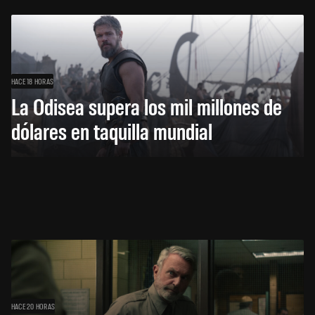
HACE 18 HORAS
La Odisea supera los mil millones de
dólares en taquilla mundial
HACE 20 HORAS