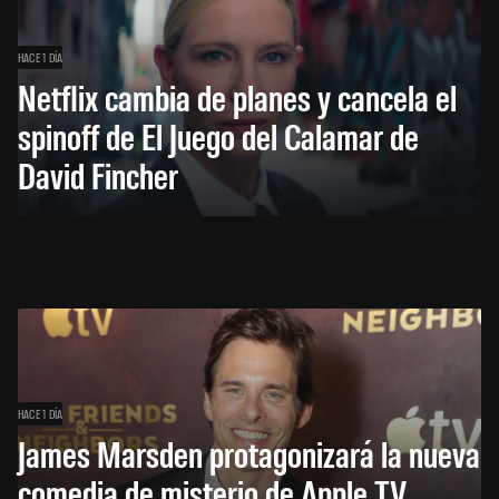
HACE 1 DÍA
Netflix cambia de planes y cancela el
spinoff de El Juego del Calamar de
David Fincher
HACE 1 DÍA
James Marsden protagonizará la nueva
comedia de misterio de Apple TV