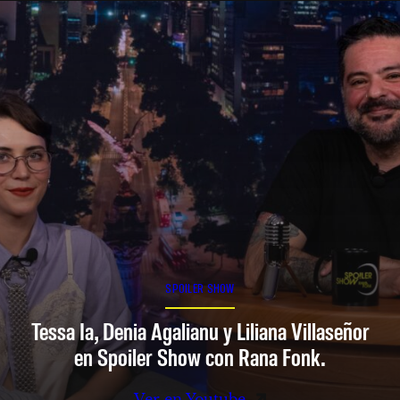
SPOILER SHOW
Tessa Ia, Denia Agalianu y Liliana Villaseñor
en Spoiler Show con Rana Fonk.
Ver en Youtube