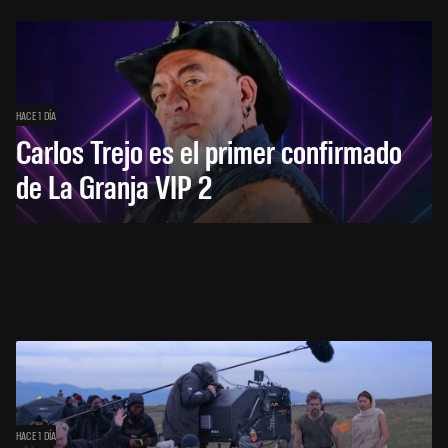
HACE 1 DÍA
Carlos Trejo es el primer confirmado
de La Granja VIP 2
HACE 1 DÍA