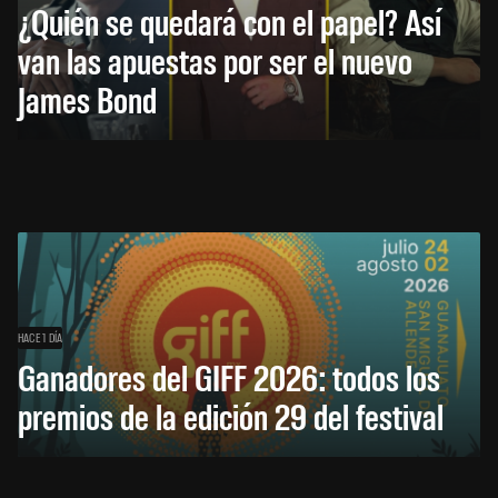
¿Quién se quedará con el papel? Así
van las apuestas por ser el nuevo
James Bond
HACE 1 DÍA
Ganadores del GIFF 2026: todos los
premios de la edición 29 del festival