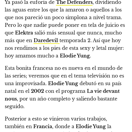
Ya pasó la euforia de
The Defenders
, dividiendo
las aguas entre los que la amaron o aquellos a los
que nos pareció un poco simplona a nivel trama.
Pero
lo que nadie puede poner en tela de juicio es
que
Elektra
salió más sensual que nunca, mucho
más que en
Daredevil
temporada 2. Así que hoy
nos rendimos a los pies de esta sexy y letal mujer:
hoy amamos mucho a
Elodie Yung
.
Esta bonita francesa no es nueva en el mundo de
las series; veremos que en el tema televisión no es
una improvisada.
Elodie Yung
debutó en su país
natal en el
2002
con el programa
La vie devant
nous
, por un año completo y saliendo bastante
seguido.
Posterior a esto se vinieron varios trabajos,
también en
Francia
, donde a
Elodie Yung
la