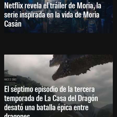
Netflix revela el tráiler de Moria, la
serie inspirada en la vida de Moria
Casán
HACE 2 DÍAS
El séptimo episodio de la tercera
temporada de La Casa del Dragón
desató una batalla épica entre
dragones