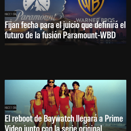
HACE 1 DÍA
Fijan fecha para el juicio que definirá el
futuro de la fusión Paramount-WBD
HACE 1 DÍA
El reboot de Baywatch llegará a Prime
Video junto con la serie original