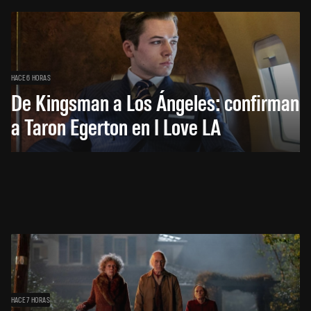
HACE 6 HORAS
De Kingsman a Los Ángeles: confirman
a Taron Egerton en I Love LA
HACE 7 HORAS