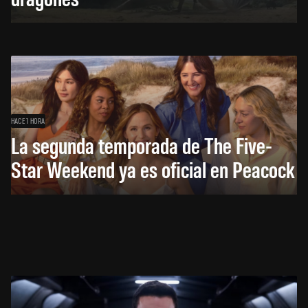
HACE 1 HORA
La segunda temporada de The Five-
Star Weekend ya es oficial en Peacock