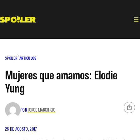
Saltar
al
contenido
SPOILER
ARTÍCULOS
Mujeres que amamos: Elodie
Yung
POR
JORGE MARCHISIO
26 DE AGOSTO, 2017