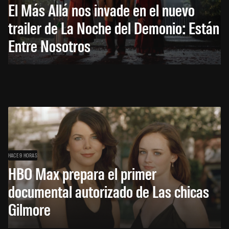
El Más Allá nos invade en el nuevo
trailer de La Noche del Demonio: Están
Entre Nosotros
HACE 9 HORAS
HBO Max prepara el primer
documental autorizado de Las chicas
Gilmore