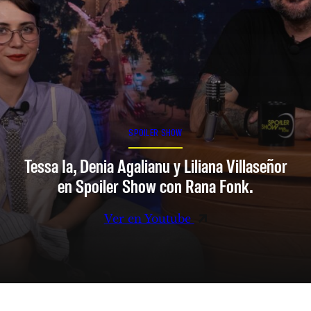
SPOILER SHOW
Tessa Ia, Denia Agalianu y Liliana Villaseñor
en Spoiler Show con Rana Fonk.
Ver en Youtube