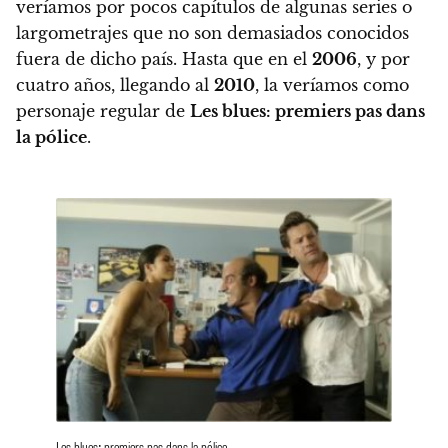
veríamos por pocos capítulos de algunas series o
largometrajes que no son demasiados conocidos
fuera de dicho país.
Hasta que en el
2006
, y por
cuatro años, llegando al
2010
, la veríamos como
personaje regular de
Les blues: premiers pas dans
la pólice
.
Les blues: premiers pas dans la pólice.