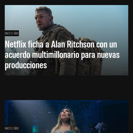
HACE 2 DÍAS
Netflix ficha a Alan Ritchson con un
acuerdo multimillonario para nuevas
producciones
HACE 2 DÍAS