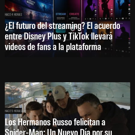
HACE 4 HORAS
¿El futuro del streaming? El acuerdo
entre Disney Plus y TikTok llevará
videos de fans a la plataforma
HACE 5 HORAS
Los Hermanos Russo felicitan a
Spider-Man: Un Nuevo Día por su