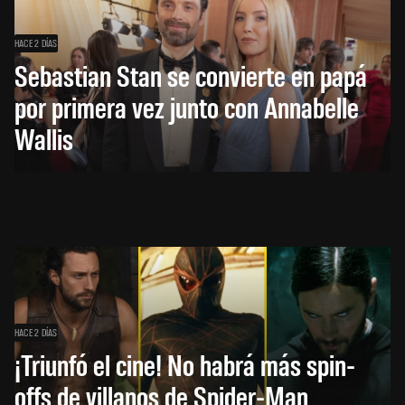
HACE 2 DÍAS
Sebastian Stan se convierte en papá
por primera vez junto con Annabelle
Wallis
HACE 2 DÍAS
¡Triunfó el cine! No habrá más spin-
offs de villanos de Spider-Man