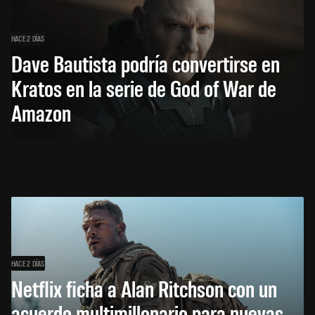
HACE 2 DÍAS
Dave Bautista podría convertirse en
Kratos en la serie de God of War de
Amazon
HACE 2 DÍAS
Netflix ficha a Alan Ritchson con un
acuerdo multimillonario para nuevas