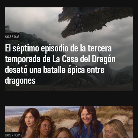
HACE 3 DÍAS
El séptimo episodio de la tercera
temporada de La Casa del Dragón
desató una batalla épica entre
dragones
HACE 7 HORAS