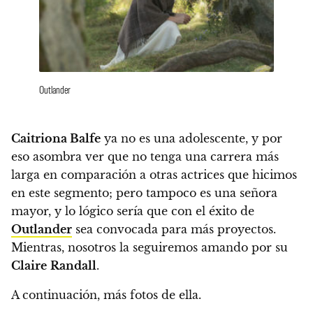
Outlander
Caitriona Balfe
ya no es una adolescente, y por
eso asombra ver que no tenga una carrera más
larga en comparación a otras actrices que hicimos
en este segmento; pero tampoco es una señora
mayor, y lo lógico sería que con el éxito de
Outlander
sea convocada para más proyectos.
Mientras, nosotros la seguiremos amando por su
Claire
Randall
.
A continuación, más fotos de ella.