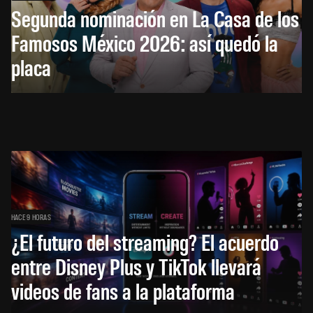
Segunda nominación en La Casa de los
Famosos México 2026: así quedó la
placa
HACE 9 HORAS
¿El futuro del streaming? El acuerdo
entre Disney Plus y TikTok llevará
videos de fans a la plataforma