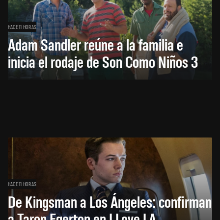
HACE 11 HORAS
Adam Sandler reúne a la familia e
inicia el rodaje de Son Como Niños 3
HACE 11 HORAS
De Kingsman a Los Ángeles: confirman
a Taron Egerton en I Love LA