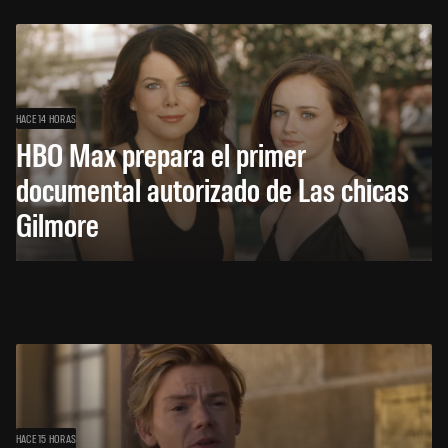
HACE 14 HORAS
HBO Max prepara el primer
documental autorizado de Las chicas
Gilmore
HACE 15 HORAS