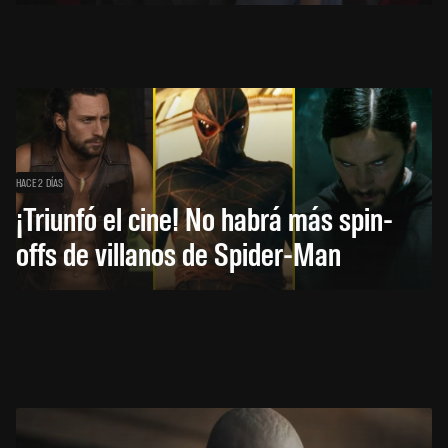
HACE 2 DÍAS
¡Triunfó el cine! No habrá más spin-
offs de villanos de Spider-Man