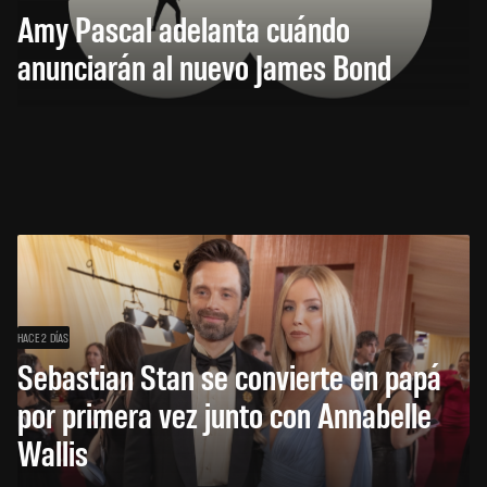
Amy Pascal adelanta cuándo
anunciarán al nuevo James Bond
HACE 2 DÍAS
Sebastian Stan se convierte en papá
por primera vez junto con Annabelle
Wallis