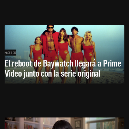
HACE 1 DÍA
El reboot de Baywatch llegará a Prime
Video junto con la serie original