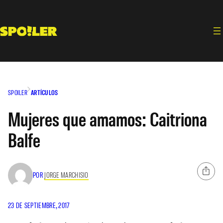
Saltar
al
contenido
SPOILER
ARTÍCULOS
Mujeres que amamos: Caitriona
Balfe
POR
JORGE MARCHISIO
23 DE SEPTIEMBRE, 2017