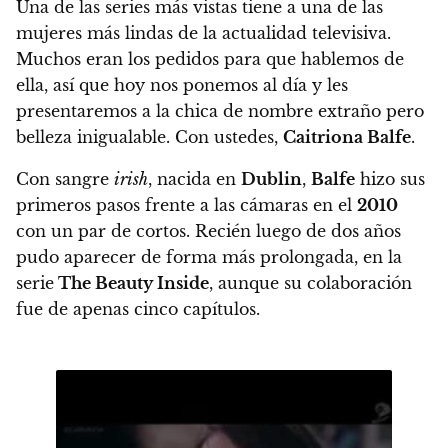
Una de las series más vistas tiene a una de las
mujeres más lindas de la actualidad televisiva.
Muchos eran los pedidos para que hablemos de
ella, así que hoy nos ponemos al día y les
presentaremos a la chica de nombre extraño pero
belleza inigualable.
Con ustedes,
Caitriona Balfe
.
Con sangre
irish
, nacida en
Dublin
,
Balfe
hizo sus
primeros pasos frente a las cámaras en el
2010
con un par de cortos. Recién luego de dos años
pudo aparecer de forma más prolongada, en la
serie
The Beauty Inside
, aunque su colaboración
fue de apenas cinco capítulos.