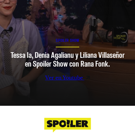
SPOILER SHOW
Tessa Ia, Denia Agalianu y Liliana Villaseñor
en Spoiler Show con Rana Fonk.
Ver en Youtube