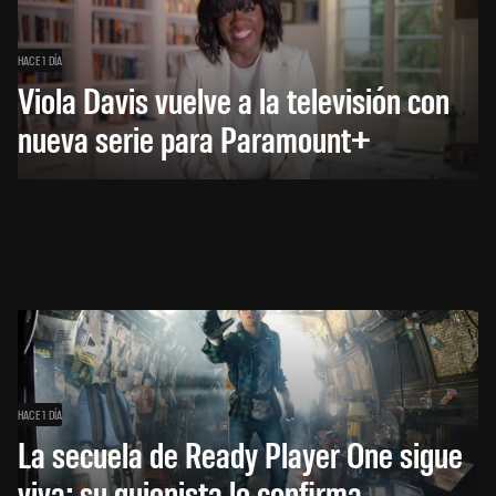
HACE 1 DÍA
Viola Davis vuelve a la televisión con
nueva serie para Paramount+
HACE 1 DÍA
La secuela de Ready Player One sigue
viva: su guionista lo confirma