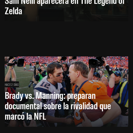
Zelda
HACE 2 DÍAS
Brady vs. Manning: preparan
documental sobre la rivalidad que
marcó la NFL