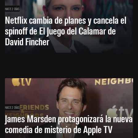
HACE 2 DÍAS
Netflix cambia de planes y cancela el
spinoff de El Juego del Calamar de
David Fincher
HACE 2 DÍAS
James Marsden protagonizará la nueva
comedia de misterio de Apple TV