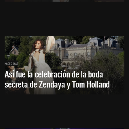
HACE 2 DÍAS
Así fue la celebración de la boda
secreta de Zendaya y Tom Holland