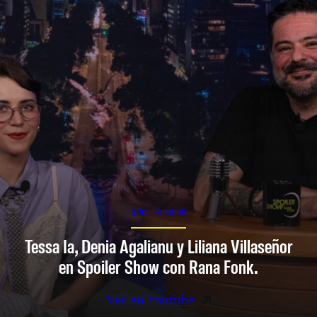
SPOILER SHOW
Tessa Ia, Denia Agalianu y Liliana Villaseñor
en Spoiler Show con Rana Fonk.
Ver en Youtube