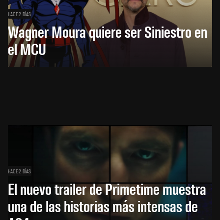
HACE 2 DÍAS
Wagner Moura quiere ser Siniestro en
el MCU
HACE 2 DÍAS
El nuevo trailer de Primetime muestra
una de las historias más intensas de