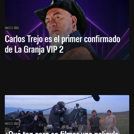
HACE 2 DÍAS
Carlos Trejo es el primer confirmado
de La Granja VIP 2
HACE 2 DÍAS
¿Qué tan caro es filmar una película