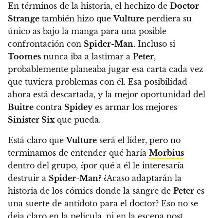
En términos de la historia, el hechizo de
Doctor
Strange
también hizo que
Vulture
perdiera su
único as bajo la manga para una posible
confrontación con
Spider-Man.
Incluso si
Toomes
nunca iba a lastimar a
Peter
,
probablemente planeaba jugar esa carta cada vez
que tuviera problemas con él. Esa posibilidad
ahora está descartada, y la mejor oportunidad del
Buitre
contra
Spidey
es armar los mejores
Sinister Six
que pueda.
Está claro que
Vulture
será el líder, pero no
terminamos de entender qué haría
Morbius
dentro del grupo, ¿por qué a él le interesaría
destruir a
Spider-Man?
¿Acaso adaptarán la
historia de los cómics donde la sangre de
Peter
es
una suerte de antídoto para el doctor? Eso no se
deja claro en la película, ni en la escena post