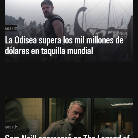
HACE 1 DÍA
La Odisea supera los mil millones de
dólares en taquilla mundial
HACE 1 DÍA
Sam Neill aparecerá en The Legend of