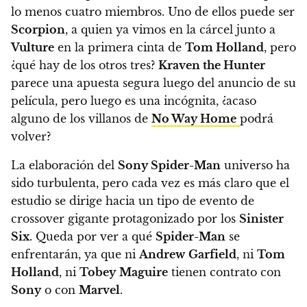
lo menos cuatro miembros. Uno de ellos puede ser
Scorpion
, a quien ya vimos en la cárcel junto a
Vulture
en la primera cinta de
Tom Holland
, pero
¿qué hay de los otros tres?
Kraven the Hunter
parece una apuesta segura luego del anuncio de su
película, pero luego es una incógnita, ¿acaso
alguno de los villanos de
No Way Home
podrá
volver?
La elaboración del
Sony Spider-Man
universo ha
sido turbulenta, pero cada vez es más claro que el
estudio se dirige hacia un tipo de evento de
crossover gigante protagonizado por los
Sinister
Six
. Queda por ver a qué
Spider-Man
se
enfrentarán, ya que ni
Andrew
Garfield
, ni
Tom
Holland
, ni
Tobey
Maguire
tienen contrato con
Sony
o con
Marvel
.