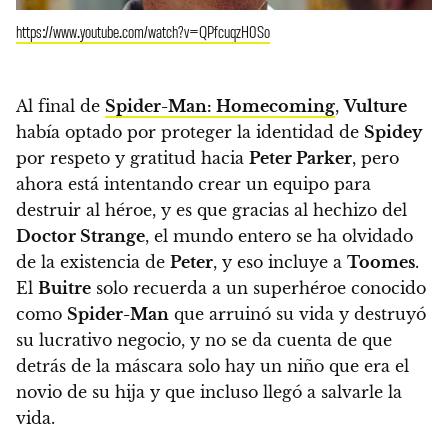
https://www.youtube.com/watch?v=QPfcuqzH0So
Al final de
Spider-Man: Homecoming
,
Vulture
había optado por proteger la identidad de
Spidey
por respeto y gratitud hacia
Peter Parker
, pero
ahora está intentando crear un equipo para
destruir al héroe, y es que gracias al hechizo del
Doctor Strange
, el mundo entero se ha olvidado
de la existencia de
Peter
, y eso incluye a
Toomes
.
El
Buitre
solo recuerda a un superhéroe conocido
como
Spider-Man
que arruinó su vida y destruyó
su lucrativo negocio, y no se da cuenta de que
detrás de la máscara solo hay un niño que era el
novio de su hija y que incluso llegó a salvarle la
vida.