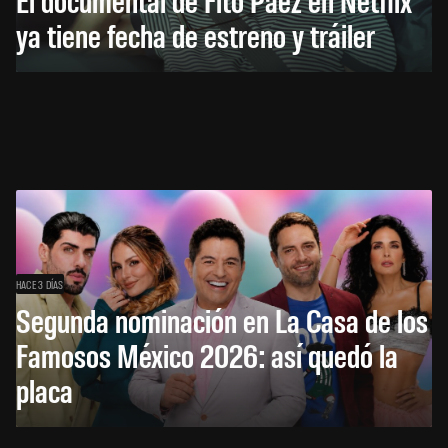
ya tiene fecha de estreno y tráiler
HACE 3 DÍAS
Segunda nominación en La Casa de los
Famosos México 2026: así quedó la
placa