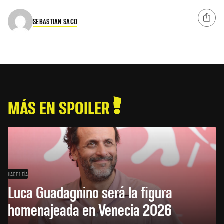
SEBASTIAN SACO
MÁS EN SPOILER
HACE 1 DÍA
Luca Guadagnino será la figura
homenajeada en Venecia 2026