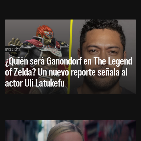
HACE 2 DÍAS
¿Quién será Ganondorf en The Legend
of Zelda? Un nuevo reporte señala al
actor Uli Latukefu