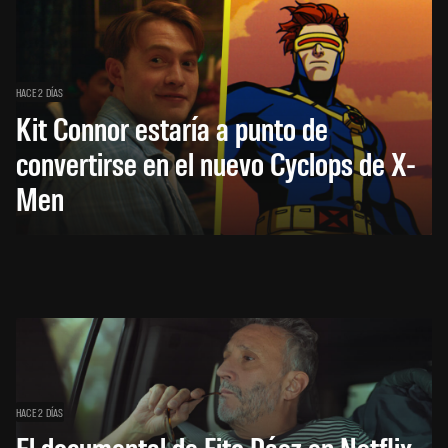
HACE 2 DÍAS
Kit Connor estaría a punto de
convertirse en el nuevo Cyclops de X-
Men
HACE 2 DÍAS
El documental de Fito Páez en Netflix