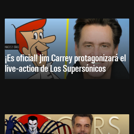
HACE 2 DÍAS
¡Es oficial! Jim Carrey protagonizará el
live-action de Los Supersónicos