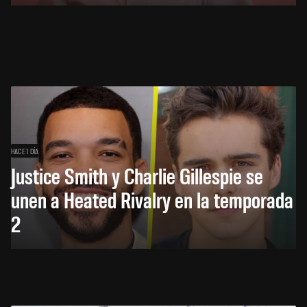
HACE 1 DÍA
Justice Smith y Charlie Gillespie se
unen a Heated Rivalry en la temporada
2