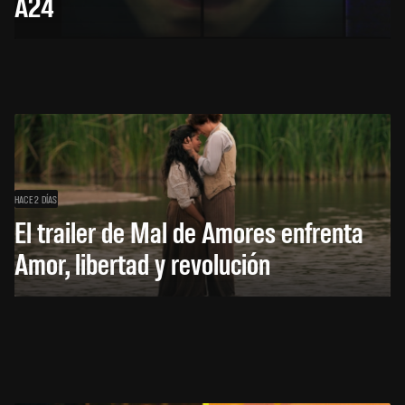
A24
HACE 2 DÍAS
El trailer de Mal de Amores enfrenta
Amor, libertad y revolución