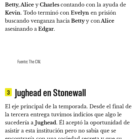
Betty, Alice
y
Charles
contando con la ayuda de
Kevin
. Todo terminó con
Evelyn
en prisión
buscando venganza hacia
Betty
y con
Alice
asesinando a
Edgar
.
Fuente: The CW.
Jughead en Stonewall
3
El eje principal de la temporada.
Desde el final de
la tercera entrega tuvimos indicios que algo le
sucedería a
Jughead
.
Él aceptó la oportunidad de
asistir a esta institución pero no sabía que se
encontraría con una sociedad secreta y que su