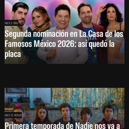
HACE 2 DÍAS
Segunda nominación en La Casa de los
Famosos México 2026: así quedó la
placa
HACE 13 HORAS
Primera temporada de Nadie nos va a