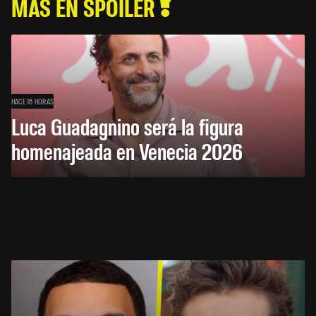
MÁS EN SPOILER
HACE 16 HORAS
Luca Guadagnino será la figura
homenajeada en Venecia 2026