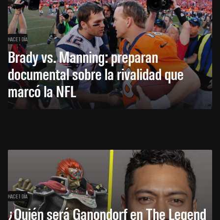
HACE 1 DÍA
Brady vs. Manning: preparan
documental sobre la rivalidad que
marcó la NFL
HACE 1 DÍA
¿Quién será Ganondorf en The Legend