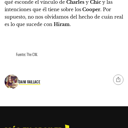
qué esconde el vínculo de
Charles
y
Chic
y las
intenciones que él tiene sobre los
Cooper
. Por
supuesto, no nos olvidamos del hecho de cuán real
es lo que sucede con
Hiram
.
Fuente: The CW.
DANI FAILLACE