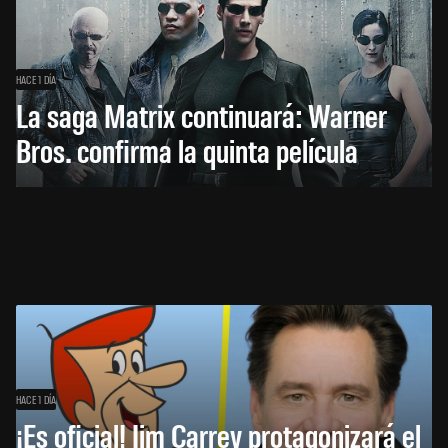
HACE 1 DÍA
La saga Matrix continuará: Warner
Bros. confirma la quinta película
HACE 1 DÍA
¡Es oficial! Jim Carrey protagonizará el