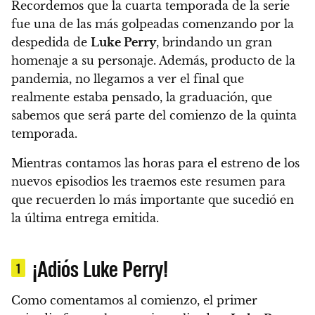
Recordemos que la cuarta temporada de la serie
fue una de las más golpeadas comenzando por la
despedida de
Luke Perry
, brindando un gran
homenaje a su personaje. Además, producto de la
pandemia, no llegamos a ver el final que
realmente estaba pensado, la graduación, que
sabemos que será parte del comienzo de la quinta
temporada.
Mientras contamos las horas para el estreno de los
nuevos episodios les traemos este resumen para
que recuerden lo más importante que sucedió en
la última entrega emitida.
¡Adiós Luke Perry!
1
Como comentamos al comienzo, el primer