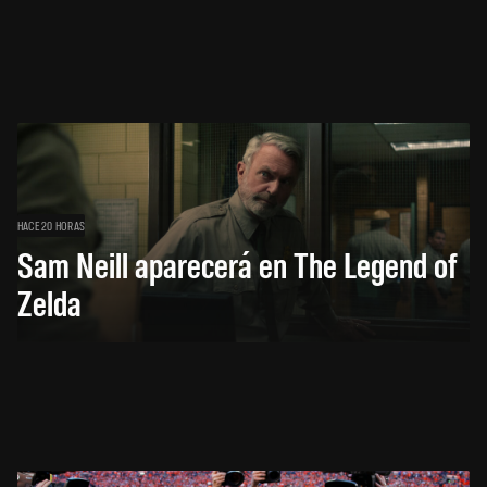
HACE 20 HORAS
Sam Neill aparecerá en The Legend of
Zelda