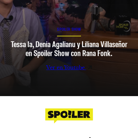
SPOILER SHOW
Tessa Ia, Denia Agalianu y Liliana Villaseñor
en Spoiler Show con Rana Fonk.
Ver en Youtube
Facebook
Instagram
X
YouTube
TikTok