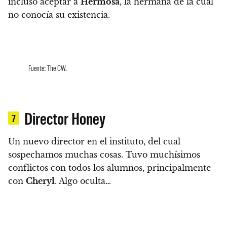
incluso aceptar a
Hermosa
, la hermana de la cual
no conocía su existencia.
Fuente: The CW.
Director Honey
7
Un nuevo director en el instituto, del cual
sospechamos muchas cosas.
Tuvo muchísimos
conflictos con todos los alumnos, principalmente
con
Cheryl
.
Algo oculta…