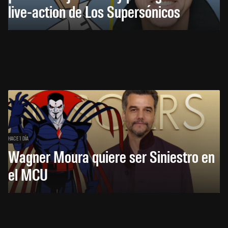
live-action de Los Supersónicos
HACE 1 DÍA
Wagner Moura quiere ser Siniestro en
el MCU