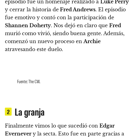
episodio fue un homenaje realizado a
Luke Perry
y cerrar la historia de
Fred Andrews
. El episodio
fue emotivo y contó con la participación de
Shannen Doherty
. Nos dejó en claro que
Fred
murió como vivió, siendo buena gente. Además,
comenzó un nuevo proceso en
Archie
atravesando este duelo.
Fuente: The CW.
La granja
2
Finalmente vimos lo que sucedió con
Edgar
Evernever
y la secta.
Esto fue en parte gracias a