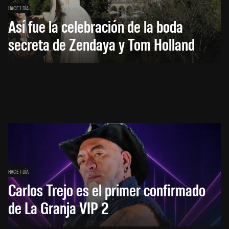
HACE 1 DÍA
Así fue la celebración de la boda
secreta de Zendaya y Tom Holland
HACE 1 DÍA
Carlos Trejo es el primer confirmado
de La Granja VIP 2