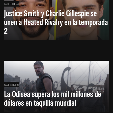
HACE 17 HORAS
Justice Smith y Charlie Gillespie se
unen a Heated Rivalry en la temporada
2
HACE 18 HORAS
La Odisea supera los mil millones de
dólares en taquilla mundial