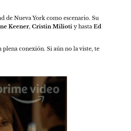
dad de Nueva York como escenario.
Su
ine Keener
,
Cristin Milioti
y hasta
Ed
n plena conexión.
Si aún no la viste, te