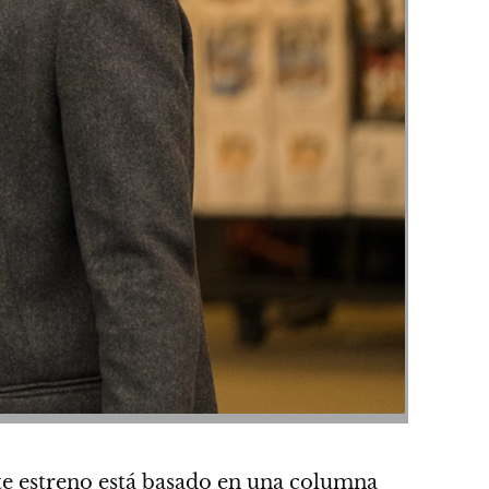
e estreno está basado en una columna