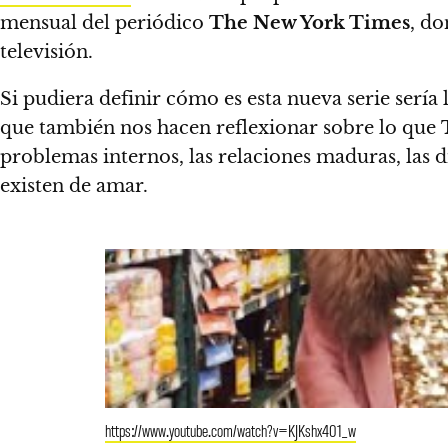
mensual del periódico
The New York Times
, do
televisión.
Si pudiera definir cómo es esta nueva serie sería 
que también nos hacen reflexionar sobre lo que
problemas internos, las relaciones maduras, las d
existen de amar.
https://www.youtube.com/watch?v=KJKshx401_w