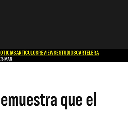
OTICIAS
ARTÍCULOS
REVIEWS
ESTUDIOS
CARTELERA
ER-MAN
 demuestra que el