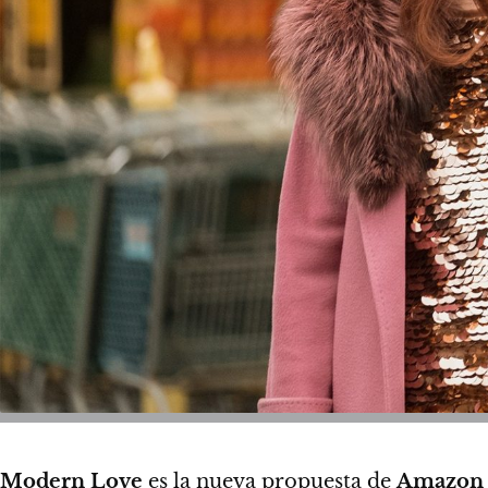
Modern Love
es la nueva propuesta de
Amazon 