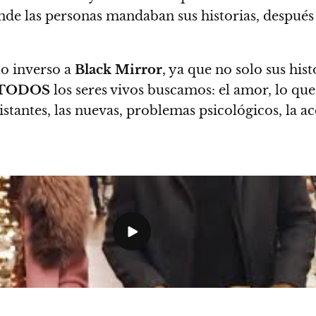
nde las personas mandaban sus historias, después
lo inverso a
Black Mirror
, ya que no solo sus hist
TODOS
los seres vivos buscamos: el amor
, lo qu
istantes, las nuevas, problemas psicológicos, la a