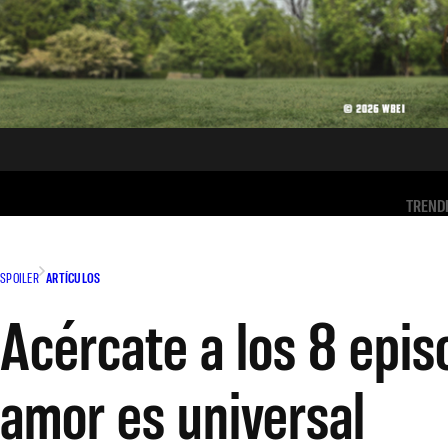
TREND
SPOILER
ARTÍCULOS
Acércate a los 8 epis
amor es universal