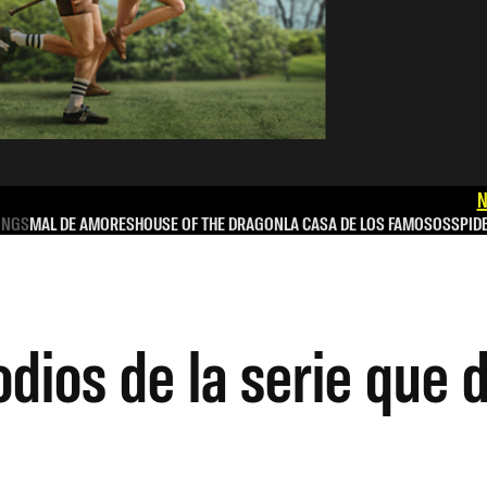
N
INGS
MAL DE AMORES
HOUSE OF THE DRAGON
LA CASA DE LOS FAMOSOS
SPID
odios de la serie que