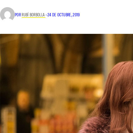
POR
RUBÍ BORBOLLA
–
24 DE OCTUBRE, 2019