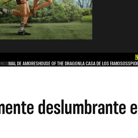
N
INGS
MAL DE AMORES
HOUSE OF THE DRAGON
LA CASA DE LOS FAMOSOS
SPID
ente deslumbrante e