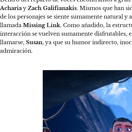
Acharia
y
Zach Galifianakis
. Mismos que han si
de los personajes se siente sumamente natural y
llamada
Missing Link
. Como añadido,
la estruc
interacción se vuelven sumamente disfrutables, en
llamarse,
Susan
, ya que su humor indirecto, inoc
admiración.