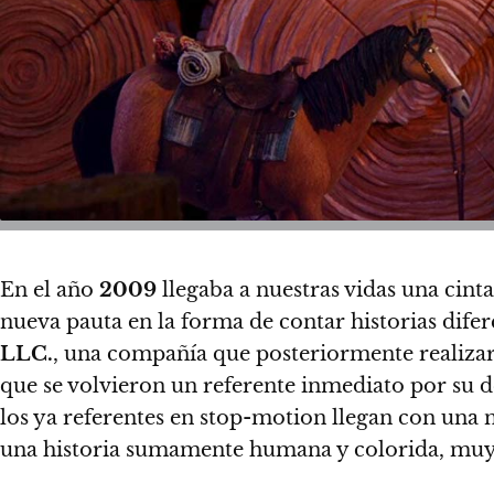
En el año
2009
llegaba a nuestras vidas una cin
nueva pauta en la forma de contar historias difer
LLC.
, una compañía que posteriormente realiz
que se volvieron un referente inmediato por su d
los ya referentes en stop-motion llegan con una 
una historia sumamente humana y colorida, muy d