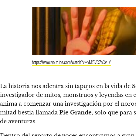
https://www.youtube.com/watch?v=vM5VC7nCv_Y
La historia nos adentra sin tapujos en la vida de
S
investigador de mitos, monstruos y leyendas en e
anima a comenzar una investigación por el noro
mitad bestia llamada
Pie Grande
, solo que para
de aventuras.
Dentro del reparto de voces encontramos a gran