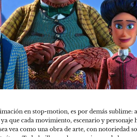
animación en stop-motion, es por demás sublime
: 
os ya que cada movimiento, escenario y personaje
, sea vea como una obra de arte, con notoriedad so