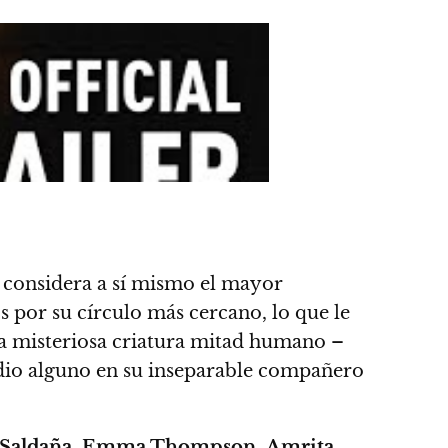
e considera a sí mismo el mayor
s por su círculo más cercano, lo que le
na misteriosa criatura mitad humano –
medio alguno en su inseparable compañero
Saldaña
,
Emma Thompson
,
Amrita