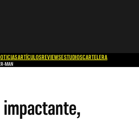
OTICIAS
ARTÍCULOS
REVIEWS
ESTUDIOS
CARTELERA
ER-MAN
 impactante,