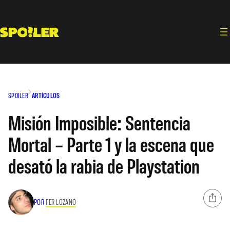
Saltar
al
contenido
SPOILER
ARTÍCULOS
Misión Imposible: Sentencia
Mortal – Parte 1 y la escena que
desató la rabia de Playstation
POR
FER LOZANO