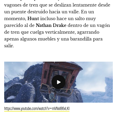
vagones de tren que se deslizan lentamente desde
un puente destruido hacia un valle. En un
momento,
Hunt
incluso hace un salto muy
parecido al de
Nathan Drake
dentro de un vagón
de tren que cuelga verticalmente, agarrando
apenas algunos muebles y una barandilla para
salir.
https://www.youtube.com/watch?v=mVNxI86vLKI