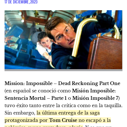
17 DE DICIEMBRE, 2023
Mission: Impossible – Dead Reckoning Part One
(en español se conoció como
Misión Imposible:
Sentencia Mortal – Parte 1
o
Misión Imposible 7
)
tuvo éxito tanto entre la crítica como en la taquilla.
Sin embargo,
la última entrega de la saga
protagonizada por
Tom Cruise
no escapó a la