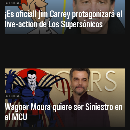
HACE 3 HORAS
¡Es oficial! Jim Carrey protagonizará el
live-action de Los Supersónicos
HACE 3 HORAS
Wagner Moura quiere ser Siniestro en
el MCU