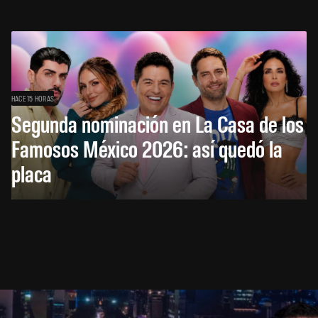
HACE 15 HORAS
Segunda nominación en La Casa de los
Famosos México 2026: así quedó la
placa