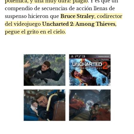
polémica, y una muy dura: plagio
. Y es que un
compendio de secuencias de acción llenas de
suspenso hicieron que
Bruce Straley
, codirector
del videojuego
Uncharted 2: Among Thieves
,
pegue el grito en el cielo.