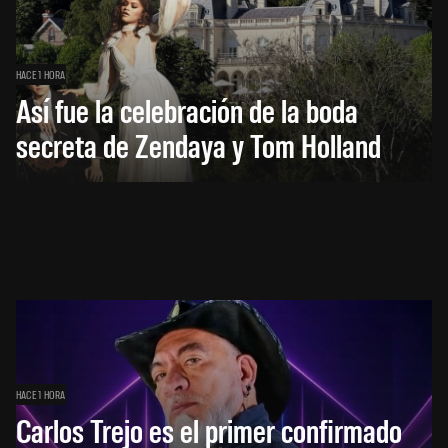
HACE 1 HORA
Así fue la celebración de la boda
secreta de Zendaya y Tom Holland
HACE 1 HORA
Carlos Trejo es el primer confirmado