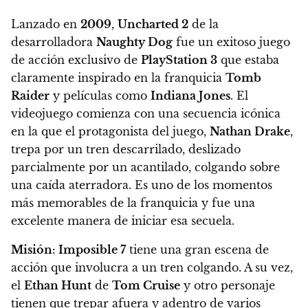
Lanzado en
2009
,
Uncharted 2
de la
desarrolladora
Naughty Dog
fue un exitoso juego
de acción exclusivo de
PlayStation 3
que estaba
claramente inspirado en la franquicia
Tomb
Raider
y películas como
Indiana Jones
. El
videojuego comienza con una secuencia icónica
en la que el protagonista del juego,
Nathan Drake
,
trepa por un tren descarrilado, deslizado
parcialmente por un acantilado, colgando sobre
una caída aterradora. Es uno de los momentos
más memorables de la franquicia y fue una
excelente manera de iniciar esa secuela.
Misión: Imposible 7
tiene una gran escena de
acción que involucra a un tren colgando. A su vez,
el
Ethan Hunt
de
Tom Cruise
y otro personaje
tienen que trepar afuera y adentro de varios