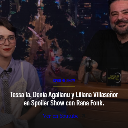
SPOILER SHOW
Tessa Ia, Denia Agalianu y Liliana Villaseñor
en Spoiler Show con Rana Fonk.
Ver en Youtube