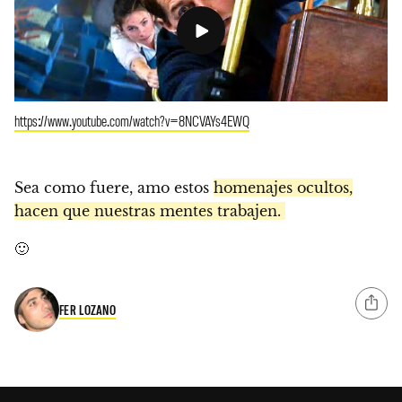
https://www.youtube.com/watch?v=8NCVAYs4EWQ
Sea como fuere, amo estos
homenajes ocultos,
hacen que nuestras mentes trabajen.
🙂
FER LOZANO