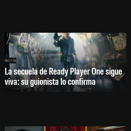
HACE 1 DÍA
La secuela de Ready Player One sigue
viva: su guionista lo confirma