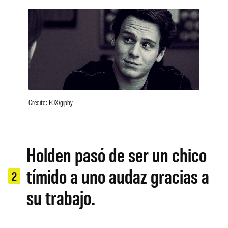
Crédito: FOX/giphy
Holden pasó de ser un chico
tímido a uno audaz gracias a
2
su trabajo.