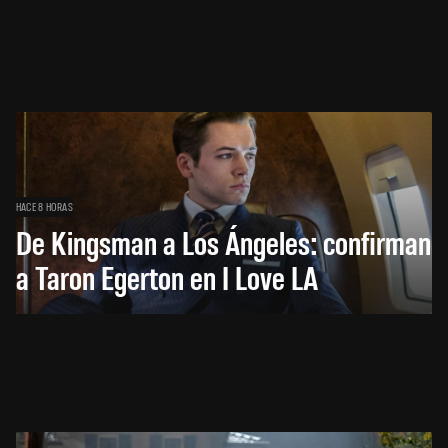
HACE 8 HORAS
De Kingsman a Los Ángeles: confirman
a Taron Egerton en I Love LA