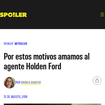
Saltar
al
contenido
SPOILER
ARTÍCULOS
Por estos motivos amamos al
agente Holden Ford
POR
BRENDA AMADOR
31 DE AGOSTO, 2019