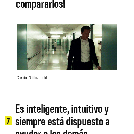
compararlos!
Crédito: Netflix/Tumblr
Es inteligente, intuitivo y
siempre está dispuesto a
7
ayudar a los demás.