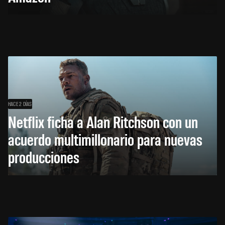
HACE 2 DÍAS
Netflix ficha a Alan Ritchson con un
acuerdo multimillonario para nuevas
producciones