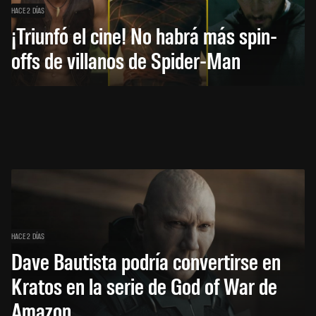
HACE 2 DÍAS
¡Triunfó el cine! No habrá más spin-
offs de villanos de Spider-Man
HACE 2 DÍAS
Dave Bautista podría convertirse en
Kratos en la serie de God of War de
Amazon