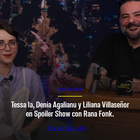
SPOILER SHOW
Tessa Ia, Denia Agalianu y Liliana Villaseñor
en Spoiler Show con Rana Fonk.
Ver en Youtube