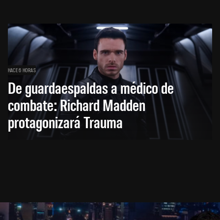
HACE 6 HORAS
De guardaespaldas a médico de
combate: Richard Madden
protagonizará Trauma