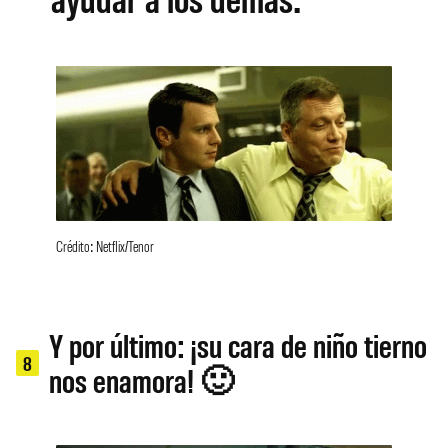
Crédito: Netflix/Tenor
Y por último: ¡su cara de niño tierno
8
nos enamora! 🙂