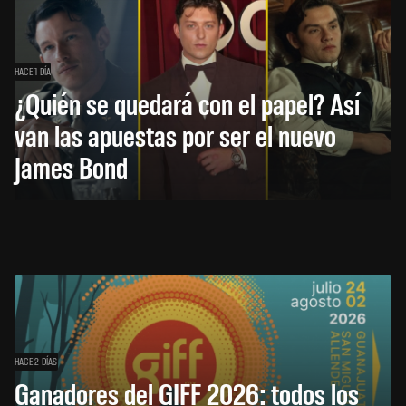
HACE 1 DÍA
¿Quién se quedará con el papel? Así
van las apuestas por ser el nuevo
James Bond
HACE 2 DÍAS
Ganadores del GIFF 2026: todos los