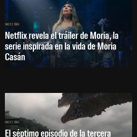
HACE 2 DÍAS
Netflix revela el tráiler de Moria, la
serie inspirada en la vida de Moria
Casán
HACE 2 DÍAS
El séptimo episodio de la tercera