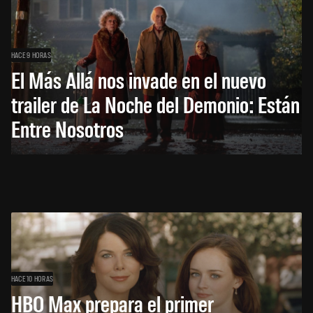
HACE 9 HORAS
El Más Allá nos invade en el nuevo
trailer de La Noche del Demonio: Están
Entre Nosotros
HACE 10 HORAS
HBO Max prepara el primer