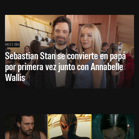
HACE 2 DÍAS
Sebastian Stan se convierte en papá
por primera vez junto con Annabelle
Wallis