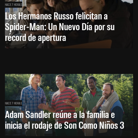
HACE 7 HORAS
Los Hermanos Russo felicitan a
Spider-Man: Un Nuevo Día por su
récord de apertura
HACE 7 HORAS
Adam Sandler reúne a la familia e
inicia el rodaje de Son Como Niños 3