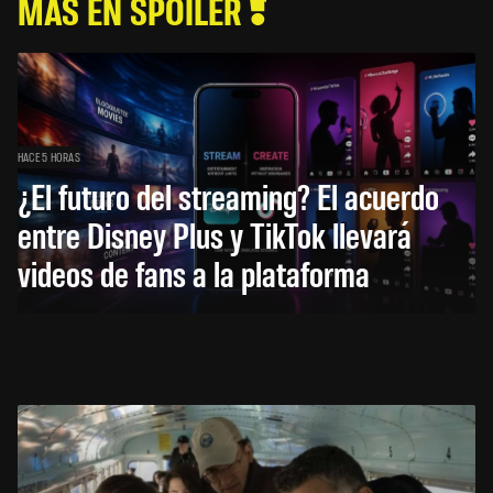
MÁS EN SPOILER
HACE 5 HORAS
¿El futuro del streaming? El acuerdo
entre Disney Plus y TikTok llevará
videos de fans a la plataforma