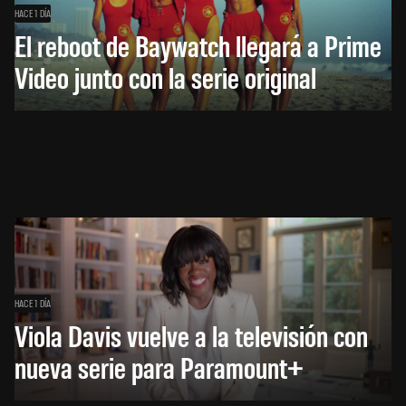
HACE 1 DÍA
El reboot de Baywatch llegará a Prime
Video junto con la serie original
HACE 1 DÍA
Viola Davis vuelve a la televisión con
nueva serie para Paramount+