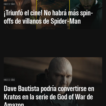
HACE 2 DÍAS
¡Triunfó el cine! No habrá más spin-
offs de villanos de Spider-Man
HACE 2 DÍAS
Dave Bautista podría convertirse en
Kratos en la serie de God of War de
Amazon