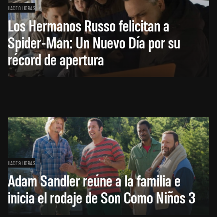
HACE 8 HORAS
Los Hermanos Russo felicitan a
Spider-Man: Un Nuevo Día por su
récord de apertura
HACE 9 HORAS
Adam Sandler reúne a la familia e
inicia el rodaje de Son Como Niños 3