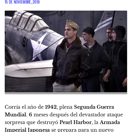
15 DE NOVIEMBRE, 2019
Corría el año de
1942
, plena
Segunda Guerra
Mundial
.
6
meses después del devastador ataque
sorpresa que destruyó
Pearl Harbor
, la
Armada
Imperial Japonesa
se prepara para un nuevo