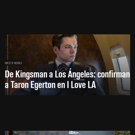
HACE 9 HORAS
De Kingsman a Los Ángeles: confirman
a Taron Egerton en I Love LA