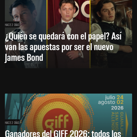
HACE 2 DÍAS
¿Quién se quedará con el papel? Así
van las apuestas por ser el nuevo
James Bond
HACE 2 DÍAS
Ganadores del GIFF 2026: todos los