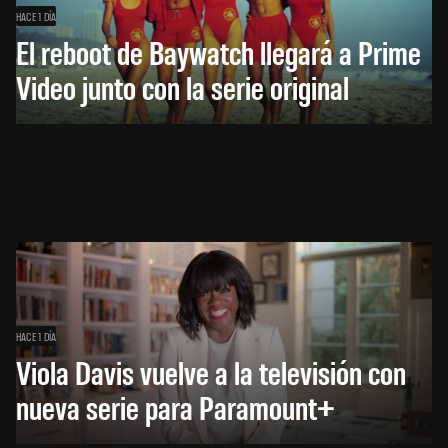
HACE 1 DÍA
El reboot de Baywatch llegará a Prime
Video junto con la serie original
HACE 1 DÍA
Viola Davis vuelve a la televisión con
nueva serie para Paramount+