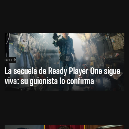
HACE 1 DÍA
La secuela de Ready Player One sigue
viva: su guionista lo confirma