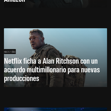
HACE 2 DÍAS
Netflix ficha a Alan Ritchson con un
acuerdo multimillonario para nuevas
producciones