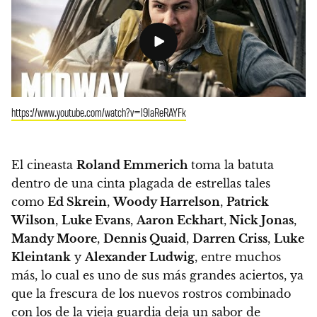
https://www.youtube.com/watch?v=l9laReRAYFk
El cineasta
Roland Emmerich
toma la batuta
dentro de una cinta plagada de estrellas
tales
como
Ed Skrein
,
Woody Harrelson
,
Patrick
Wilson
,
Luke Evans
,
Aaron Eckhart
,
Nick Jonas
,
Mandy Moore
,
Dennis Quaid
,
Darren Criss
,
Luke
Kleintank
y
Alexander Ludwig
, entre muchos
más, lo cual es uno de sus más grandes aciertos, ya
que
la frescura de los nuevos rostros combinado
con los de la vieja guardia deja un sabor de