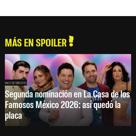
MÁS EN SPOILER
HACE 58 MINUTOS
Segunda nominación en La Casa de los
Famosos México 2026: así quedó la
placa