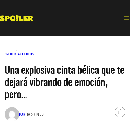
Saltar
al
contenido
SPOILER
ARTÍCULOS
Una explosiva cinta bélica que te
dejará vibrando de emoción,
pero…
POR
HARRY PLUS