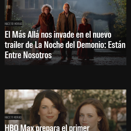
HACE 10 HORAS
El Más Allá nos invade en el nuevo
trailer de La Noche del Demonio: Están
Entre Nosotros
HACE 11 HORAS
HBO Max prepara el primer