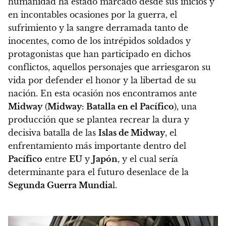
humanidad ha estado marcado desde sus inicios y
en incontables ocasiones por la guerra, el
sufrimiento y la sangre derramada tanto de
inocentes, como de los intrépidos soldados y
protagonistas que han participado en dichos
conflictos, aquellos personajes que arriesgaron su
vida por defender el honor y la libertad de su
nación.
En esta ocasión nos encontramos ante
Midway
(
Midway: Batalla en el Pacífico
), una
producción que se plantea recrear la dura y
decisiva batalla de las
Islas de Midway
, el
enfrentamiento más importante dentro del
Pacífico
entre
EU
y
Japón
, y el cual sería
determinante para el futuro desenlace de la
Segunda Guerra Mundia
l.