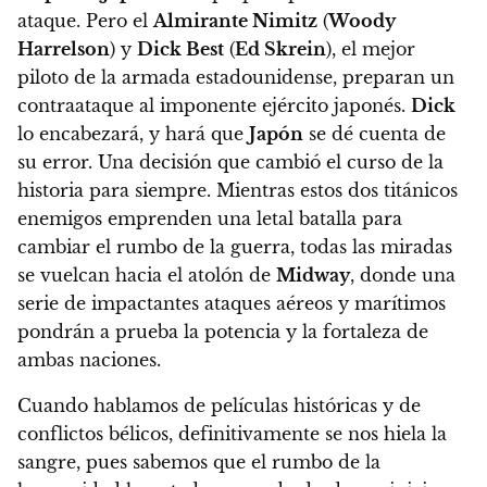
ataque. Pero el
Almirante Nimitz
(
Woody
Harrelson
) y
Dick Best
(
Ed Skrein
), el mejor
piloto de la armada estadounidense, preparan un
contraataque al imponente ejército japonés.
Dick
lo encabezará, y hará que
Japón
se dé cuenta de
su error.
Una decisión que cambió el curso de la
historia para siempre. Mientras estos dos titánicos
enemigos emprenden una letal batalla para
cambiar el rumbo de la guerra, todas las miradas
se vuelcan hacia el atolón de
Midway
, donde una
serie de impactantes ataques aéreos y marítimos
pondrán a prueba la potencia y la fortaleza de
ambas naciones.
Cuando hablamos de películas históricas y de
conflictos bélicos, definitivamente se nos hiela la
sangre, pues sabemos que el rumbo de la