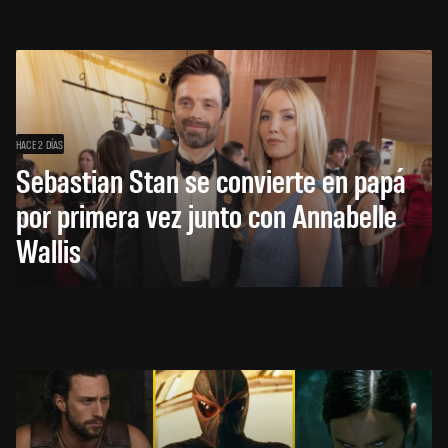
HACE 2 DÍAS
Sebastian Stan se convierte en papá
por primera vez junto con Annabelle
Wallis