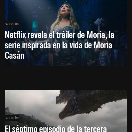
HACE 2 DÍAS
Netflix revela el tráiler de Moria, la
serie inspirada en la vida de Moria
Casán
HACE 3 DÍAS
El séptimo episodio de la tercera