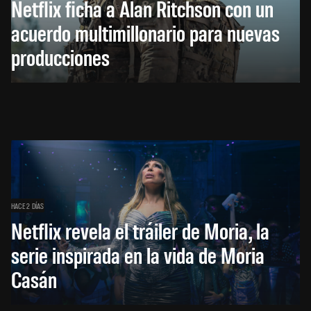
Netflix ficha a Alan Ritchson con un
acuerdo multimillonario para nuevas
producciones
HACE 2 DÍAS
Netflix revela el tráiler de Moria, la
serie inspirada en la vida de Moria
Casán