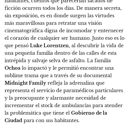
habitantes, cuentos que parecerían sacados de
ficción ocurren todos los días.
De manera secreta,
sin exposición, es en donde surgen las virtudes
más maravillosas para retratar una visión
cinematográfica digna de incomodar y enternecer
el corazón de cualquier ser humano. Justo eso es lo
que pensó
Luke Lorentzen
, al descubrir la vida de
una pequeña familia dentro de las calles de esta
intrépida y salvaje selva de asfalto. La familia
Ochoa
lo impactó y le permitió encontrar una
sublime trama que a través de su
documental
Midnight Family
refleja la adrenalina que
representa el servicio de paramédicos particulares
y la preocupante y alarmante necesidad de
incrementar el stock de ambulancias para atender
la problemática que tiene el
Gobierno de la
Ciudad
para con sus habitantes.