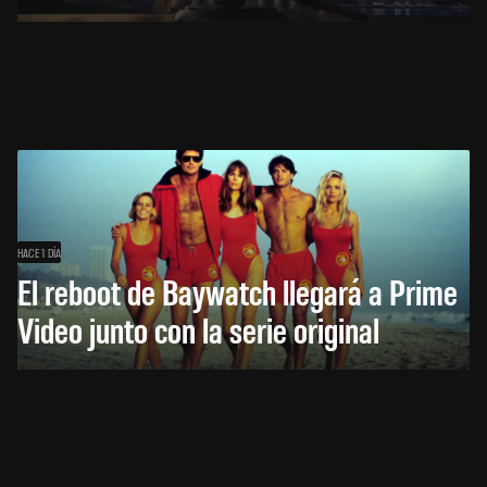
HACE 1 DÍA
El reboot de Baywatch llegará a Prime
Video junto con la serie original