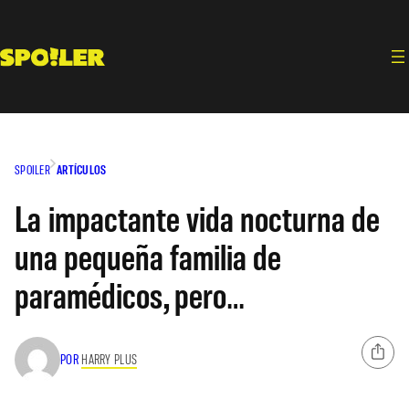
Saltar
al
contenido
SPOILER
ARTÍCULOS
La impactante vida nocturna de
una pequeña familia de
paramédicos, pero…
POR
HARRY PLUS