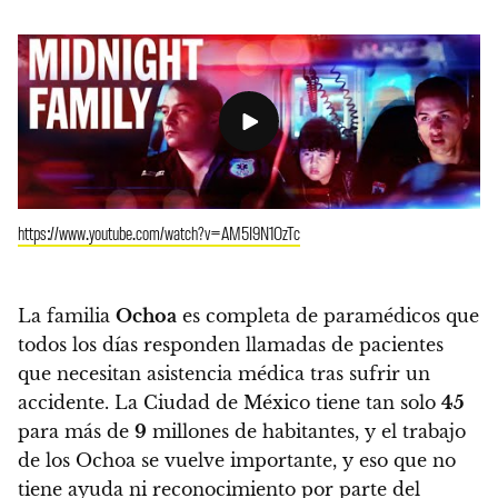
https://www.youtube.com/watch?v=AM5I9N1OzTc
La familia
Ochoa
es completa de paramédicos que
todos los días responden llamadas de pacientes
que necesitan asistencia médica tras sufrir un
accidente. La Ciudad de México tiene tan solo
45
para más de
9
millones de habitantes, y el trabajo
de los Ochoa se vuelve importante, y eso que no
tiene ayuda ni reconocimiento por parte del