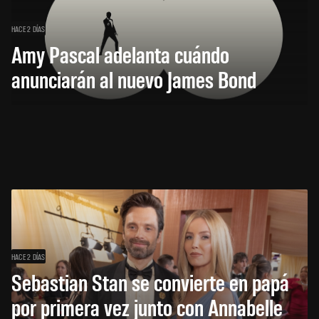
HACE 2 DÍAS
Amy Pascal adelanta cuándo
anunciarán al nuevo James Bond
HACE 2 DÍAS
Sebastian Stan se convierte en papá
por primera vez junto con Annabelle