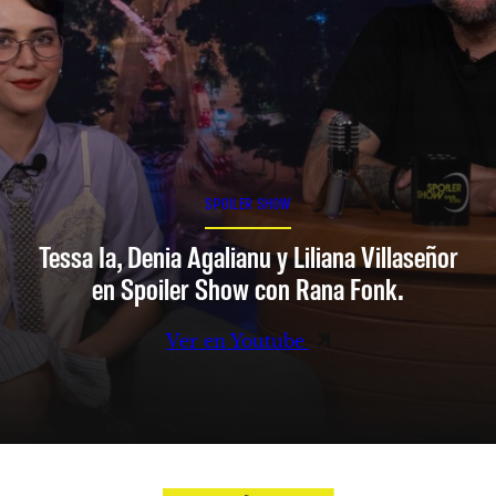
SPOILER SHOW
Tessa Ia, Denia Agalianu y Liliana Villaseñor
en Spoiler Show con Rana Fonk.
Ver en Youtube