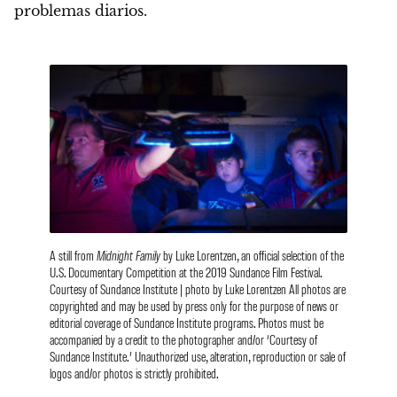
problemas diarios.
A still from
Midnight Family
by Luke Lorentzen, an official selection of the
U.S. Documentary Competition at the 2019 Sundance Film Festival.
Courtesy of Sundance Institute | photo by Luke Lorentzen All photos are
copyrighted and may be used by press only for the purpose of news or
editorial coverage of Sundance Institute programs. Photos must be
accompanied by a credit to the photographer and/or ‘Courtesy of
Sundance Institute.’ Unauthorized use, alteration, reproduction or sale of
logos and/or photos is strictly prohibited.