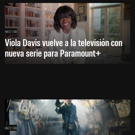
HACE 1 DÍA
Viola Davis vuelve a la televisión con
nueva serie para Paramount+
HACE 1 DÍA