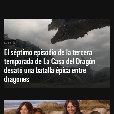
HACE 3 DÍAS
El séptimo episodio de la tercera
temporada de La Casa del Dragón
desató una batalla épica entre
dragones