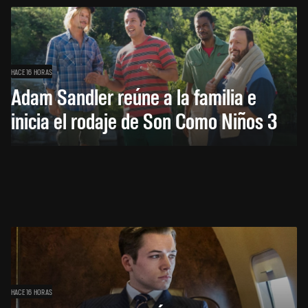
HACE 16 HORAS
Adam Sandler reúne a la familia e
inicia el rodaje de Son Como Niños 3
HACE 16 HORAS