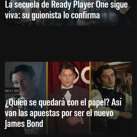
La secuela de Ready Player One sigue
viva: su guionista lo confirma
HACE 2 DÍAS
¿Quién se quedará con el papel? Así
van las apuestas por ser el nuevo
James Bond