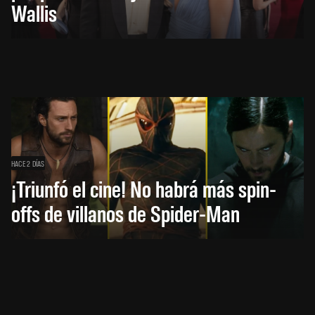
Wallis
HACE 2 DÍAS
¡Triunfó el cine! No habrá más spin-
offs de villanos de Spider-Man