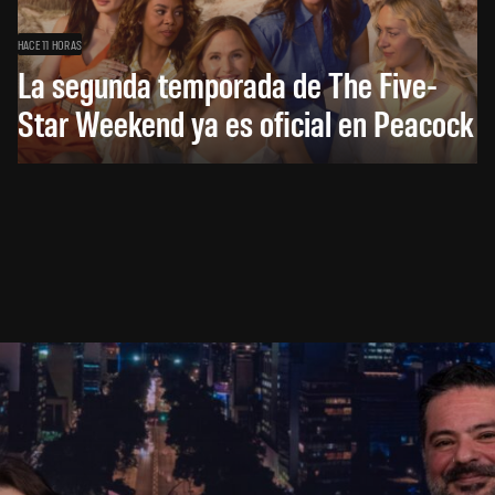
HACE 11 HORAS
La segunda temporada de The Five-
Star Weekend ya es oficial en Peacock