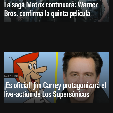
La saga Matrix continuará: Warner
Bros. confirma la quinta película
HACE 2 HORAS
¡Es oficial! Jim Carrey protagonizará el
live-action de Los Supersónicos