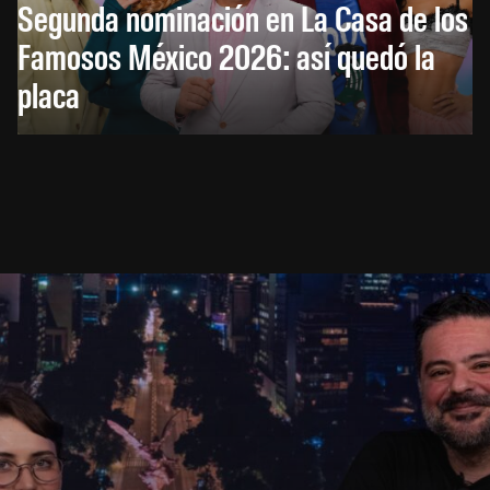
Segunda nominación en La Casa de los
Famosos México 2026: así quedó la
placa