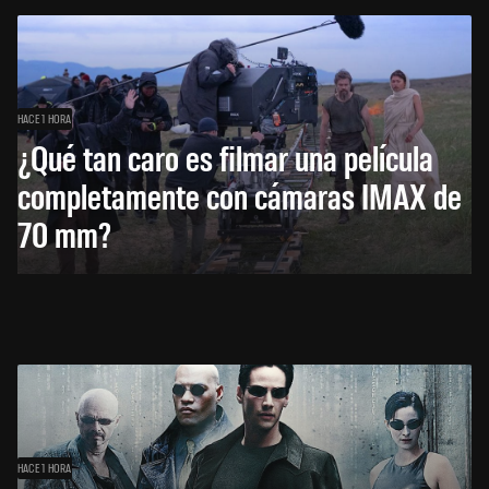
HACE 1 HORA
¿Qué tan caro es filmar una película
completamente con cámaras IMAX de
70 mm?
HACE 1 HORA