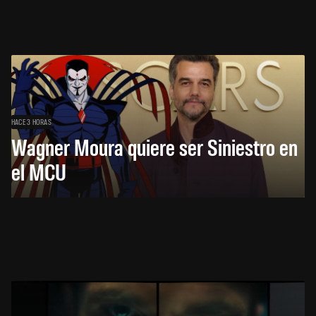
HACE 3 HORAS
Wagner Moura quiere ser Siniestro en
el MCU