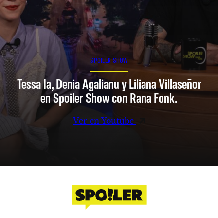
SPOILER SHOW
Tessa Ia, Denia Agalianu y Liliana Villaseñor
en Spoiler Show con Rana Fonk.
Ver en Youtube