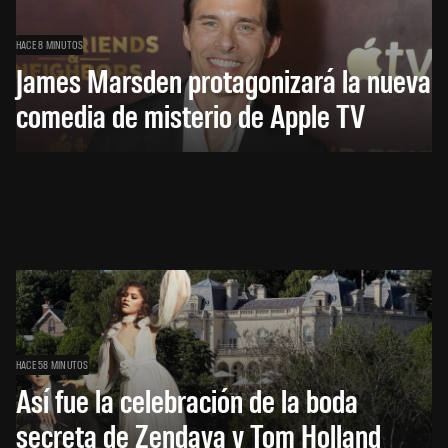
HACE 8 MINUTOS
James Marsden protagonizará la nueva
comedia de misterio de Apple TV
HACE 58 MINUTOS
Así fue la celebración de la boda
secreta de Zendaya y Tom Holland