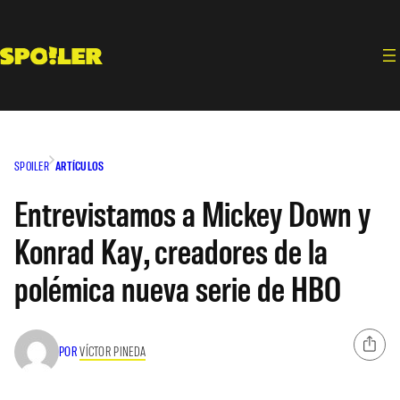
Saltar
al
contenido
SPOILER
ARTÍCULOS
Entrevistamos a Mickey Down y
Konrad Kay, creadores de la
polémica nueva serie de HBO
POR
VÍCTOR PINEDA