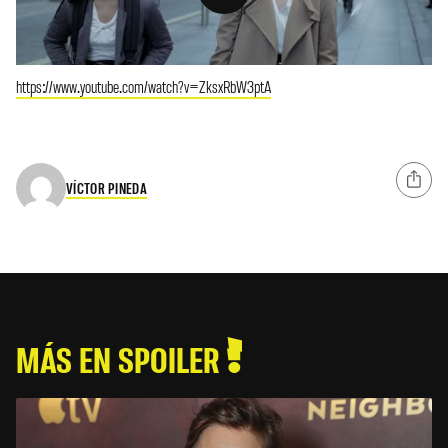
https://www.youtube.com/watch?v=ZksxRbW3ptA
VÍCTOR PINEDA
MÁS EN SPOILER