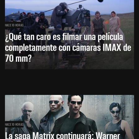
HACE 10 HORAS
¿Qué tan caro es filmar una película
completamente con cámaras IMAX de
70 mm?
HACE 10 HORAS
La saga Matrix continuará: Warner