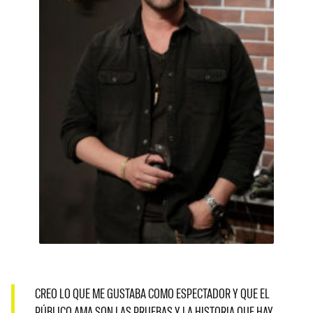
CREO LO QUE ME GUSTABA COMO ESPECTADOR Y QUE EL
PÚBLICO AMA SON LAS PRUEBAS Y LA HISTORIA QUE HAY