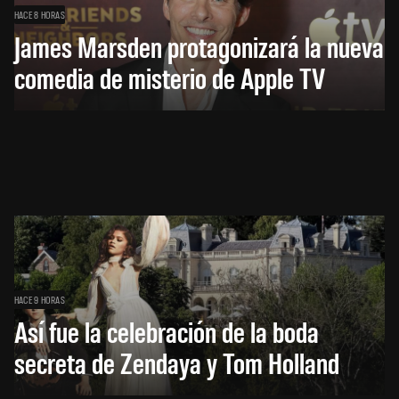
HACE 8 HORAS
James Marsden protagonizará la nueva
comedia de misterio de Apple TV
HACE 9 HORAS
Así fue la celebración de la boda
secreta de Zendaya y Tom Holland