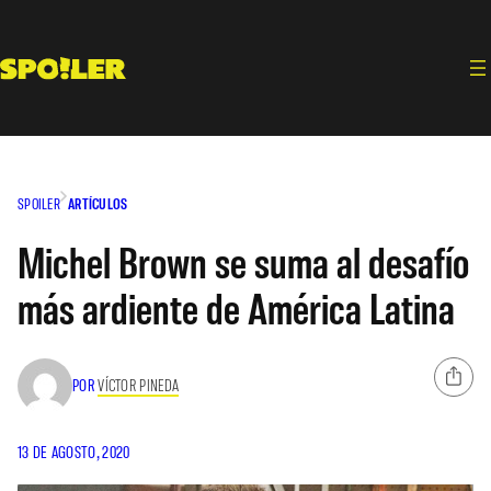
Saltar
al
contenido
SPOILER
ARTÍCULOS
Michel Brown se suma al desafío
más ardiente de América Latina
POR
VÍCTOR PINEDA
13 DE AGOSTO, 2020