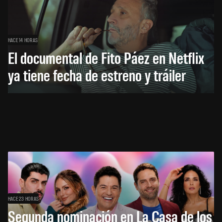
HACE 14 HORAS
El documental de Fito Páez en Netflix
ya tiene fecha de estreno y tráiler
HACE 23 HORAS
Segunda nominación en La Casa de los