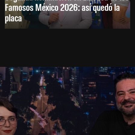
Famosos México 2026: así quedó la
placa