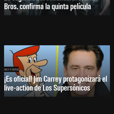
Bros. confirma la quinta película
HACE 11 HORAS
¡Es oficial! Jim Carrey protagonizará el
live-action de Los Supersónicos