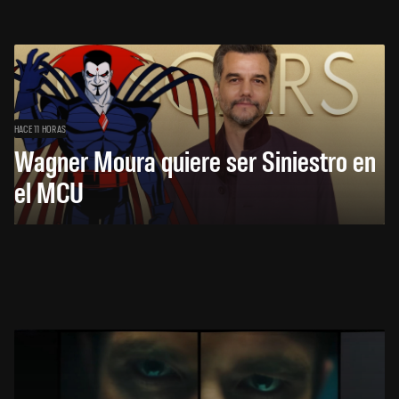
HACE 11 HORAS
Wagner Moura quiere ser Siniestro en
el MCU