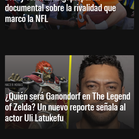
documental sobre la rivalidad que
marcó la NFL
HACE 6 HORAS
¿Quién será Ganondorf en The Legend
of Zelda? Un nuevo reporte señala al
actor Uli Latukefu