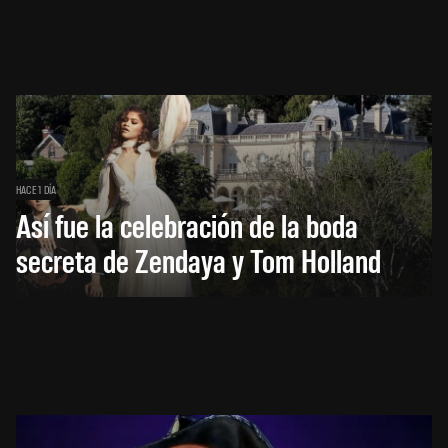
HACE 1 DÍA
Así fue la celebración de la boda
secreta de Zendaya y Tom Holland