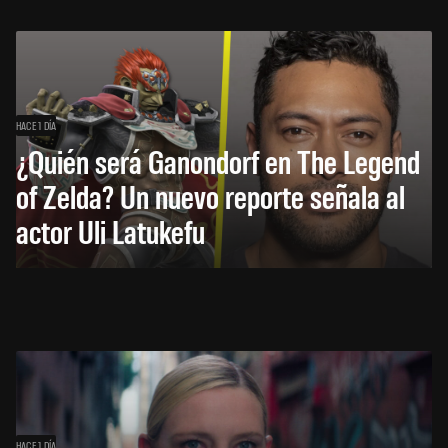
HACE 1 DÍA
¿Quién será Ganondorf en The Legend
of Zelda? Un nuevo reporte señala al
actor Uli Latukefu
HACE 1 DÍA