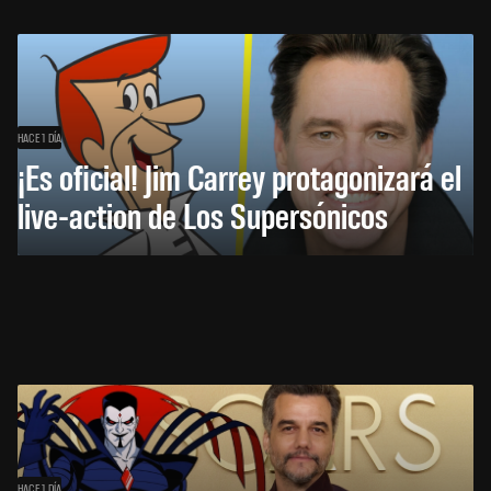
HACE 1 DÍA
¡Es oficial! Jim Carrey protagonizará el
live-action de Los Supersónicos
HACE 1 DÍA