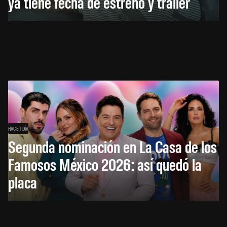
ya tiene fecha de estreno y tráiler
HACE 1 DÍA
Segunda nominación en La Casa de los
Famosos México 2026: así quedó la
placa