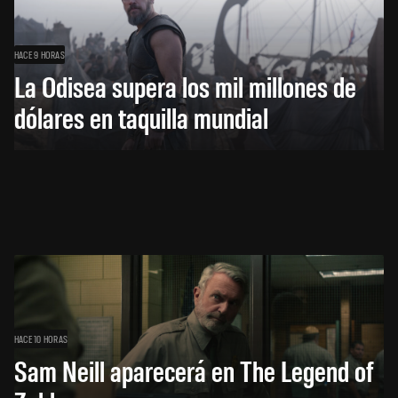
HACE 9 HORAS
La Odisea supera los mil millones de
dólares en taquilla mundial
HACE 10 HORAS
Sam Neill aparecerá en The Legend of