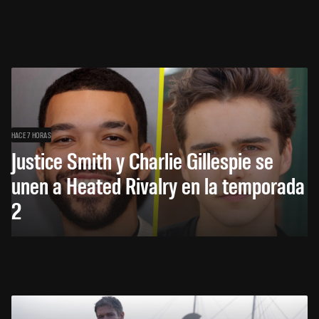
HACE 7 HORAS
Justice Smith y Charlie Gillespie se
unen a Heated Rivalry en la temporada
2