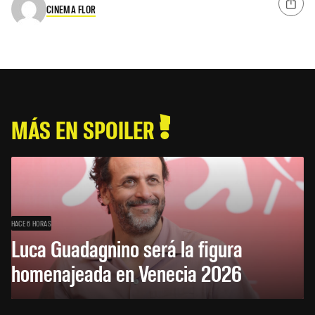
CINEMA FLOR
MÁS EN SPOILER
HACE 6 HORAS
Luca Guadagnino será la figura
homenajeada en Venecia 2026