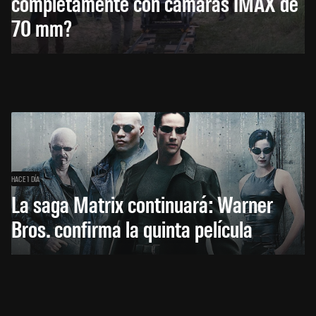
completamente con cámaras IMAX de
70 mm?
HACE 1 DÍA
La saga Matrix continuará: Warner
Bros. confirma la quinta película