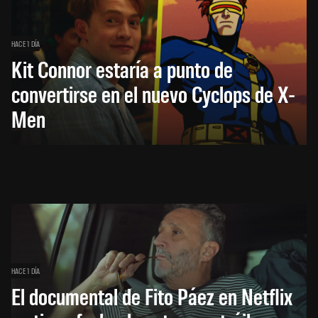
HACE 1 DÍA
Kit Connor estaría a punto de
convertirse en el nuevo Cyclops de X-
Men
HACE 1 DÍA
El documental de Fito Páez en Netflix