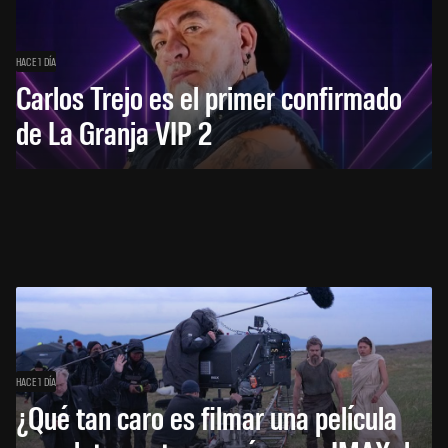
HACE 1 DÍA
Carlos Trejo es el primer confirmado
de La Granja VIP 2
HACE 1 DÍA
¿Qué tan caro es filmar una película