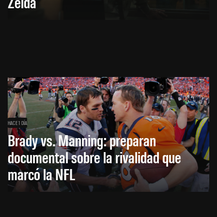
Zelda
HACE 1 DÍA
Brady vs. Manning: preparan
documental sobre la rivalidad que
marcó la NFL