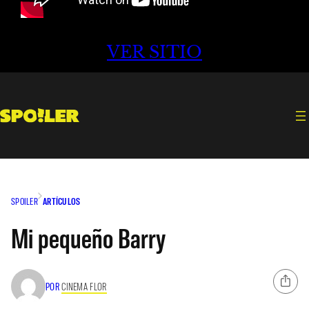
VER SITIO
SPOILER
ARTÍCULOS
Mi pequeño Barry
POR
CINEMA FLOR