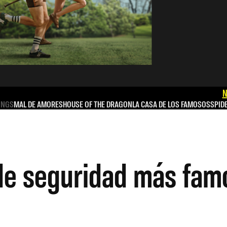
N
INGS
MAL DE AMORES
HOUSE OF THE DRAGON
LA CASA DE LOS FAMOSOS
SPID
 de seguridad más fa