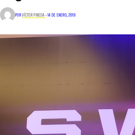
POR
VÍCTOR PINEDA
–
14 DE ENERO, 2019