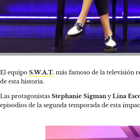
El equipo
S.W.A.T.
más famoso de la televisión r
de esta historia.
Las protagonistas
Stephanie Sigman
y
Lina Esc
episodios de la segunda temporada de
esta impac