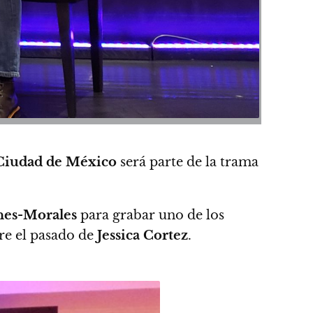
Ciudad de México
será parte de la trama
nes-Morales
para grabar uno de los
re el pasado de
Jessica Cortez
.