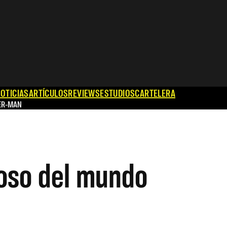
OTICIAS
ARTÍCULOS
REVIEWS
ESTUDIOS
CARTELERA
ER-MAN
moso del mundo