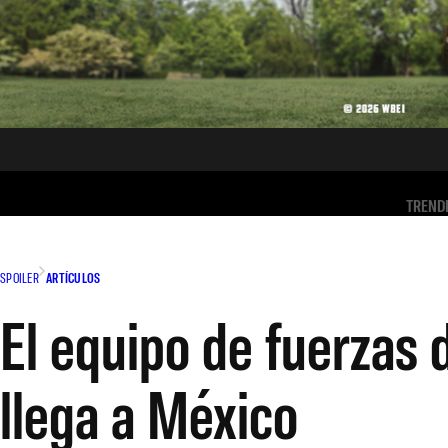
TREND
SPOILER
ARTÍCULOS
El equipo de fuerzas
llega a México