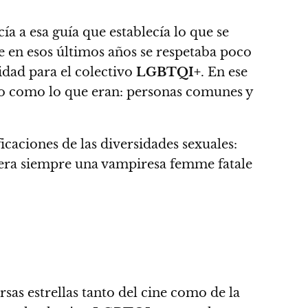
ía a esa guía que establecía lo que se
e en esos últimos años se respetaba poco
vidad para el colectivo
LGBTQI+
.
En ese
vo como lo que eran: personas comunes y
icaciones de las diversidades sexuales
:
 era siempre una vampiresa femme fatale
ersas estrellas tanto del cine como de la