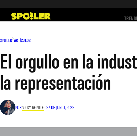
Saltar
al
TREND
contenido
SPOILER
ARTÍCULOS
El orgullo en la indust
la representación
POR
VICKY REPTILE
–
27 DE JUNIO, 2022