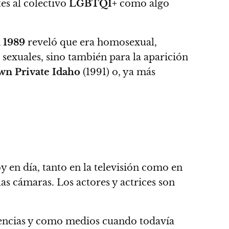
es al colectivo
LGBTQI+
como algo
n
1989
reveló que era homosexual,
sexuales, sino también para la aparición
n Private Idaho
(1991) o, ya más
y en día, tanto en la televisión como en
las cámaras
. Los actores y actrices son
encias y como medios cuando todavía