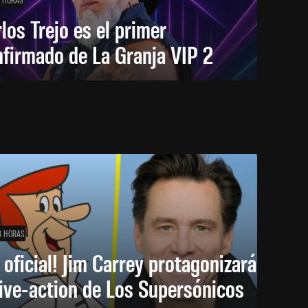
los Trejo es el primer
firmado de La Granja VIP 2
3 HORAS
 oficial! Jim Carrey protagonizará
live-action de Los Supersónicos