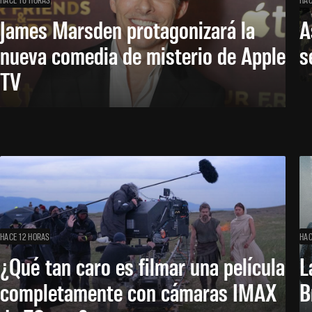
James Marsden protagonizará la
A
nueva comedia de misterio de Apple
s
TV
HACE 12 HORAS
HAC
¿Qué tan caro es filmar una película
L
completamente con cámaras IMAX
B