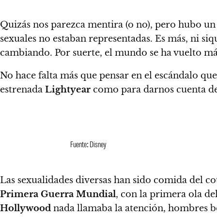
Quizás nos parezca mentira (o no), pero
hubo un 
sexuales no estaban representadas.
Es más, ni siq
cambiando. Por suerte, el mundo se ha vuelto más t
No hace falta más que pensar en el escándalo que
estrenada
Lightyear
como para darnos cuenta de
Fuente: Disney
Las sexualidades diversas han sido comida del c
Primera Guerra Mundial
, con la primera ola de
Hollywood
nada llamaba la atención, hombres b