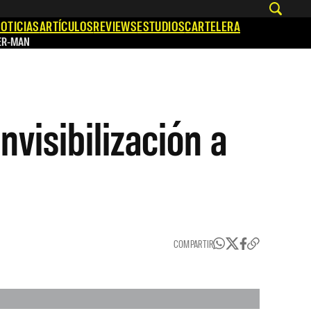
OTICIAS
ARTÍCULOS
REVIEWS
ESTUDIOS
CARTELERA
ER-MAN
invisibilización a
COMPARTIR