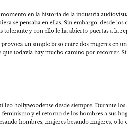
momento en la historia de la industria audiovisual
uiera se pensaba en ellas. Sin embargo, desde los 
olerante y con ello le ha abierto puertas a la rep
 provoca un simple beso entre dos mujeres en una
 que todavía hay mucho camino por recorrer.
Si
otilleo hollywoodense desde siempre. Durante los
l feminismo y el retorno de los hombres a sus hog
esando hombres, mujeres besando mujeres, o lo 