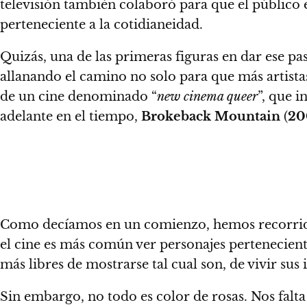
televisión también colaboró
para que el público 
perteneciente a la cotidianeidad.
Quizás,
una de las primeras figuras en dar ese pas
allanando el camino no solo para que más artista
de un cine denominado “
new cinema queer
”, que 
adelante en el tiempo,
Brokeback Mountain
(
20
Como decíamos en un comienzo, hemos recorrido
el cine es más común ver personajes pertenecien
más libres de mostrarse tal cual son, de vivir sus
Sin embargo, no todo es color de rosas.
Nos falt