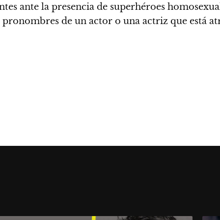
tes ante la presencia de superhéroes homosexual
s pronombres de un actor o una actriz que está a