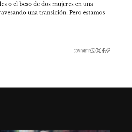
es o el beso de dos mujeres en una
travesando una transición. Pero estamos
COMPARTIR