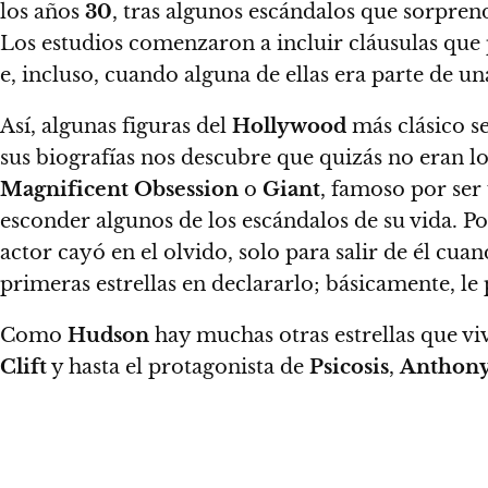
los años
30
, tras algunos escándalos que sorprend
Los estudios comenzaron a incluir cláusulas que p
e, incluso, cuando alguna de ellas era parte de u
Así,
algunas figuras del
Hollywood
más clásico se
sus biografías nos descubre que quizás no eran 
Magnificent Obsession
o
Giant
, famoso por ser
esconder algunos de los escándalos de su vida. P
actor cayó en el olvido, solo para salir de él cua
primeras estrellas en declararlo; básicamente, le
Como
Hudson
hay muchas otras estrellas que vi
Clift
y hasta el protagonista de
Psicosis
,
Anthony