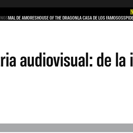
N
INGS
MAL DE AMORES
HOUSE OF THE DRAGON
LA CASA DE LOS FAMOSOS
SPID
ria audiovisual: de la 