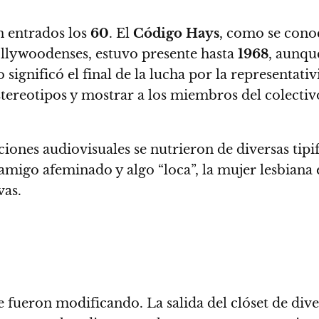
n entrados los
60
.
El
Código Hays
, como se conoc
ollywoodenses, estuvo presente hasta
1968
, aunqu
 significó el final de la lucha por la representati
tereotipos y mostrar a los miembros del colecti
iones audiovisuales se nutrieron de diversas tipif
amigo afeminado y algo “loca”, la mujer lesbiana
vas.
 se fueron modificando.
La salida del clóset de div