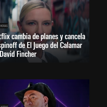
 HORAS
flix cambia de planes y cancela
spinoff de El Juego del Calamar
David Fincher
1 HORAS