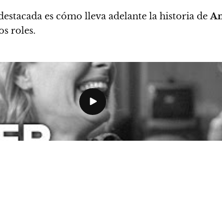
destacada es cómo lleva adelante la historia de
A
s roles.