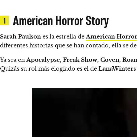
American Horror Story
1
Sarah Paulson
es la estrella de
American Horror
diferentes historias que se han contado, ella se d
Ya sea en
Apocalypse
,
Freak Show
,
Coven
,
Roa
Quizás su rol más elogiado es el de
LanaWinter