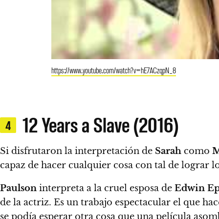
https://www.youtube.com/watch?v=hE7ACzqpN_8
12 Years a Slave (2016)
4
Si disfrutaron la interpretación de
Sarah
como
M
capaz de hacer cualquier cosa con tal de lograr l
Paulson
interpreta a la cruel esposa de
Edwin E
de la actriz. Es un trabajo espectacular el que ha
se podía esperar otra cosa que una película asom