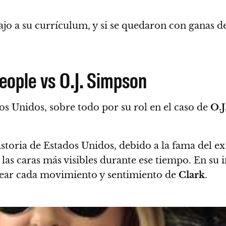
ajo a su currículum
, y si se quedaron con ganas d
eople vs O.J. Simpson
s Unidos, sobre todo por su rol en el caso de
O.J
istoria de Estados Unidos, debido a la fama del e
las caras más visibles durante ese tiempo.
En su i
crear cada movimiento y sentimiento de
Clark
.