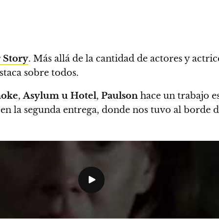
 Story
. Más allá de la cantidad de actores y actr
estaca sobre todos.
noke
,
Asylum u Hotel
,
Paulson
hace un trabajo e
s
en la segunda entrega, donde nos tuvo al borde d