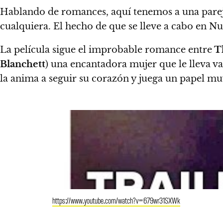
Hablando de romances, aquí tenemos a una parej
cualquiera. El hecho de que se lleve a cabo en N
La película sigue el improbable romance entre
Th
Blanchett
) una encantadora mujer que le lleva va
la anima a seguir su corazón y juega un papel muy
https://www.youtube.com/watch?v=679wr31SXWk