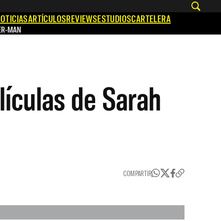
OTICIAS
ARTÍCULOS
REVIEWS
ESTUDIOS
CARTELERA
ER-MAN
lículas de Sarah
COMPARTIR