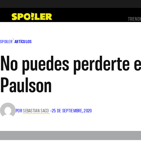
Saltar
al
TREND
contenido
SPOILER
ARTÍCULOS
No puedes perderte es
Paulson
POR
SEBASTIAN SACO
–
25 DE SEPTIEMBRE, 2020