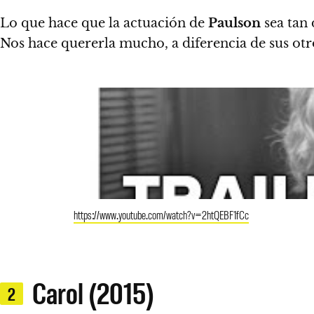
Lo que hace que la actuación de
Paulson
sea tan 
Nos hace quererla mucho, a diferencia de sus otro
https://www.youtube.com/watch?v=2htQEBF1fCc
Carol (2015)
2