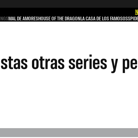
N
INGS
MAL DE AMORES
HOUSE OF THE DRAGON
LA CASA DE LOS FAMOSOS
SPID
tas otras series y pe