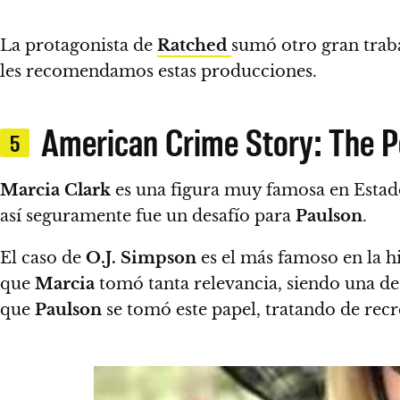
La protagonista de
Ratched
sumó otro gran trab
les recomendamos estas producciones.
American Crime Story: The P
5
Marcia Clark
es una figura muy famosa en Estado
así seguramente fue un desafío para
Paulson
.
El caso de
O.J. Simpson
es el más famoso en la h
que
Marcia
tomó tanta relevancia, siendo una de 
que
Paulson
se tomó este papel, tratando de re