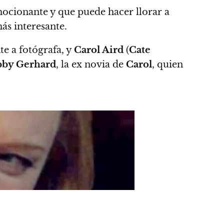
ocionante y que puede hacer llorar a
ás interesante.
te a fotógrafa, y
Carol Aird
(
Cate
by Gerhard
, la ex novia de
Carol
, quien