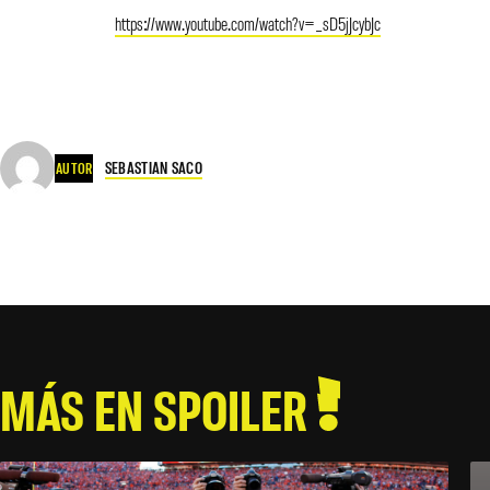
https://www.youtube.com/watch?v=_sD5jJcybJc
SEBASTIAN SACO
AUTOR
MÁS EN SPOILER