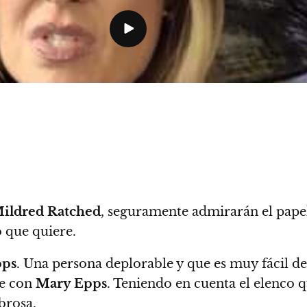
ildred Ratched
, seguramente admirarán el papel 
o que quiere.
pps
. Una persona deplorable y que es muy fácil de 
ce con
Mary Epps
. Teniendo en cuenta el elenco q
brosa.