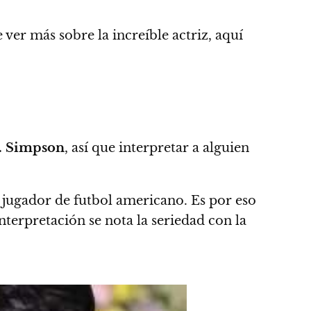
e ver más sobre la increíble actriz,
aquí
. Simpson
, así que
interpretar a alguien
x jugador de futbol americano. Es por eso
nterpretación se nota la seriedad con la