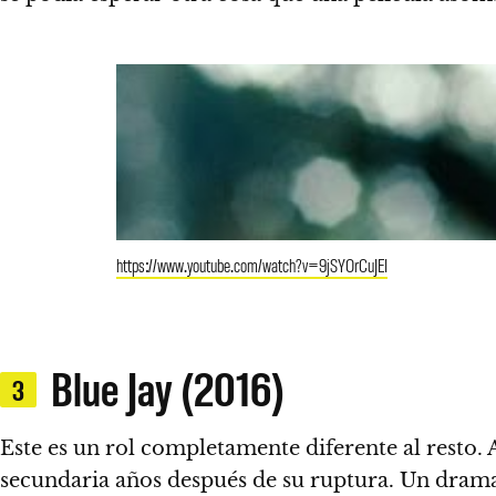
https://www.youtube.com/watch?v=9jSYOrCuJEI
Blue Jay (2016)
3
Este es un rol completamente diferente al resto. 
secundaria años después de su ruptura. Un drama 