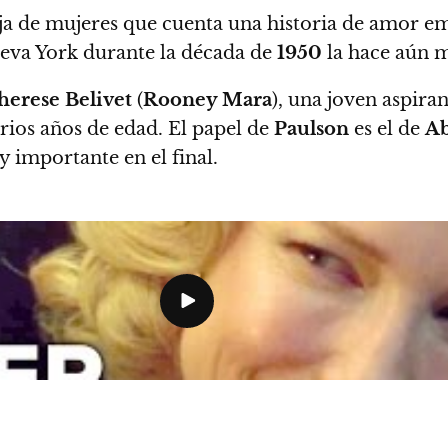
a de mujeres que cuenta una historia de amor em
ueva York durante la década de
1950
la hace aún m
erese Belivet
(
Rooney Mara
), una joven aspiran
rios años de edad. El papel de
Paulson
es el de
Ab
 importante en el final.