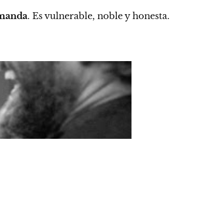
manda
. Es vulnerable, noble y honesta.