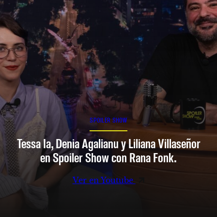
SPOILER SHOW
Tessa Ia, Denia Agalianu y Liliana Villaseñor
en Spoiler Show con Rana Fonk.
Ver en Youtube