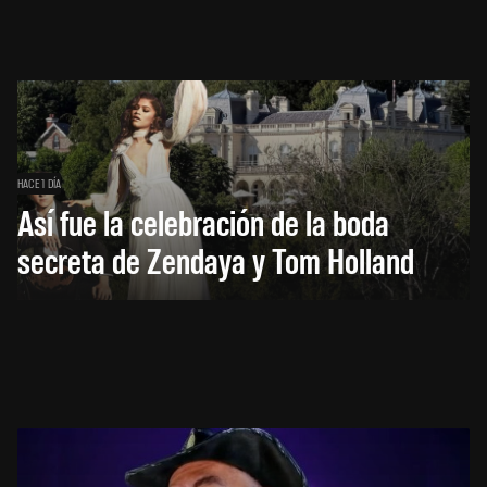
HACE 1 DÍA
Así fue la celebración de la boda
secreta de Zendaya y Tom Holland