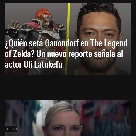
HACE 1 DÍA
¿Quién será Ganondorf en The Legend
of Zelda? Un nuevo reporte señala al
actor Uli Latukefu
HACE 1 DÍA