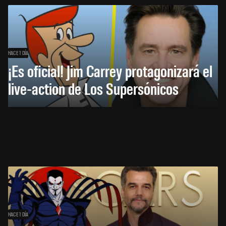
HACE 1 DÍA
¡Es oficial! Jim Carrey protagonizará el
live-action de Los Supersónicos
HACE 1 DÍA