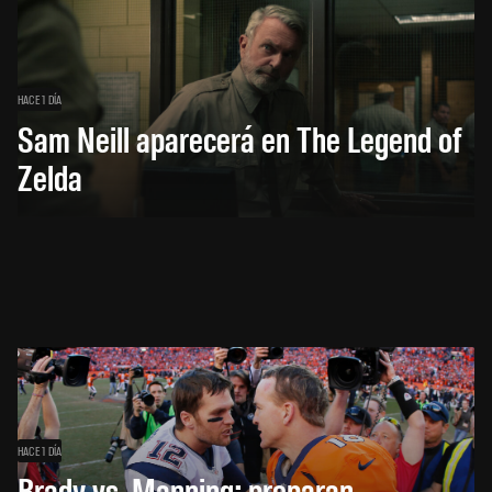
HACE 1 DÍA
Sam Neill aparecerá en The Legend of
Zelda
HACE 1 DÍA
Brady vs. Manning: preparan