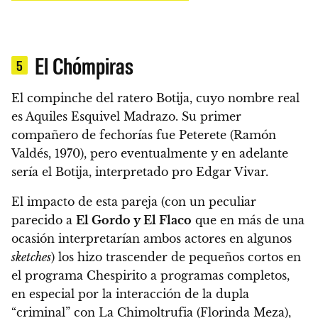
El Chómpiras
5
El compinche del ratero Botija,
cuyo nombre real
es Aquiles Esquivel Madrazo
. Su primer
compañero de fechorías fue Peterete (Ramón
Valdés, 1970), pero eventualmente y en adelante
sería el Botija, interpretado pro Edgar Vivar.
El impacto de esta pareja (con un peculiar
parecido a
El Gordo y El Flaco
que en más de una
ocasión interpretarían ambos actores en algunos
sketches
)
los hizo trascender de pequeños cortos en
el programa Chespirito a programas completos
,
en especial por la interacción de la dupla
“criminal” con La Chimoltrufia (Florinda Meza),