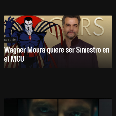
HACE 2 DÍAS
Wagner Moura quiere ser Siniestro en
el MCU