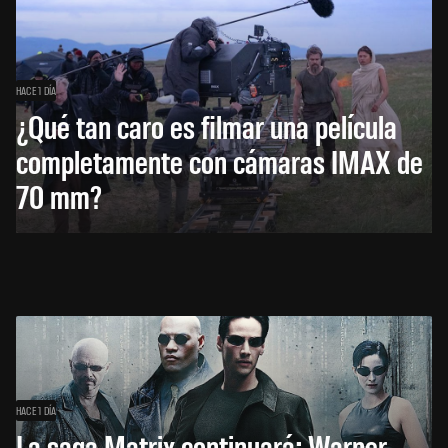
HACE 1 DÍA
¿Qué tan caro es filmar una película
completamente con cámaras IMAX de
70 mm?
HACE 1 DÍA
La saga Matrix continuará: Warner