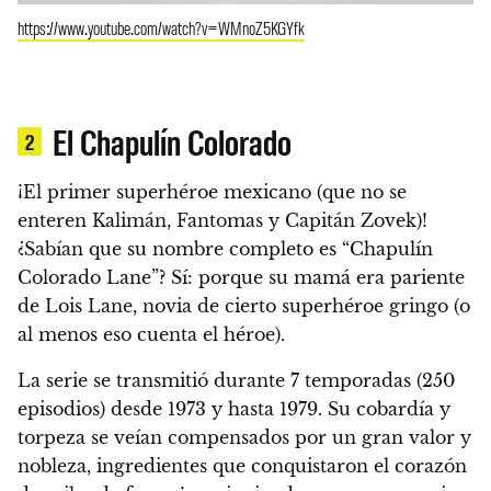
https://www.youtube.com/watch?v=WMnoZ5KGYfk
El Chapulín Colorado
2
¡El primer superhéroe mexicano (que no se
enteren Kalimán, Fantomas y Capitán Zovek)!
¿Sabían que su nombre completo es “Chapulín
Colorado Lane”? Sí: porque su mamá era pariente
de Lois Lane, novia de cierto superhéroe gringo (o
al menos eso cuenta el héroe).
La serie se transmitió durante 7 temporadas (250
episodios) desde 1973 y hasta 1979.
Su cobardía y
torpeza se veían compensados por un gran valor y
nobleza, ingredientes que conquistaron el corazón