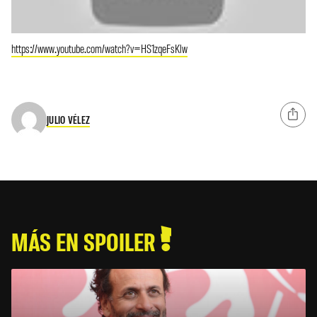
https://www.youtube.com/watch?v=HS1zqeFsKlw
JULIO VÉLEZ
MÁS EN SPOILER