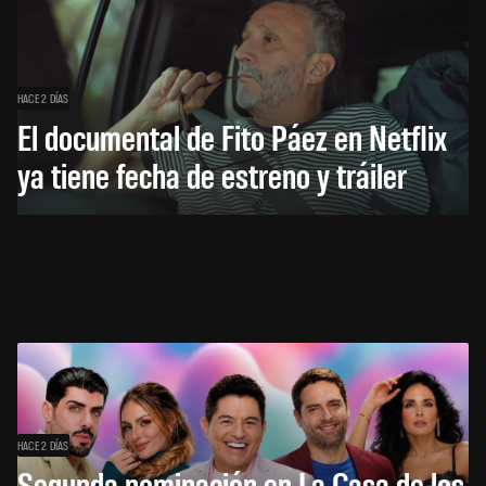
HACE 2 DÍAS
El documental de Fito Páez en Netflix
ya tiene fecha de estreno y tráiler
HACE 2 DÍAS
Segunda nominación en La Casa de los