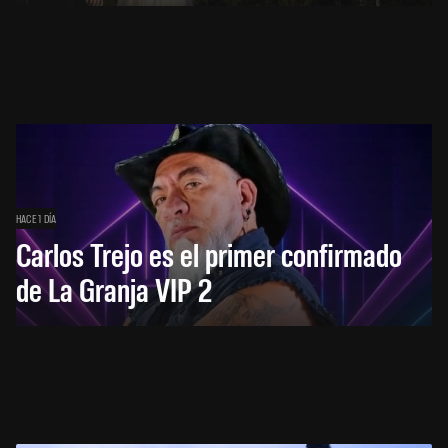
HACE 1 DÍA
Carlos Trejo es el primer confirmado
de La Granja VIP 2