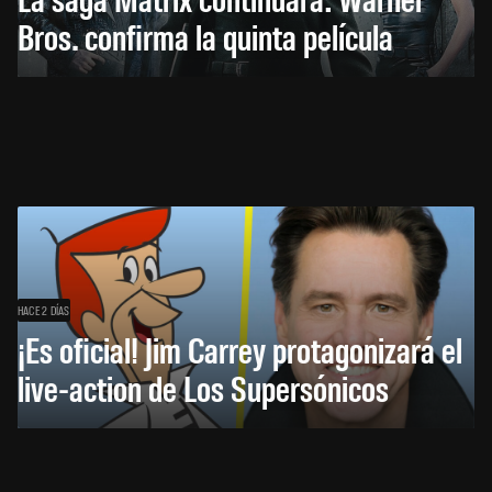
Bros. confirma la quinta película
HACE 2 DÍAS
¡Es oficial! Jim Carrey protagonizará el
live-action de Los Supersónicos