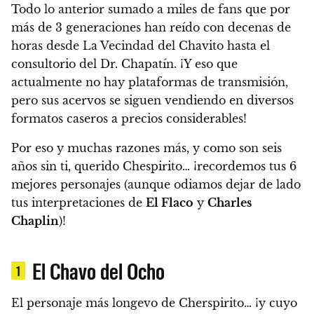
Todo lo anterior sumado a miles de fans que por
más de 3 generaciones han reído con decenas de
horas desde La Vecindad del Chavito hasta el
consultorio del Dr. Chapatín.
¡Y eso que
actualmente no hay plataformas de transmisión,
pero sus acervos se siguen vendiendo en diversos
formatos caseros a precios considerables!
Por eso y muchas razones más, y como son seis
años sin ti, querido Chespirito… ¡recordemos tus 6
mejores personajes (aunque odiamos dejar de lado
tus interpretaciones de
El Flaco
y
Charles
Chaplin
)!
El Chavo del Ocho
1
El personaje más longevo de Cherspirito… ¡y cuyo