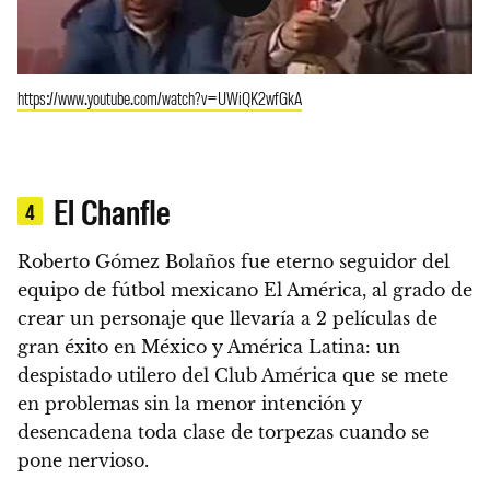
https://www.youtube.com/watch?v=UWiQK2wfGkA
El Chanfle
4
Roberto Gómez Bolaños fue eterno seguidor del
equipo de fútbol mexicano El América, al grado de
crear un personaje que llevaría a 2 películas de
gran éxito en México y América Latina: un
despistado utilero del Club América que se mete
en problemas sin la menor intención y
desencadena toda clase de torpezas cuando se
pone nervioso.