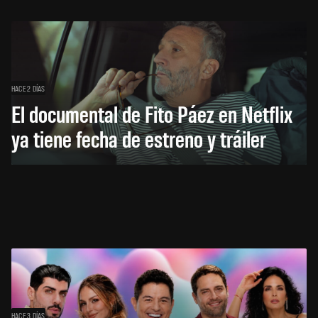
HACE 2 DÍAS
El documental de Fito Páez en Netflix
ya tiene fecha de estreno y tráiler
HACE 3 DÍAS