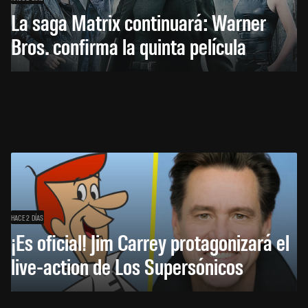
La saga Matrix continuará: Warner
Bros. confirma la quinta película
HACE 2 DÍAS
¡Es oficial! Jim Carrey protagonizará el
live-action de Los Supersónicos