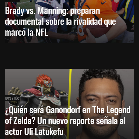
Brady vs. Manning: preparan
documental sobre la rivalidad que
marcó la NFL
HACE 2 DÍAS
¿Quién será Ganondorf en The Legend
of Zelda? Un nuevo reporte señala al
actor Uli Latukefu