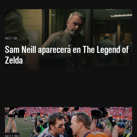
HACE 1 DÍA
Sam Neill aparecerá en The Legend of
Zelda
HACE 2 DÍAS