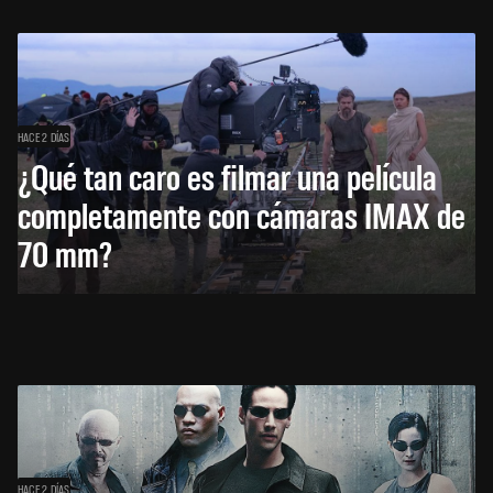
HACE 2 DÍAS
¿Qué tan caro es filmar una película
completamente con cámaras IMAX de
70 mm?
HACE 2 DÍAS