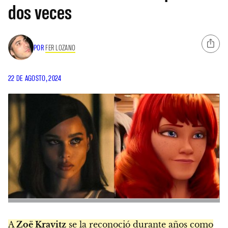
dos veces
POR
FER LOZANO
22 DE AGOSTO, 2024
A
Zoë Kravitz
se la reconoció durante años como