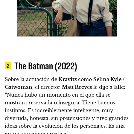
The Batman (2022)
2
Sobre la actuación de
Kravitz
como
Selina Kyle /
Catwoman
, el director
Matt Reeves
le dijo a
Elle
:
“Nunca hubo un momento en el que ella se
mostrara reservada o insegura. Tiene buenos
instintos. Es increíblemente inteligente, muy
divertida, honesta, sin pretensiones y tuvo grandes
ideas sobre la evolución de los personajes. Es una
gran compañera creativa”.