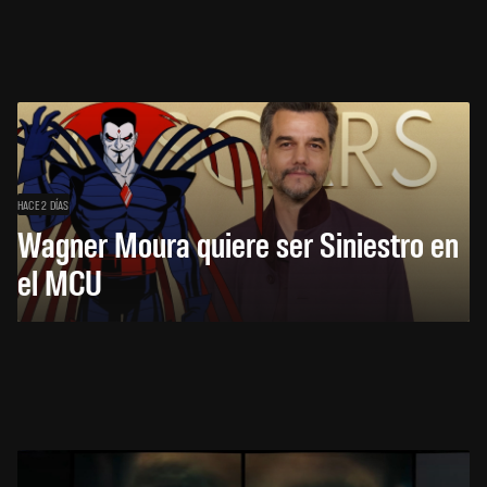
HACE 2 DÍAS
Wagner Moura quiere ser Siniestro en
el MCU