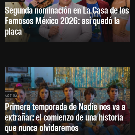
Segunda nominación en La Casa de los
Famosos México 2026: así quedó la
placa
HACE 1 DÍA
Primera temporada de Nadie nos va a
extrañar: el comienzo de una historia
que nunca olvidaremos