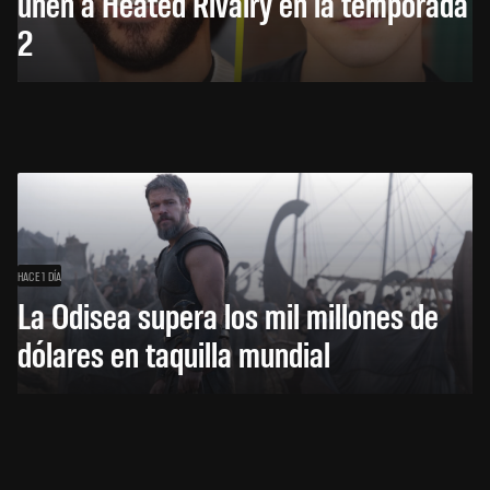
unen a Heated Rivalry en la temporada
2
HACE 1 DÍA
La Odisea supera los mil millones de
dólares en taquilla mundial