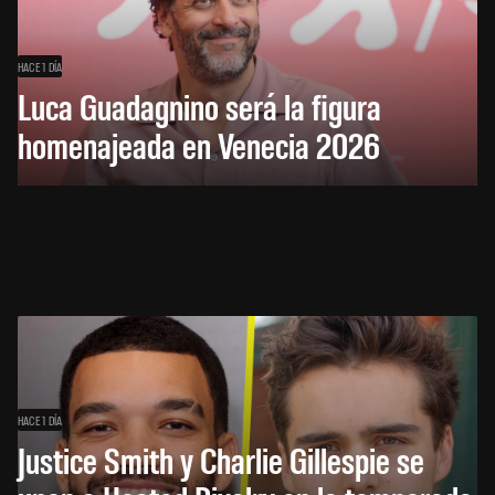
HACE 1 DÍA
Luca Guadagnino será la figura
homenajeada en Venecia 2026
HACE 1 DÍA
Justice Smith y Charlie Gillespie se