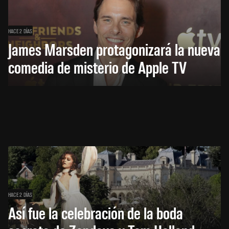
HACE 2 DÍAS
James Marsden protagonizará la nueva
comedia de misterio de Apple TV
HACE 2 DÍAS
Así fue la celebración de la boda