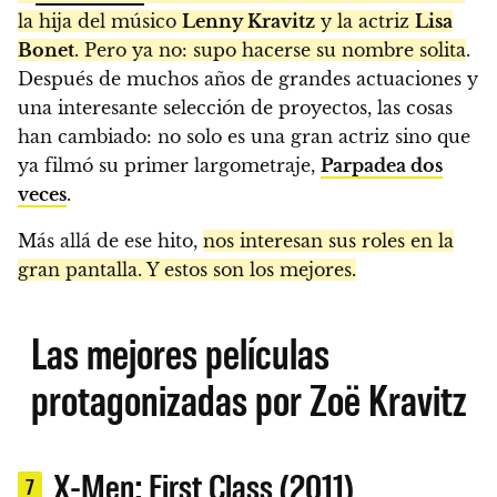
la hija del músico
Lenny Kravitz
y la actriz
Lisa
Bonet
. Pero ya no: supo hacerse su nombre solita
.
Después de muchos años de grandes actuaciones y
una interesante selección de proyectos, las cosas
han cambiado: no solo es una gran actriz sino que
ya filmó su primer largometraje,
Parpadea dos
veces
.
Más allá de ese hito,
nos interesan sus roles en la
gran pantalla. Y estos son los mejores.
Las mejores películas
protagonizadas por Zoë Kravitz
X-Men: First Class (2011)
7