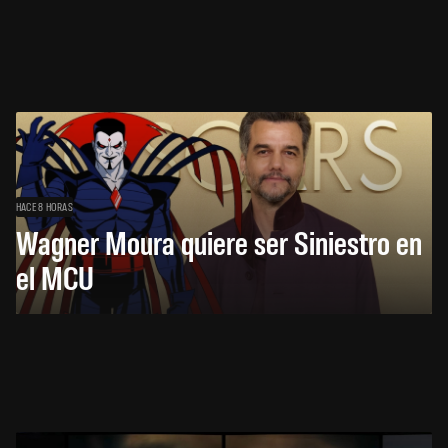
HACE 8 HORAS
Wagner Moura quiere ser Siniestro en
el MCU