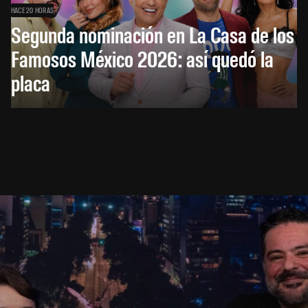
HACE 20 HORAS
Segunda nominación en La Casa de los
Famosos México 2026: así quedó la
placa