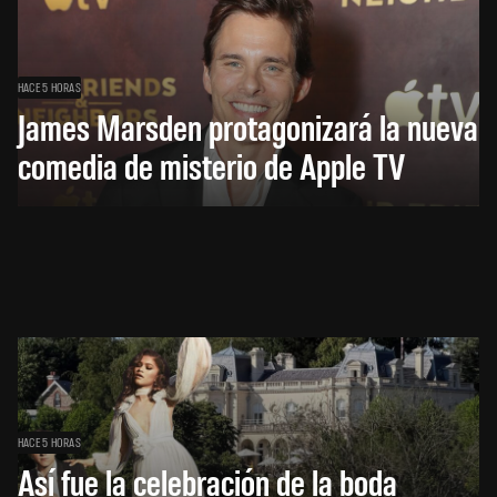
HACE 5 HORAS
James Marsden protagonizará la nueva
comedia de misterio de Apple TV
HACE 5 HORAS
Así fue la celebración de la boda