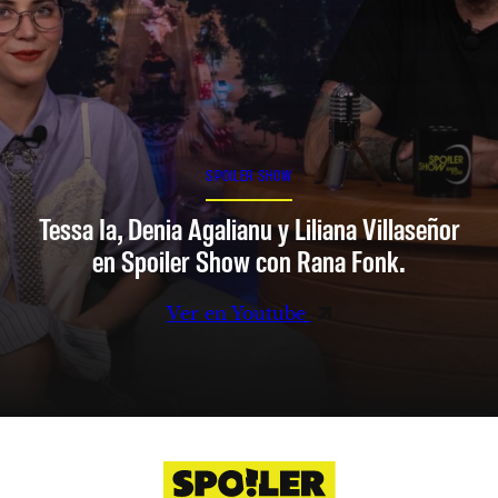
SPOILER SHOW
Tessa Ia, Denia Agalianu y Liliana Villaseñor
en Spoiler Show con Rana Fonk.
Ver en Youtube