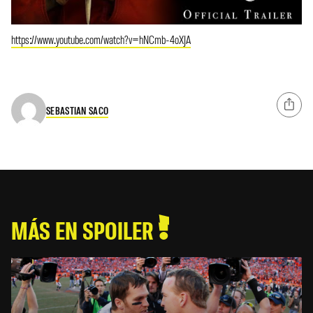
https://www.youtube.com/watch?v=hNCmb-4oXJA
SEBASTIAN SACO
MÁS EN SPOILER