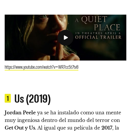
https://www.youtube.com/watch?v=WR7cc5t7tv8
Us (2019)
1
Jordan Peele
ya se ha instalado como una mente
muy ingeniosa dentro del mundo del terror con
Get Out y Us
. Al igual que su película de
2017
, la