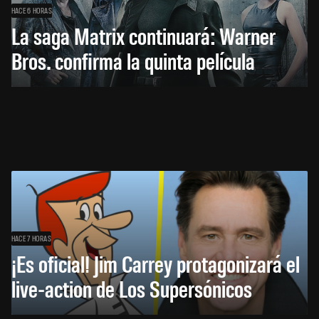
HACE 6 HORAS
La saga Matrix continuará: Warner
Bros. confirma la quinta película
HACE 7 HORAS
¡Es oficial! Jim Carrey protagonizará el
live-action de Los Supersónicos