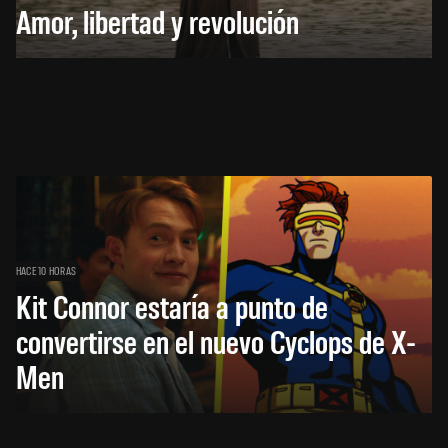
Amor, libertad y revolución
HACE 10 HORAS
Kit Connor estaría a punto de
convertirse en el nuevo Cyclops de X-
Men