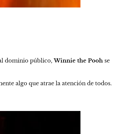
al dominio público,
Winnie the Pooh
se
mente algo que atrae la atención de todos.