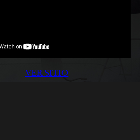
VER SITIO