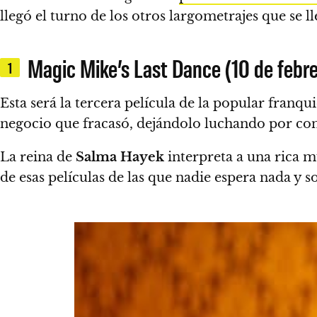
llegó el turno de los otros largometrajes que se l
Magic Mike’s Last Dance (10 de febre
1
Esta será la tercera película de la popular franqu
negocio que fracasó, dejándolo luchando por con
La reina de
Salma Hayek
interpreta a una rica mu
de esas películas de las que nadie espera nada y 