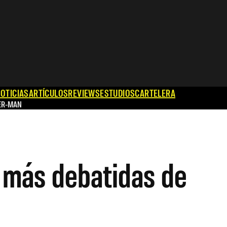
OTICIAS
ARTÍCULOS
REVIEWS
ESTUDIOS
CARTELERA
ER-MAN
s más debatidas de