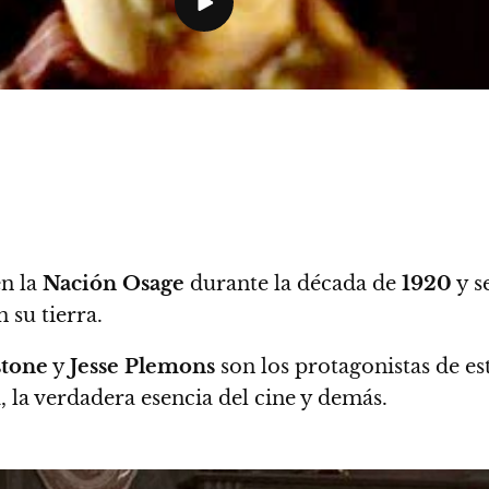
n la
Nación Osage
durante la década de
1920
y s
 su tierra.
stone
y
Jesse Plemons
son los protagonistas de e
, la verdadera esencia del cine y demás.