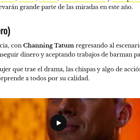
levarán grande parte de las miradas en este año.
ro)
icia, con
Channing Tatum
regresando al escenari
seguir dinero y aceptando trabajos de barman par
jer que trae el drama, las chispas y algo de acción
sorprende a todos por su calidad.