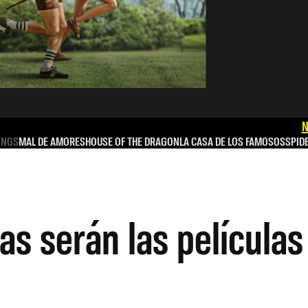
N
INGS
MAL DE AMORES
HOUSE OF THE DRAGON
LA CASA DE LOS FAMOSOS
SPID
tas serán las película