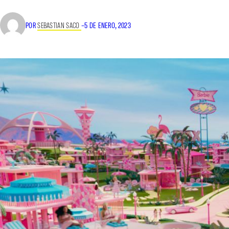
POR
SEBASTIAN SACO
–
5 DE ENERO, 2023