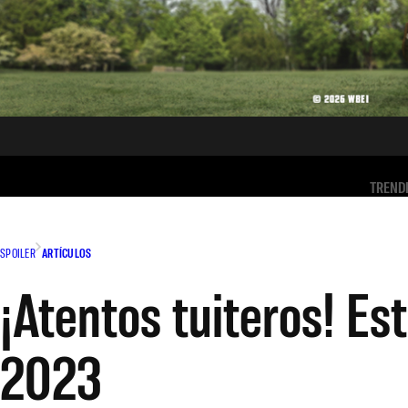
TREND
SPOILER
ARTÍCULOS
¡Atentos tuiteros! Es
2023