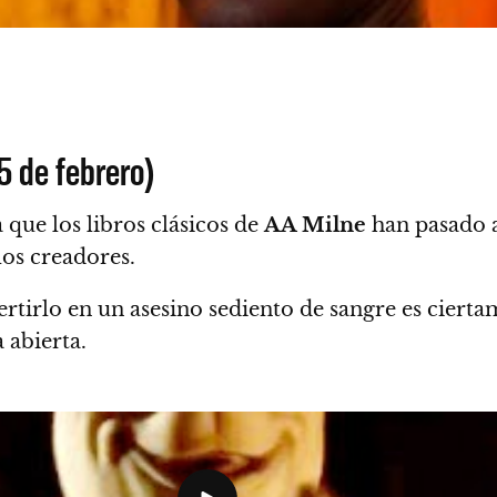
5 de febrero)
que los libros clásicos de
AA Milne
han pasado 
los creadores.
ertirlo en un asesino sediento de sangre es cierta
 abierta.