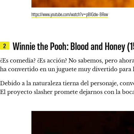
https://www.youtube.com/watch?v=pBIGdw-BRxw
Winnie the Pooh: Blood and Honey (1
2
¿Es comedia? ¿Es acción? No sabemos, pero ahora 
ha convertido en un juguete muy divertido para 
Debido a la naturaleza tierna del personaje, conv
El proyecto slasher promete dejarnos con la boca