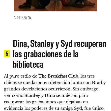
Crédito: Netflix
Dina, Stanley y Syd recuperan
las grabaciones de la
5
biblioteca
Al puro estilo de
The Breakfast Club
, los tres
chicos se quedaron en detención junto con
Brad
y
grandes develaciones ocurrieron. Sin embargo,
ver cómo
Stanley
y
Dina
se unieron para
recuperar las grabaciones que dejaban en
evidencia los poderes de su amiga
Syd
, fue único.