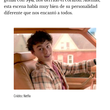
genial con
Syd
, nos derritió el corazón.
Además,
esta escena habla muy bien de su personalidad
diferente que nos encantó a todos.
Crédito: Netflix