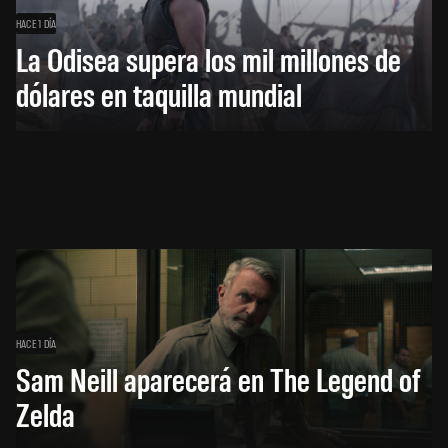
HACE 1 DÍA
La Odisea supera los mil millones de
dólares en taquilla mundial
HACE 1 DÍA
Sam Neill aparecerá en The Legend of
Zelda