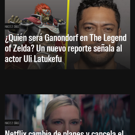
HACE 2 DÍAS
¿Quién será Ganondorf en The Legend
of Zelda? Un nuevo reporte señala al
actor Uli Latukefu
HACE 2 DÍAS
Netflix cambia de planes y cancela el