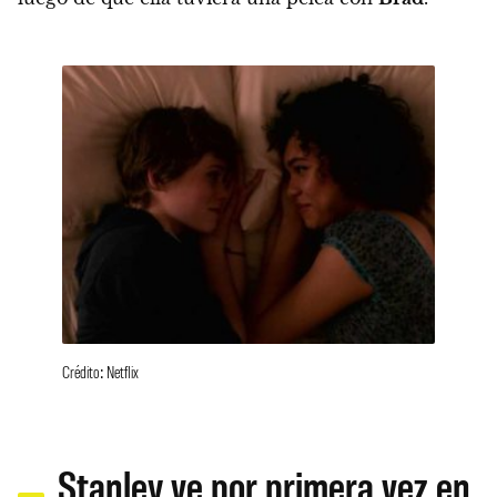
Crédito: Netflix
Stanley ve por primera vez en