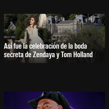
HACE 2 DÍAS
Así fue la celebración de la boda
secreta de Zendaya y Tom Holland