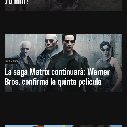
70 mm?
HACE 2 DÍAS
La saga Matrix continuará: Warner
Bros. confirma la quinta película