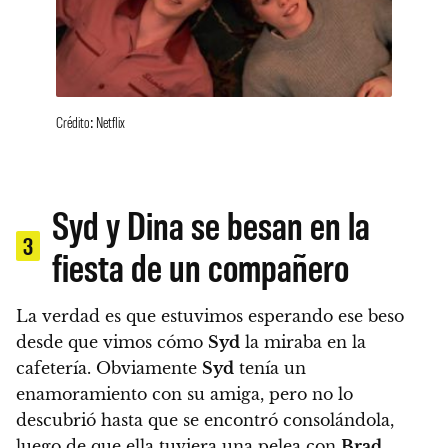
Crédito: Netflix
Syd y Dina se besan en la
3
fiesta de un compañero
La verdad es que estuvimos esperando ese beso
desde que vimos cómo
Syd
la miraba en la
cafetería.
Obviamente
Syd
tenía un
enamoramiento con su amiga, pero no lo
descubrió hasta que se encontró consolándola,
luego de que ella tuviera una pelea con
Brad
.