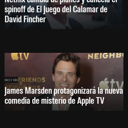
spinoff de El Juego del Calamar de
David Fincher
HACE 2 DÍAS
James Marsden protagonizará la nueva
comedia de misterio de Apple TV