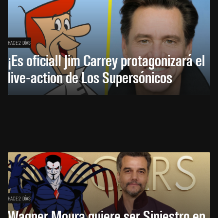
HACE 2 DÍAS
¡Es oficial! Jim Carrey protagonizará el
live-action de Los Supersónicos
HACE 2 DÍAS
Wagner Moura quiere ser Siniestro en