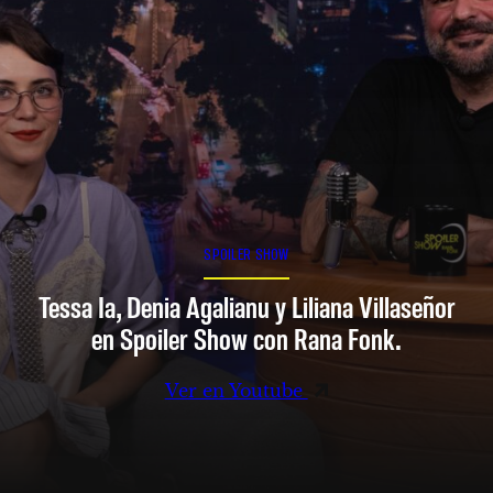
SPOILER SHOW
Tessa Ia, Denia Agalianu y Liliana Villaseñor
en Spoiler Show con Rana Fonk.
Ver en Youtube