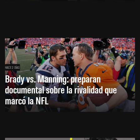
HACE 2 DÍAS
Brady vs. Manning: preparan
documental sobre la rivalidad que
marcó la NFL