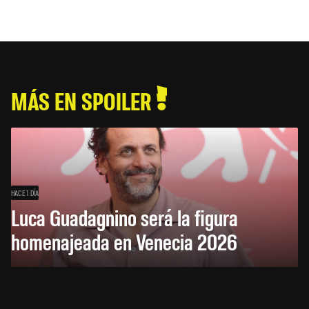
MÁS EN SPOILER
HACE 1 DÍA
Luca Guadagnino será la figura
homenajeada en Venecia 2026