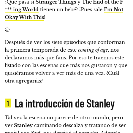
¿Qué pasa si
Stranger Things
y
The End of the F
*** ing World
tienen un bebé? ¡Pues sale
I’m Not
Okay With This
!
🙂
Después de ver los siete episodios que conforman
la primera temporada de este
coming of age
, nos
declaramos más que fans. Por eso
te traemos este
listado con las escenas que más nos gustaron y que
quisiéramos volver a ver más de una vez. ¿Cuál
otra agregarías?
La introducción de Stanley
1
Tal vez la escena no parece de otro mundo, pero
ver
Stanley
caminando descalza y tratando de ser