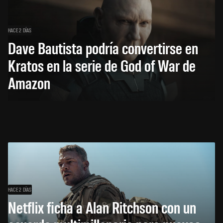
HACE 2 DÍAS
Dave Bautista podría convertirse en
Kratos en la serie de God of War de
Amazon
HACE 2 DÍAS
Netflix ficha a Alan Ritchson con un