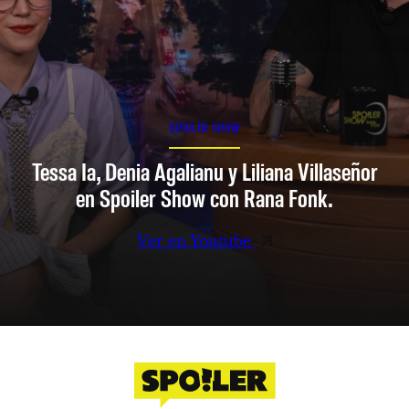
SPOILER SHOW
Tessa Ia, Denia Agalianu y Liliana Villaseñor
en Spoiler Show con Rana Fonk.
Ver en Youtube