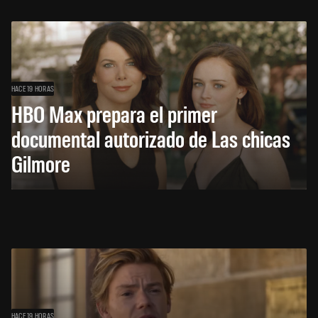
HACE 19 HORAS
HBO Max prepara el primer
documental autorizado de Las chicas
Gilmore
HACE 19 HORAS