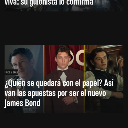
viva: su guionista lo confirma
HACE 2 DÍAS
¿Quién se quedará con el papel? Así
van las apuestas por ser el nuevo
James Bond