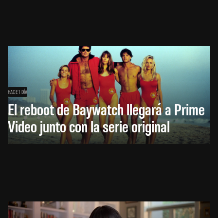
HACE 1 DÍA
El reboot de Baywatch llegará a Prime
Video junto con la serie original