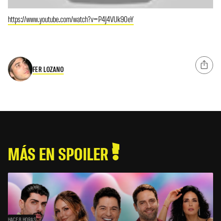
https://www.youtube.com/watch?v=P4J4VUk90eY
FER LOZANO
MÁS EN SPOILER
HACE 8 HORAS