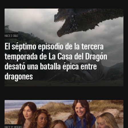
HACE 3 DÍAS
El séptimo episodio de la tercera
temporada de La Casa del Dragón
desató una batalla épica entre
dragones
HACE 12 HORAS