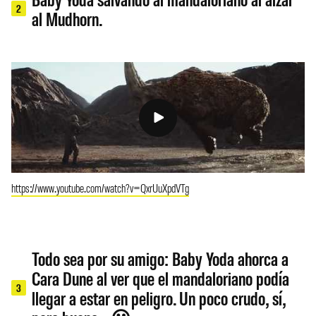
2
al Mudhorn.
https://www.youtube.com/watch?v=QxrUuXpdVTg
Todo sea por su amigo: Baby Yoda ahorca a
Cara Dune al ver que el mandaloriano podía
3
llegar a estar en peligro. Un poco crudo, sí,