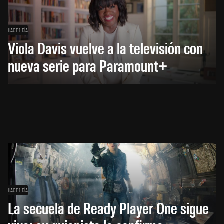
HACE 1 DÍA
Viola Davis vuelve a la televisión con
nueva serie para Paramount+
HACE 1 DÍA
La secuela de Ready Player One sigue