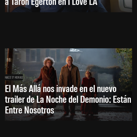
a Taron Egerton en I Love LA
HACE 17 HORAS
El Más Allá nos invade en el nuevo
trailer de La Noche del Demonio: Están
Entre Nosotros