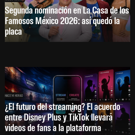
Segunda nominación en La Casa de los
Famosos México 2026: así quedó la
placa
HACE 14 HORAS
¿El futuro del streaming? El acuerdo
entre Disney Plus y TikTok llevará
videos de fans a la plataforma