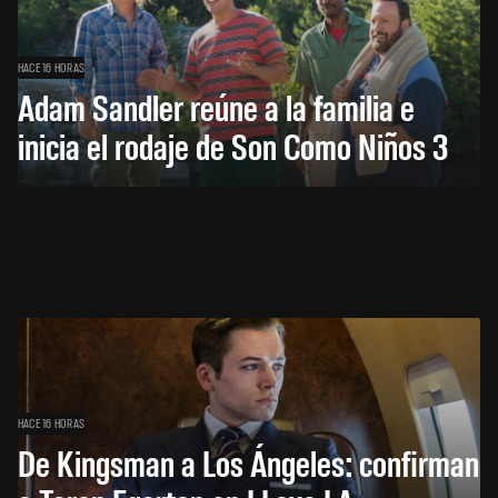
HACE 16 HORAS
Adam Sandler reúne a la familia e
inicia el rodaje de Son Como Niños 3
HACE 16 HORAS
De Kingsman a Los Ángeles: confirman