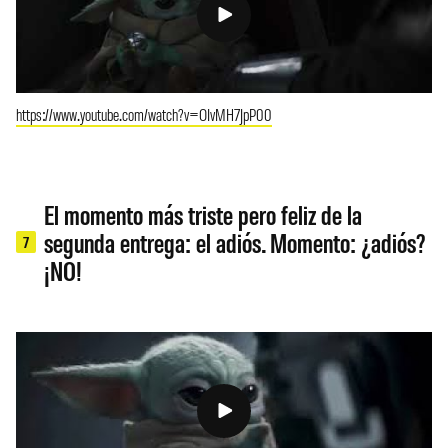
https://www.youtube.com/watch?v=OIvMH7JpP00
El momento más triste pero feliz de la
segunda entrega: el adiós. Momento: ¿adiós?
7
¡NO!