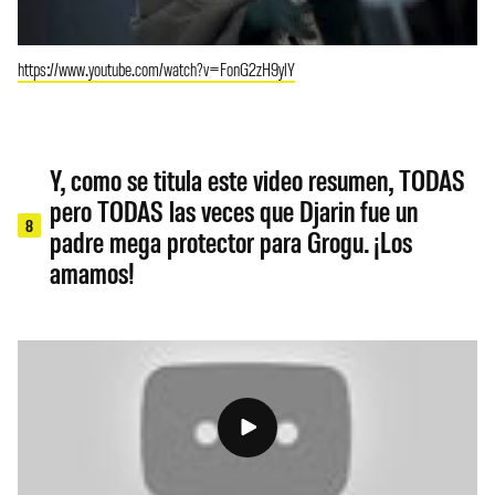
https://www.youtube.com/watch?v=FonG2zH9ylY
Y, como se titula este video resumen, TODAS
pero TODAS las veces que Djarin fue un
8
padre mega protector para Grogu. ¡Los
amamos!