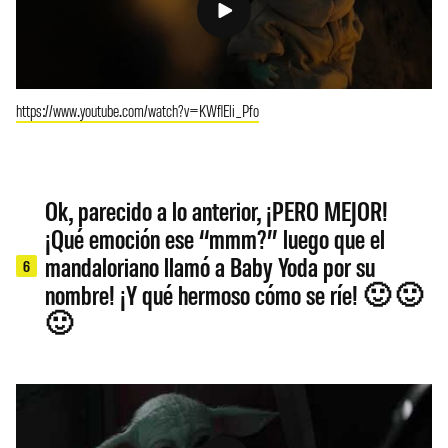
https://www.youtube.com/watch?v=KWflEli_Pfo
Ok, parecido a lo anterior, ¡PERO MEJOR!
¡Qué emoción ese “mmm?” luego que el
mandaloriano llamó a Baby Yoda por su
6
nombre! ¡Y qué hermoso cómo se ríe! 🙂 🙂
🙂