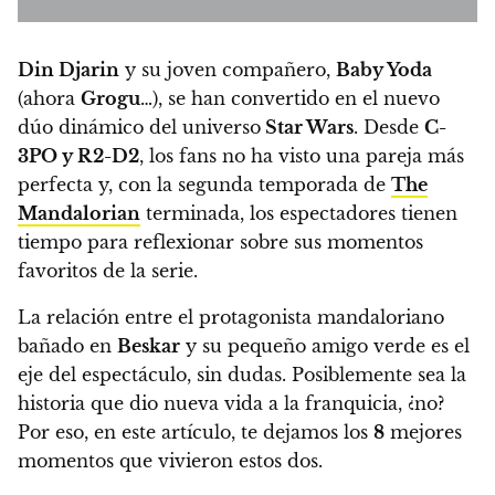
Din Djarin
y su joven compañero,
Baby Yoda
(ahora
Grogu
…), se han convertido en el nuevo
dúo dinámico del universo
Star Wars
. Desde
C-
3PO y R2-D2
, los fans no ha visto una pareja más
perfecta y, con la segunda temporada de
The
Mandalorian
terminada,
los espectadores tienen
tiempo para reflexionar sobre sus momentos
favoritos de la serie.
La relación entre el protagonista mandaloriano
bañado en
Beskar
y su pequeño amigo verde es el
eje del espectáculo, sin dudas. Posiblemente sea la
historia que dio nueva vida a la franquicia, ¿no?
Por eso,
en este artículo, te dejamos los
8
mejores
momentos que vivieron estos dos.