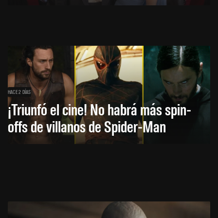
HACE 2 DÍAS
¡Triunfó el cine! No habrá más spin-
offs de villanos de Spider-Man