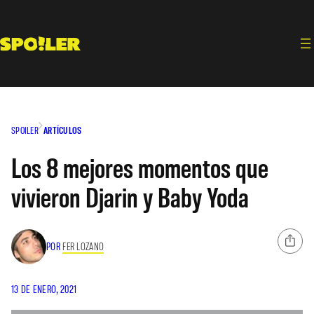
Saltar
al
contenido
SPOILER
ARTÍCULOS
Los 8 mejores momentos que
vivieron Djarin y Baby Yoda
POR
FER LOZANO
13 DE ENERO, 2021