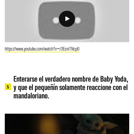
https://www.youtube.com/watch?v=r3EsniTNcp0
Enterarse el verdadero nombre de Baby Yoda,
y que el pequeñín solamente reaccione con el
5
mandaloriano.